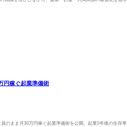
0万円稼ぐ起業準備術
社員のまま月30万円稼ぐ起業準備術を公開。起業5年後の生存率