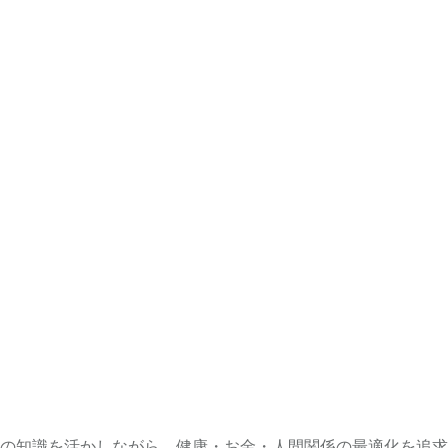
の知識を活かしながら、健康・お金・人間関係の最適化を追求