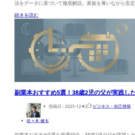
法をデータに基づいて徹底解説。家族を養いながら安定
続きを読む
副業本おすすめ5選！38歳2児の父が実践し
投稿日 :
2025-12-12
ビジネス・自己啓発
佐々木 健太
副業本おすすめ5選を厳選紹介。38歳2児の父が実践し