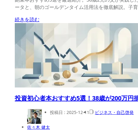
ータと、朝のゴールデンタイム活用法を徹底解説。子育
続きを読む
投資初心者本おすすめ5選！38歳が200万
投稿日 :
2025-12-11
ビジネス・自己啓発
佐々木 健太