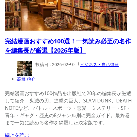
完結漫画おすすめ100選！一気読み必至の名作
を編集長が厳選【2026年版】
投稿日 :
2026-02-10
ビジネス・自己啓発
高橋 啓介
完結漫画おすすめ100作品を出版社で20年の編集長が厳選
して紹介。鬼滅の刃、進撃の巨人、SLAM DUNK、DEATH
NOTEなど、バトル・スポーツ・恋愛・ミステリー・SF・
青年・ギャグ・歴史の8ジャンル別に完全ガイド。最終巻
まで一気に読める名作を網羅した決定版です。
続きを読む