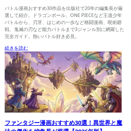
バトル漫画おすすめ30作品を出版社で20年の編集長が厳
選して紹介。ドラゴンボール、ONE PIECEなど王道少年
バトルから、刃牙、はじめの一歩など格闘漫画、呪術廻
戦、鬼滅の刃など能力バトルまで3ジャンル別に網羅した
完全ガイド。熱いバトル好き必見。
続きを読む
ファンタジー漫画おすすめ30選！異世界と魔