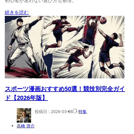
初心者が迷わない選び方も整理。
続きを読む
スポーツ漫画おすすめ50選！競技別完全ガイ
ド【2026年版】
投稿日 :
2026-03-08
特集
高橋 啓介