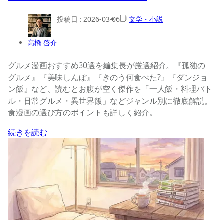
投稿日 :
2026-03-06
文学・小説
高橋 啓介
グルメ漫画おすすめ30選を編集長が厳選紹介。『孤独の
グルメ』『美味しんぼ』『きのう何食べた?』『ダンジョ
ン飯』など、読むとお腹が空く傑作を「一人飯・料理バト
ル・日常グルメ・異世界飯」などジャンル別に徹底解説。
食漫画の選び方のポイントも詳しく紹介。
続きを読む