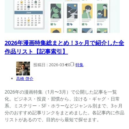
2026年漫画特集総まとめ！3ヶ月で紹介した全
作品リスト【記事索引】
投稿日 :
2026-03-20
特集
高橋 啓介
2026年の漫画特集（1月〜3月）で公開した記事を一覧
化。ビジネス・投資・習慣から、泣ける・ギャグ・日常
系、ミステリー・SF・ホラーなどジャンル別まで、3ヶ月
分のおすすめ記事リンクをまとめました。各記事内に作品
リストがあるので、目的から最短で探せます。