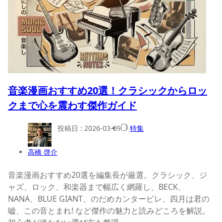
音楽漫画おすすめ20選！クラシックからロッ
クまで心を震わす傑作ガイド
投稿日 :
2026-03-09
特集
高橋 啓介
音楽漫画おすすめ20選を編集長が厳選。クラシック、ジ
ャズ、ロック、和楽器まで幅広く網羅し、BECK、
NANA、BLUE GIANT、のだめカンタービレ、四月は君の
嘘、この音とまれ! など傑作の魅力と読みどころを解説。