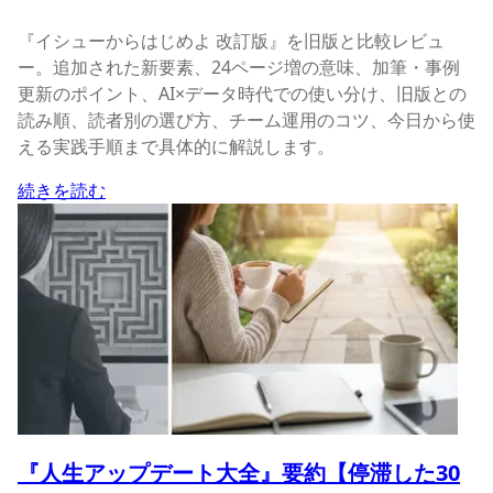
『イシューからはじめよ 改訂版』を旧版と比較レビュ
ー。追加された新要素、24ページ増の意味、加筆・事例
更新のポイント、AI×データ時代での使い分け、旧版との
読み順、読者別の選び方、チーム運用のコツ、今日から使
える実践手順まで具体的に解説します。
続きを読む
『人生アップデート大全』要約【停滞した30