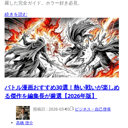
羅した完全ガイド。ホラー好き必見。
続きを読む
バトル漫画おすすめ30選！熱い戦いが楽しめ
る傑作を編集長が厳選【2026年版】
投稿日 :
2026-03-03
ビジネス・自己啓発
高橋 啓介