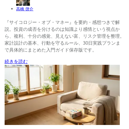
高橋 啓介
『サイコロジー・オブ・マネー』を要約・感想つきで解
説。投資の成否を分けるのは知識より感情という視点か
ら、複利、十分の感覚、見えない富、リスク管理を整理。
家計設計の基本、行動を守るルール、30日実践プランま
で具体的にまとめた入門ガイド保存版です。
続きを読む