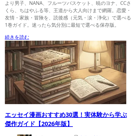
より男子、NANA、フルーツバスケット、暁のヨナ、CCさ
くら、ちはやふる等、王道から大人向けまで網羅。恋愛・
友情・家族・冒険を、読後感（元気・涙・浄化）で選べる
1巻ガイド。迷ったら気分別に最短で選べる保存版。
続きを読む
エッセイ漫画おすすめ30選！実体験から学ぶ
傑作ガイド【2026年版】