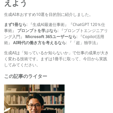
えよう
生成AI本おすすめ10選を目的別に紹介しました。
まず1冊なら
: 『生成AI最速仕事術』『ChatGPT 120％仕
事術』
プロンプトを学ぶなら
: 『プロンプトエンジニアリ
ング入門』
Microsoft 365ユーザーなら
: 『Copilot活用
術』
AI時代の働き方を考えるなら
: 『「超」独学法』
生成AIは「知っているか知らないか」で仕事の成果が大き
く変わる技術です。まずは1冊手に取って、今日から実践
してみてください。
この記事のライター