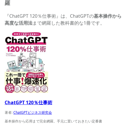
羅
『ChatGPT 120％仕事術』は、ChatGPTの
基本操作から
高度な活用法
まで網羅した教科書的な1冊です。
ChatGPT 120％仕事術の商品ページへ
ChatGPT 120％仕事術
著者:
ChatGPTビジネス研究会
基本操作から応用まで完全網羅。手元に置いておきたい定番書