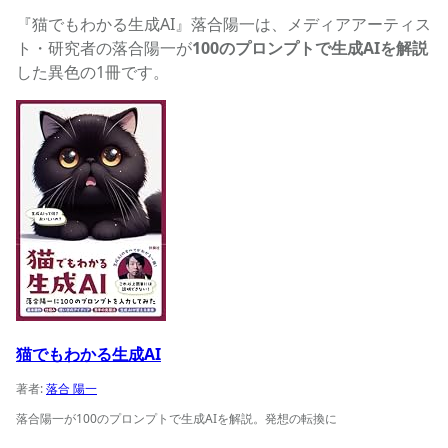
『猫でもわかる生成AI』落合陽一は、メディアアーティス
ト・研究者の落合陽一が
100のプロンプトで生成AIを解説
した異色の1冊です。
猫でもわかる生成AIの商品ページへ
猫でもわかる生成AI
著者:
落合 陽一
落合陽一が100のプロンプトで生成AIを解説。発想の転換に