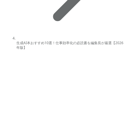
生成AI本おすすめ10選！仕事効率化の必読書を編集長が厳選【2026
年版】