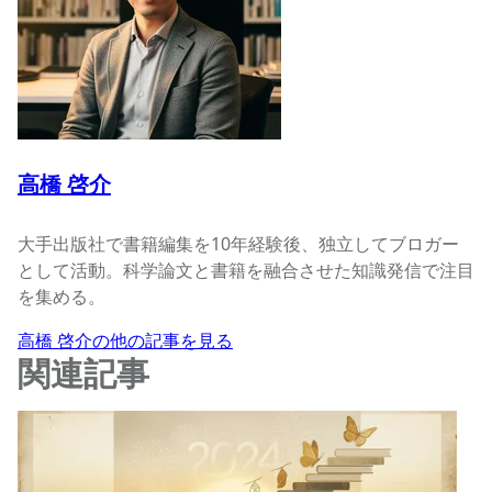
高橋 啓介
大手出版社で書籍編集を10年経験後、独立してブロガー
として活動。科学論文と書籍を融合させた知識発信で注目
を集める。
高橋 啓介の他の記事を見る
関連記事