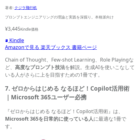
著者:
クジラ飛行机
プロンプトエンジニアリングの理論と実践を深掘り。本格派向け
¥3,445
Kindle価格
Kindle
Amazonで見る
楽天ブックス
書籍ページ
Chain of Thought、Few-shot Learning、Role Playingな
ど、
高度なプロンプト技法
を解説。生成AIを使いこなして
いる人がさらに上を目指すための1冊です。
7. ゼロからはじめる なるほど！Copilot活用術
｜Microsoft 365ユーザー必携
『ゼロからはじめる なるほど！Copilot活用術』は、
Microsoft 365を日常的に使っている人
に最適な1冊で
す。
ゼロからはじめる なるほど！Copilot活用術の商品ページへ