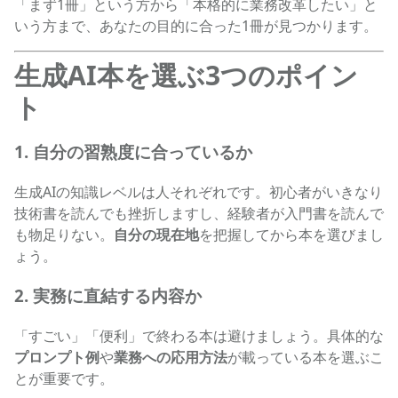
「まず1冊」という方から「本格的に業務改革したい」と
いう方まで、あなたの目的に合った1冊が見つかります。
生成AI本を選ぶ3つのポイン
ト
1. 自分の習熟度に合っているか
生成AIの知識レベルは人それぞれです。初心者がいきなり
技術書を読んでも挫折しますし、経験者が入門書を読んで
も物足りない。
自分の現在地
を把握してから本を選びまし
ょう。
2. 実務に直結する内容か
「すごい」「便利」で終わる本は避けましょう。具体的な
プロンプト例
や
業務への応用方法
が載っている本を選ぶこ
とが重要です。