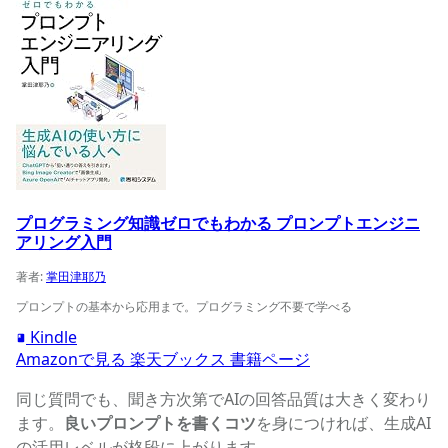
プログラミング知識ゼロでもわかる プロンプトエンジニ
アリング入門
著者:
掌田津耶乃
プロンプトの基本から応用まで。プログラミング不要で学べる
Kindle
Amazonで見る
楽天ブックス
書籍ページ
同じ質問でも、聞き方次第でAIの回答品質は大きく変わり
ます。
良いプロンプトを書くコツ
を身につければ、生成AI
の活用レベルが格段に上がります。