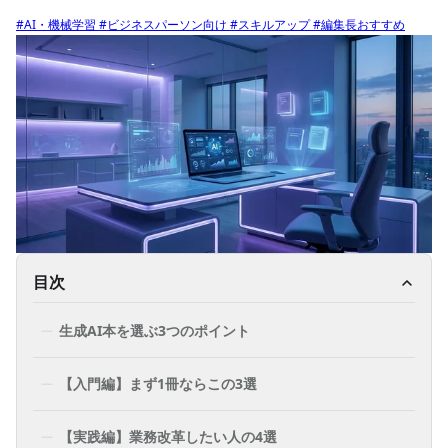
#AI・機械学習
#ビジネスパーソン向け
#スキルアップ
#編集長おすすめ
目次
生成AI本を選ぶ3つのポイント
【入門編】まず1冊ならこの3選
【実践編】業務改革したい人の4選