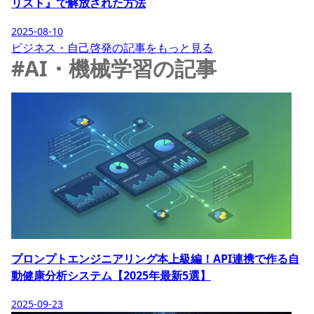
リスト』で解放された方法
2025-08-10
ビジネス・自己啓発の記事をもっと見る
#AI・機械学習の記事
プロンプトエンジニアリング本上級編！API連携で作る自
動健康分析システム【2025年最新5選】
2025-09-23