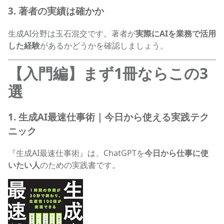
3. 著者の実績は確かか
生成AI分野は玉石混交です。著者が
実際にAIを業務で活用
した経験
があるかどうかを確認しましょう。
【入門編】まず1冊ならこの3
選
1. 生成AI最速仕事術｜今日から使える実践テク
ニック
『生成AI最速仕事術』は、ChatGPTを
今日から仕事に使
いたい人
のための実践書です。
生成AI最速仕事術の商品ページへ