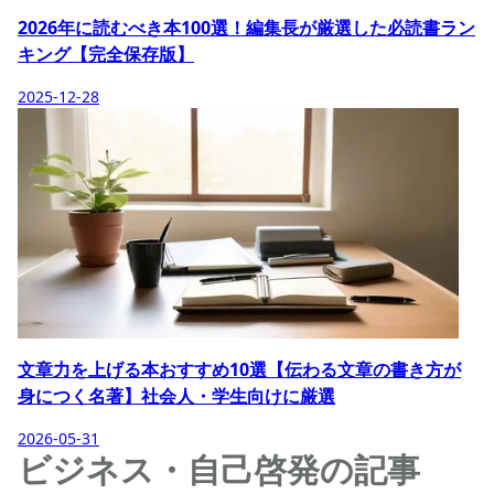
2026年に読むべき本100選！編集長が厳選した必読書ラン
キング【完全保存版】
2025-12-28
文章力を上げる本おすすめ10選【伝わる文章の書き方が
身につく名著】社会人・学生向けに厳選
2026-05-31
ビジネス・自己啓発の記事