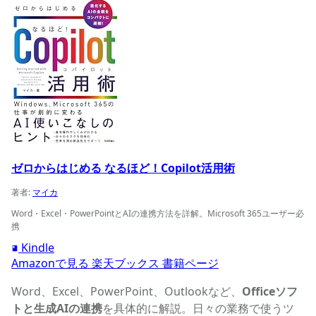
ゼロからはじめる なるほど！Copilot活用術
著者:
マイカ
Word・Excel・PowerPointとAIの連携方法を詳解。Microsoft 365ユーザー必
携
Kindle
Amazonで見る
楽天ブックス
書籍ページ
Word、Excel、PowerPoint、Outlookなど、
Officeソフ
トと生成AIの連携
を具体的に解説。日々の業務で使うツ