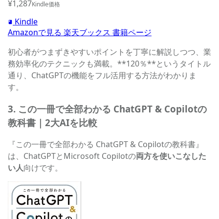
¥1,287
Kindle価格
Kindle
Amazonで見る
楽天ブックス
書籍ページ
初心者がつまずきやすいポイントを丁寧に解説しつつ、業
務効率化のテクニックも満載。**120％**というタイトル
通り、ChatGPTの機能をフル活用する方法がわかりま
す。
3. この一冊で全部わかる ChatGPT & Copilotの
教科書｜2大AIを比較
『この一冊で全部わかる ChatGPT & Copilotの教科書』
は、ChatGPTとMicrosoft Copilotの
両方を使いこなした
い人
向けです。
この一冊で全部わかる ChatGPT & Copilotの教科書の商品