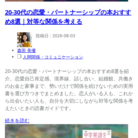
20-30代の恋愛・パートナーシップの本おすす
め8選｜対等な関係を考える
投稿日 :
2026-08-03
森田 美優
人間関係・コミュニケーション
20-30代の恋愛・パートナーシップの本おすすめ8選を紹
介。恋愛自己肯定感、境界線、話し合い、結婚観、共働き
のお金と家事まで、勢いだけで関係を続けないための実用
書を選び方つきでまとめました。恋人がいる人も、これか
ら出会いたい人も、自分を大切にしながら対等な関係を考
えたいときの読書ガイドです。
続きを読む