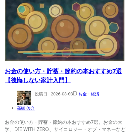
お金の使い方・貯蓄・節約の本おすすめ7選
【後悔しない家計入門】
投稿日 :
2026-08-03
お金・経済
高橋 啓介
お金の使い方・貯蓄・節約の本おすすめ7選。お金の大
学、DIE WITH ZERO、サイコロジー・オブ・マネーなど