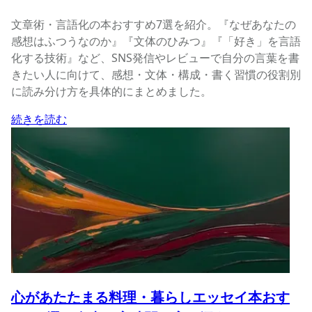
文章術・言語化の本おすすめ7選を紹介。『なぜあなたの
感想はふつうなのか』『文体のひみつ』『「好き」を言語
化する技術』など、SNS発信やレビューで自分の言葉を書
きたい人に向けて、感想・文体・構成・書く習慣の役割別
に読み分け方を具体的にまとめました。
続きを読む
心があたたまる料理・暮らしエッセイ本おす