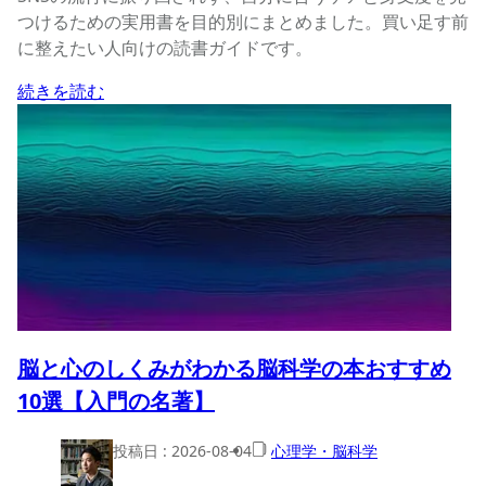
つけるための実用書を目的別にまとめました。買い足す前
に整えたい人向けの読書ガイドです。
続きを読む
脳と心のしくみがわかる脳科学の本おすすめ
10選【入門の名著】
投稿日 :
2026-08-04
心理学・脳科学