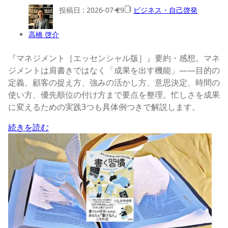
投稿日 :
2026-07-29
ビジネス・自己啓発
高橋 啓介
『マネジメント［エッセンシャル版］』要約・感想。マネ
ジメントは肩書きではなく「成果を出す機能」――目的の
定義、顧客の捉え方、強みの活かし方、意思決定、時間の
使い方、優先順位の付け方まで要点を整理。忙しさを成果
に変えるための実践3つも具体例つきで解説します。
続きを読む