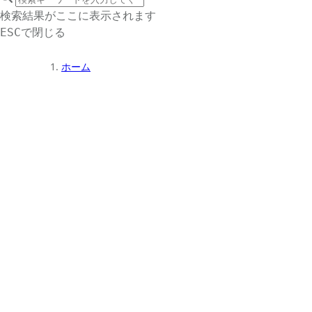
サイト内検索
検索結果がここに表示されます
で閉じる
ESC
ホーム