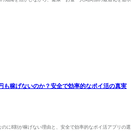
万円も稼げないのか？安全で効率的なポイ活の真実
場なのに8割が稼げない理由と、安全で効率的なポイ活アプリの