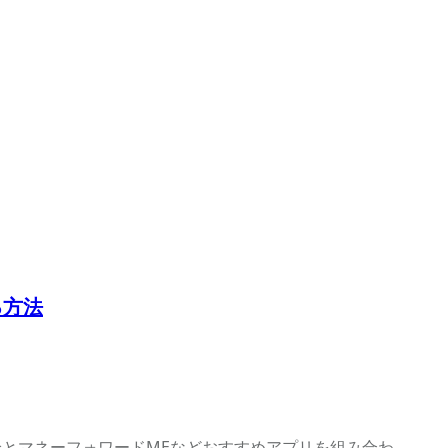
る方法
論とマネーフォワードMEなどおすすめアプリを組み合わ