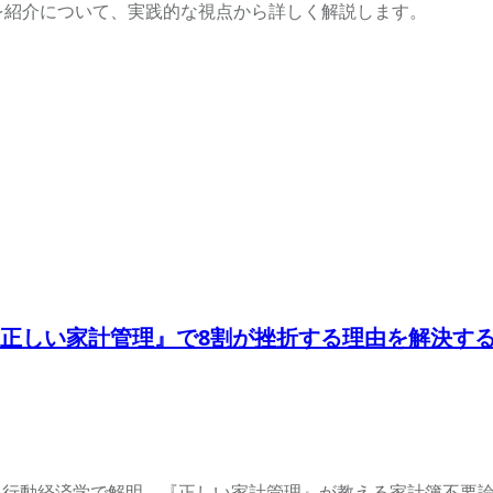
件を紹介について、実践的な視点から詳しく解説します。
正しい家計管理』で8割が挫折する理由を解決す
を行動経済学で解明。『正しい家計管理』が教える家計簿不要