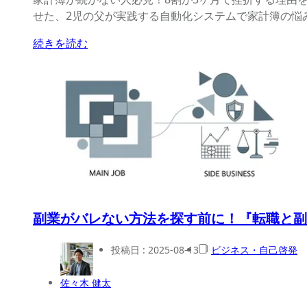
せた、2児の父が実践する自動化システムで家計簿の悩
続きを読む
副業がバレない方法を探す前に！『転職と副
投稿日 :
2025-08-13
ビジネス・自己啓発
佐々木 健太