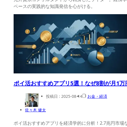
ベースの実践的な知識発信を心がける。
ポイ活おすすめアプリ5選！なぜ8割が月1
投稿日 :
2025-08-14
お金・経済
佐々木 健太
ポイ活おすすめアプリを経済学的に分析！2.7兆円市