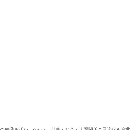
の知識を活かしながら、健康・お金・人間関係の最適化を追求