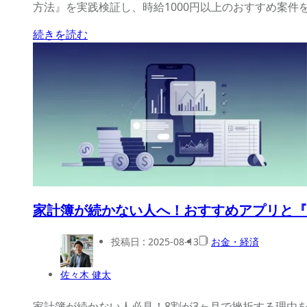
方法』を実践検証し、時給1000円以上のおすすめ案
続きを読む
家計簿が続かない人へ！おすすめアプリと『
投稿日 :
2025-08-13
お金・経済
佐々木 健太
家計簿が続かない人必見！8割が3ヶ月で挫折する理由