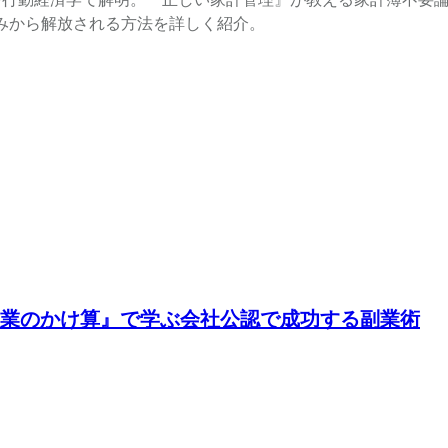
みから解放される方法を詳しく紹介。
業のかけ算』で学ぶ会社公認で成功する副業術