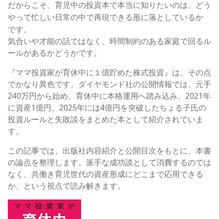
だからこそ、育児中の投資本で本当に知りたいのは、
どう
やって忙しい日常の中で再現できる形に落としているか
です。
気合いや才能の話ではなく、時間制約のある家庭で回るル
ールがあるかどうかです。
『ママ投資家が育休中に１億貯めた株式投資』は、その点
でかなり異色です。ダイヤモンド社の公開情報では、元手
240万円から始め、育休中に本格運用へ踏み込み、2021年
に資産1億円、2025年には4億円を突破したちょる子氏の
投資ルールと失敗談をまとめた本として紹介されていま
す。
この記事では、出版社内容紹介と公開目次をもとに、本書
の論点を整理します。派手な成功談として消費するのでは
なく、共働き育児世代の資産形成にどこまで応用できる
か、という視点で読み解きます。
ママ投資家が育休中に１億貯めた株式投資の商品ページへ