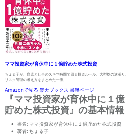
ママ投資家が育休中に１億貯めた株式投資
ちょる子が、育児と仕事のスキマ時間で回る投資ルール、大型株の逆張り、
リスク管理の考え方をまとめた一冊。
Amazonで見る
楽天ブックス
書籍ページ
『ママ投資家が育休中に１億
貯めた株式投資』の基本情報
書名: ママ投資家が育休中に１億貯めた株式投資
著者: ちょる子