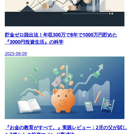
貯金ゼロ脱出法！年収300万で8年で1000万円貯めた
『3000円投資生活』の科学
2025-08-09
『お金の教育がすべて。』実践レビュー：2児の父が試し