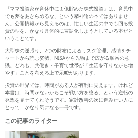
『ママ投資家が育休中に１億貯めた株式投資』は、育児中
でも夢をあきらめるな、という精神論の本ではありませ
ん。公開情報から見えるのは、忙しい生活の中でも回る投
資の型を、かなり具体的に言語化しようとしている本だと
いうことです。
大型株の逆張り、2つの財布によるリスク管理、感情をチ
ャートから読む姿勢、NISAから先物まで広がる順番の意
識。どれも、共働き・子育て世帯が「生活を守りながら増
やす」ことを考える上で示唆があります。
投資の世界では、時間がある人が有利に見えます。けれど
本書は、時間がないからこそ戦い方を絞る、という逆転の
発想を見せてくれそうです。家計改善の次に進みたい人に
とって、かなり気になる一冊です。
この記事のライター