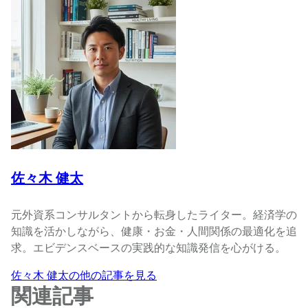
佐々木 健太
元外資系コンサルタントから転身したライター。経済学の
知識を活かしながら、健康・お金・人間関係の最適化を追
求。エビデンスベースの実践的な知識発信を心がける。
佐々木 健太の他の記事を見る
関連記事