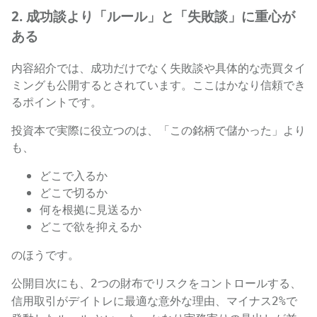
2. 成功談より「ルール」と「失敗談」に重心が
ある
内容紹介では、成功だけでなく失敗談や具体的な売買タイ
ミングも公開するとされています。ここはかなり信頼でき
るポイントです。
投資本で実際に役立つのは、「この銘柄で儲かった」より
も、
どこで入るか
どこで切るか
何を根拠に見送るか
どこで欲を抑えるか
のほうです。
公開目次にも、
、
2つの財布でリスクをコントロールする
、
信用取引がデイトレに最適な意外な理由
マイナス2%で