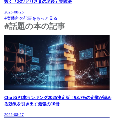
抜く『おひとりさまの老後』実践法
2025-08-25
#実践的の記事をもっと見る
#話題の本の記事
ChatGPT本ランキング2025決定版！93.7%の企業が認め
る効果を引き出す最強の10冊
2025-08-27