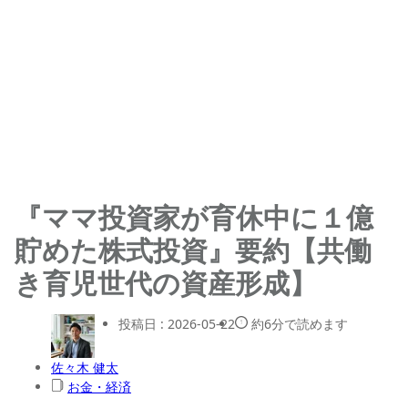
『ママ投資家が育休中に１億
貯めた株式投資』要約【共働
き育児世代の資産形成】
投稿日 :
2026-05-22
約6分で読めます
佐々木 健太
お金・経済