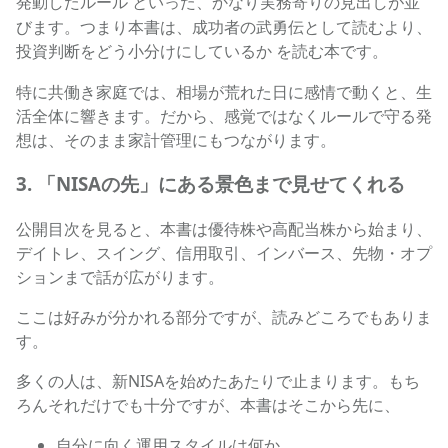
といった、かなり実務寄りの見出しが並
発動したルール
びます。つまり本書は、成功者の武勇伝として読むより、
を読む本です。
投資判断をどう小分けにしているか
特に共働き家庭では、相場が荒れた日に感情で動くと、生
活全体に響きます。だから、感覚ではなくルールで守る発
想は、そのまま家計管理にもつながります。
3. 「NISAの先」にある景色まで見せてくれる
公開目次を見ると、本書は優待株や高配当株から始まり、
デイトレ、スイング、信用取引、インバース、先物・オプ
ションまで話が広がります。
ここは好みが分かれる部分ですが、読みどころでもありま
す。
多くの人は、新NISAを始めたあたりで止まります。もち
ろんそれだけでも十分ですが、本書はそこから先に、
自分に向く運用スタイルは何か