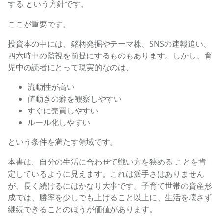
という方針です。
する
ここが重要です。
投資本の中には、銘柄発掘やテーマ株、SNSの速報追い、
四六時中の監視を前提にするものもあります。しかし、育
児中の読者にとって現実的なのは、
流動性が高い
値動きの癖を観察しやすい
すぐに売買しやすい
ルール化しやすい
という条件を満たす領域です。
本書は、
ことを肯
自分の生活に合わせて戦い方を狭める
定しているように見えます。これは派手さはありません
が、長く続けるにはかなり大事です。子育て世帯の資産形
成では、勝率を少しでも上げること以上に、生活を壊さず
継続できることのほうが価値があります。