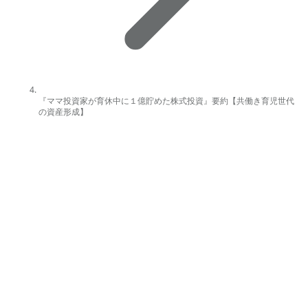
『ママ投資家が育休中に１億貯めた株式投資』要約【共働き育児世代
の資産形成】