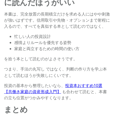
に読んだほうがいい
本書は、完全放置の長期積立だけを求める人にはやや刺激
が強いはずです。信用取引や先物・オプションまで射程に
入るので、すべてを真似する本として読むのではなく、
忙しい人の投資設計
感情よりルールを優先する姿勢
家庭と両立するための時間の使い方
を拾う本として読むのがよさそうです。
つまり、
ではなく、
手法の丸写し
判断の作り方を学ぶ本
として読むほうが失敗しにくいです。
投資の基本から整理したいなら、
投資本おすすめ10選
【共働き家庭の資産形成入門】
も合わせて読むと、本書
の立ち位置がつかみやすくなります。
まとめ