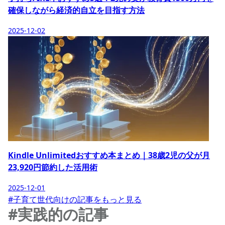
確保しながら経済的自立を目指す方法
2025-12-02
Kindle Unlimitedおすすめ本まとめ｜38歳2児の父が月
23,920円節約した活用術
2025-12-01
#子育て世代向けの記事をもっと見る
#実践的の記事