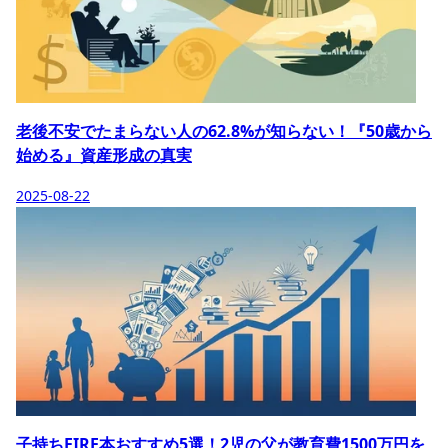
老後不安でたまらない人の62.8%が知らない！『50歳から
始める』資産形成の真実
2025-08-22
子持ちFIRE本おすすめ5選！2児の父が教育費1500万円を