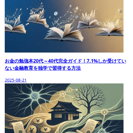
お金の勉強本20代～40代完全ガイド！7.1%しか受けてい
ない金融教育を独学で習得する方法
2025-08-21