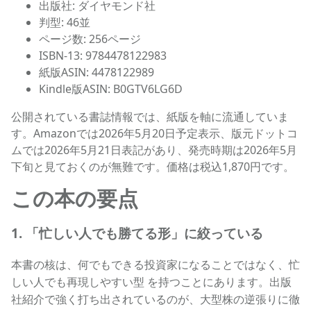
出版社: ダイヤモンド社
判型: 46並
ページ数: 256ページ
ISBN-13: 9784478122983
紙版ASIN: 4478122989
Kindle版ASIN: B0GTV6LG6D
公開されている書誌情報では、紙版を軸に流通していま
す。Amazonでは2026年5月20日予定表示、版元ドットコ
ムでは2026年5月21日表記があり、発売時期は2026年5月
下旬と見ておくのが無難です。価格は税込1,870円です。
この本の要点
1. 「忙しい人でも勝てる形」に絞っている
本書の核は、何でもできる投資家になることではなく、
忙
を持つことにあります。出版
しい人でも再現しやすい型
社紹介で強く打ち出されているのが、
大型株の逆張りに徹