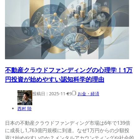
不動産クラウドファンディングの心理学！1万
円投資が始めやすい認知科学的理由
投稿日 :
2025-11-29
お金・経済
西村 陸
日本の不動産クラウドファンディング市場は6年で139倍
に成長し1,763億円規模に到達。なぜ1万円からの少額投
資は始めやすいのか？メンタルアカウンティングや社会的