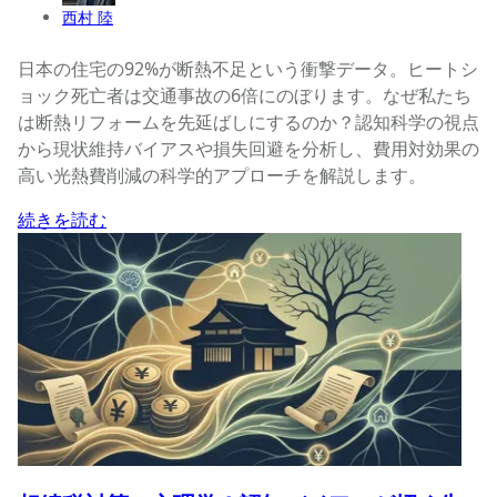
西村 陸
日本の住宅の92%が断熱不足という衝撃データ。ヒートシ
ョック死亡者は交通事故の6倍にのぼります。なぜ私たち
は断熱リフォームを先延ばしにするのか？認知科学の視点
から現状維持バイアスや損失回避を分析し、費用対効果の
高い光熱費削減の科学的アプローチを解説します。
続きを読む