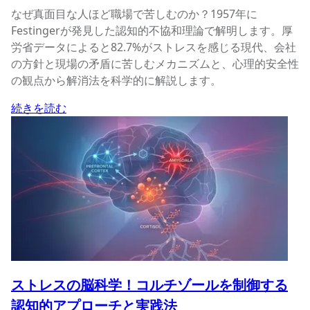
なぜ真面目な人ほど職場で苦しむのか？1957年に
Festingerが発見した認知的不協和理論で解明します。厚
労省データによると82.7%がストレスを感じる現代、会社
の方針と現場の矛盾に苦しむメカニズムと、心理的安全性
の観点から解消法を科学的に解説します。
続きを読む
ストレスの脳科学！コルチゾールを制御する
認知的アプローチと実践法