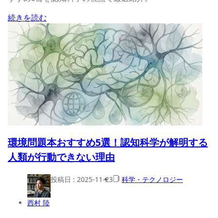
続きを読む
環境問題本おすすめ5選！認知科学が解明する
人類が行動できない理由
投稿日 :
2025-11-23
科学・テクノロジー
西村 陸