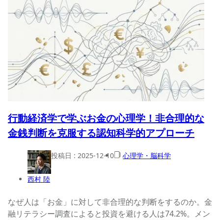
行動経済学で学ぶお金の心理学！非合理的な
金銭判断を克服する認知科学的アプローチ
投稿日 :
2025-12-10
心理学・脳科学
西村 陸
なぜ人は「お金」に対して非合理的な判断をするのか。金
融リテラシー調査によると投資を避ける人は74.2%。メン