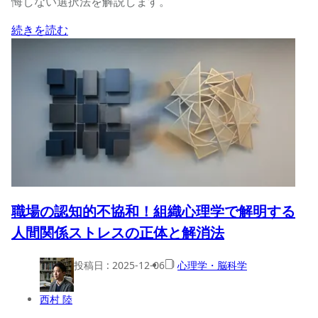
悔しない選択法を解説します。
続きを読む
職場の認知的不協和！組織心理学で解明する
人間関係ストレスの正体と解消法
投稿日 :
2025-12-06
心理学・脳科学
西村 陸