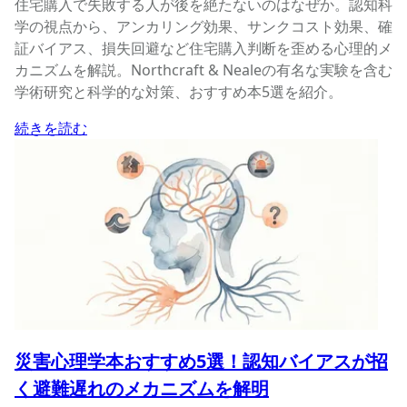
住宅購入で失敗する人が後を絶たないのはなぜか。認知科
学の視点から、アンカリング効果、サンクコスト効果、確
証バイアス、損失回避など住宅購入判断を歪める心理的メ
カニズムを解説。Northcraft & Nealeの有名な実験を含む
学術研究と科学的な対策、おすすめ本5選を紹介。
続きを読む
災害心理学本おすすめ5選！認知バイアスが招
く避難遅れのメカニズムを解明