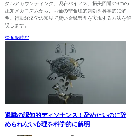
タルアカウンティング、現在バイアス、損失回避の3つの
認知メカニズムから、お金の非合理的判断を科学的に解
明。行動経済学の知見で賢い金銭管理を実現する方法を解
説します。
続きを読む
退職の認知的ディソナンス！辞めたいのに辞
められない心理を科学的に解明