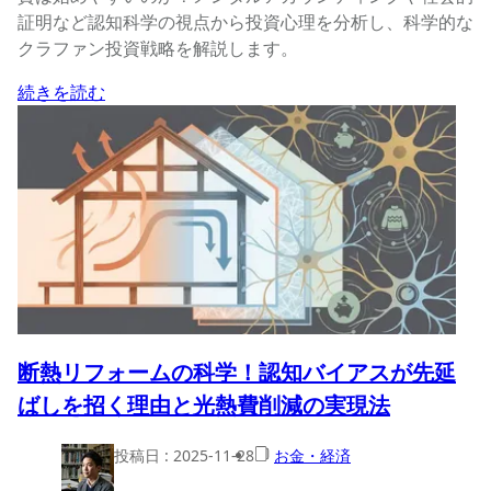
証明など認知科学の視点から投資心理を分析し、科学的な
クラファン投資戦略を解説します。
続きを読む
断熱リフォームの科学！認知バイアスが先延
ばしを招く理由と光熱費削減の実現法
投稿日 :
2025-11-28
お金・経済