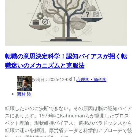
転職の意思決定科学！認知バイアスが招く転
職迷いのメカニズムと克服法
投稿日 :
2025-12-08
心理学・脳科学
西村 陸
転職したいのに決断できない。その原因は脳の認知バイア
スにあります。1979年にKahnemanらが発見したプロス
ペクト理論、現状維持バイアス、選択のパラドックスから
転職の迷いを解明。厚労省データと科学的アプローチで後