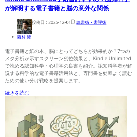
が解明する電子書籍と脳の意外な関係
投稿日 :
2025-12-01
読書術・書評術
西村 陸
電子書籍と紙の本、脳にとってどちらが効果的か？7つの
メタ分析が示すスクリーン劣位効果と、Kindle Unlimited
で読める認知科学・心理学の良書を紹介。認知科学者が解
説する科学的な電子書籍活用法と、専門書を効率よく読む
ための使い分け戦略を提案します。
続きを読む