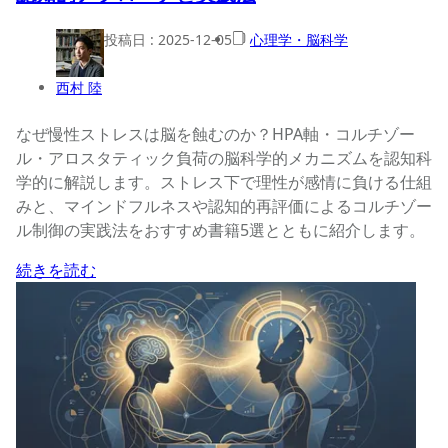
投稿日 :
2025-12-05
心理学・脳科学
西村 陸
なぜ慢性ストレスは脳を蝕むのか？HPA軸・コルチゾー
ル・アロスタティック負荷の脳科学的メカニズムを認知科
学的に解説します。ストレス下で理性が感情に負ける仕組
みと、マインドフルネスや認知的再評価によるコルチゾー
ル制御の実践法をおすすめ書籍5選とともに紹介します。
続きを読む