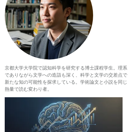
京都大学大学院で認知科学を研究する博士課程学生。理系
でありながら文学への造詣も深く、科学と文学の交差点で
新たな知の可能性を探求している。学術論文と小説を同じ
熱量で読む変わり者。