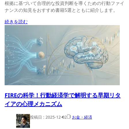
根拠に基づいて合理的な投資判断を導くための行動ファイ
ナンスの知見をおすすめ書籍5選とともに紹介します。
続きを読む
FIREの科学！行動経済学で解明する早期リタ
イアの心理メカニズム
投稿日 :
2025-12-02
お金・経済