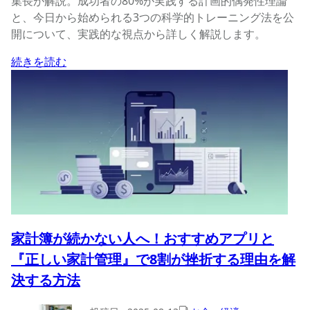
集長が解説。成功者の80%が実践する計画的偶発性理論
と、今日から始められる3つの科学的トレーニング法を公
開について、実践的な視点から詳しく解説します。
続きを読む
家計簿が続かない人へ！おすすめアプリと
『正しい家計管理』で8割が挫折する理由を解
決する方法