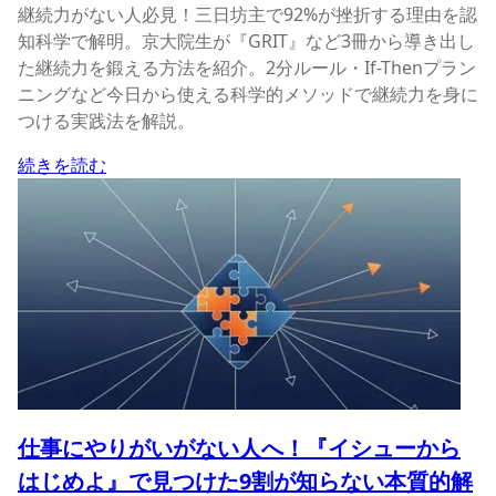
継続力がない人必見！三日坊主で92%が挫折する理由を認
知科学で解明。京大院生が『GRIT』など3冊から導き出し
た継続力を鍛える方法を紹介。2分ルール・If-Thenプラン
ニングなど今日から使える科学的メソッドで継続力を身に
つける実践法を解説。
続きを読む
仕事にやりがいがない人へ！『イシューから
はじめよ』で見つけた9割が知らない本質的解