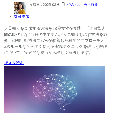
投稿日 :
2025-08-14
ビジネス・自己啓発
森田 美優
人見知りを克服する方法を28歳女性が実践！『内向型人
間の時代』など5冊の本で学んだ人見知りを治す方法を紹
介。認知行動療法で87%が改善した科学的アプローチと、
3秒ルールなど今すぐ使える実践テクニックを詳しく解説
について、実践的な視点から詳しく解説します。
続きを読む