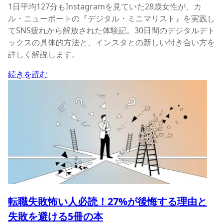
1日平均127分もInstagramを見ていた28歳女性が、カ
ル・ニューポートの『デジタル・ミニマリスト』を実践し
てSNS疲れから解放された体験記。30日間のデジタルデト
ックスの具体的方法と、インスタとの新しい付き合い方を
詳しく解説します。
続きを読む
転職失敗怖い人必読！27%が後悔する理由と
失敗を避ける5冊の本