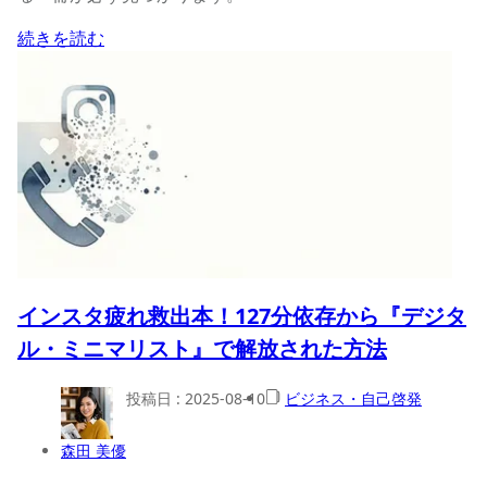
続きを読む
インスタ疲れ救出本！127分依存から『デジタ
ル・ミニマリスト』で解放された方法
投稿日 :
2025-08-10
ビジネス・自己啓発
森田 美優