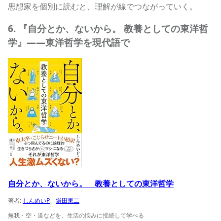
思想家を個別に読むと、理解が線でつながっていく。
6. 『自分とか、ないから。 教養としての東洋哲
学』——東洋哲学を現代語で
自分とか、ないから。 教養としての東洋哲学の商品ページ
自分とか、ないから。 教養としての東洋哲学
著者:
しんめいP
、
鎌田東二
無我・空・道などを、生活の悩みに接続して学べる