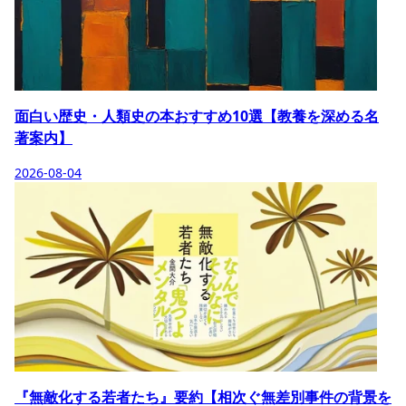
面白い歴史・人類史の本おすすめ10選【教養を深める名
著案内】
2026-08-04
『無敵化する若者たち』要約【相次ぐ無差別事件の背景を