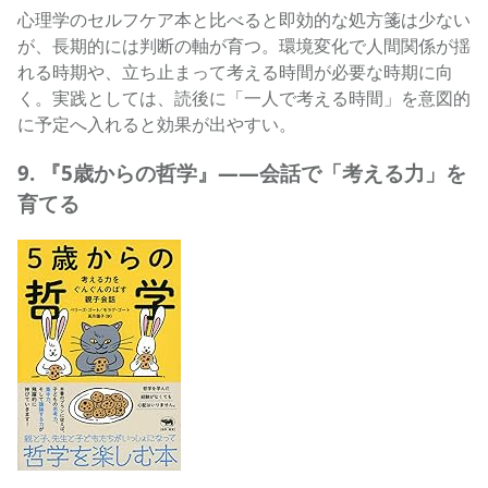
心理学のセルフケア本と比べると即効的な処方箋は少ない
が、長期的には判断の軸が育つ。環境変化で人間関係が揺
れる時期や、立ち止まって考える時間が必要な時期に向
く。実践としては、読後に「一人で考える時間」を意図的
に予定へ入れると効果が出やすい。
9. 『5歳からの哲学』——会話で「考える力」を
育てる
5歳からの哲学──考える力をぐんぐんのばす親子会話の商