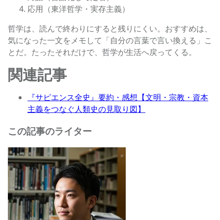
応用（東洋哲学・実存主義）
哲学は、読んで終わりにすると残りにくい。おすすめは、
気になった一文をメモして「自分の言葉で言い換える」こ
とだ。たったそれだけで、哲学が生活へ戻ってくる。
関連記事
『サピエンス全史』要約・感想【文明・宗教・資本
主義をつなぐ人類史の見取り図】
この記事のライター