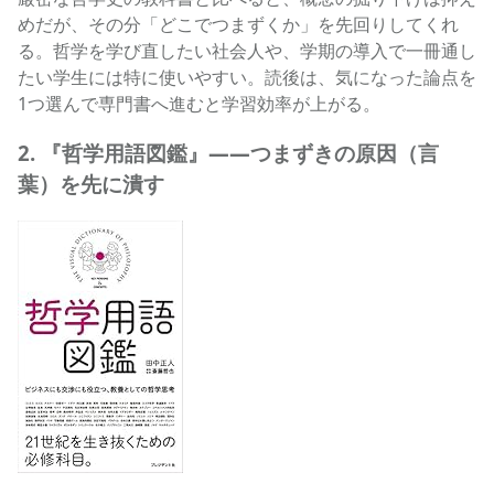
めだが、その分「どこでつまずくか」を先回りしてくれ
る。哲学を学び直したい社会人や、学期の導入で一冊通し
たい学生には特に使いやすい。読後は、気になった論点を
1つ選んで専門書へ進むと学習効率が上がる。
2. 『哲学用語図鑑』——つまずきの原因（言
葉）を先に潰す
哲学用語図鑑の商品ページへ