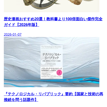
歴史漫画おすすめ20選！教科書より100倍面白い傑作完全
ガイド【2026年版】
2026-01-07
『テクノロジカル・リパブリック』要約【国家と技術の再
接続を問う話題作】