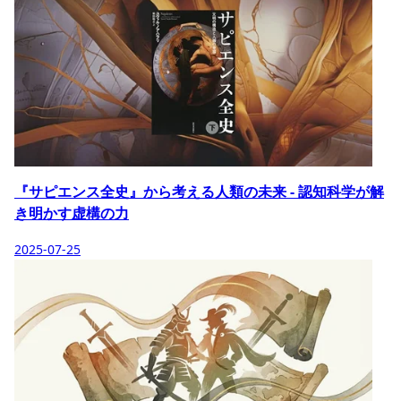
『サピエンス全史』から考える人類の未来 - 認知科学が解
き明かす虚構の力
2025-07-25