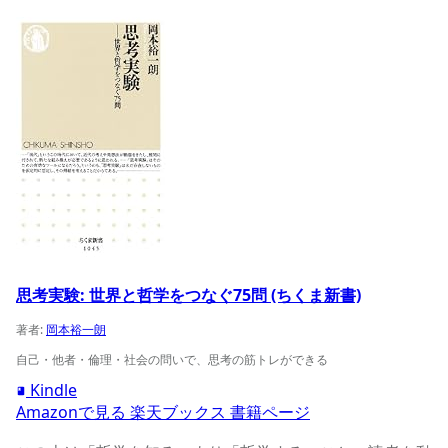
思考実験: 世界と哲学をつなぐ75問 (ちくま新書)の商品ペー
思考実験: 世界と哲学をつなぐ75問 (ちくま新書)
著者:
岡本裕一朗
自己・他者・倫理・社会の問いで、思考の筋トレができる
Kindle
Amazonで見る
楽天ブックス
書籍ページ