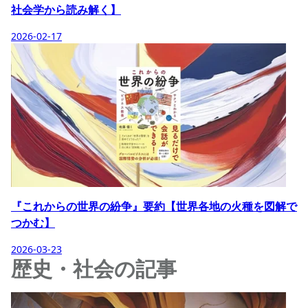
社会学から読み解く】
2026-02-17
『これからの世界の紛争』要約【世界各地の火種を図解で
つかむ】
2026-03-23
歴史・社会の記事