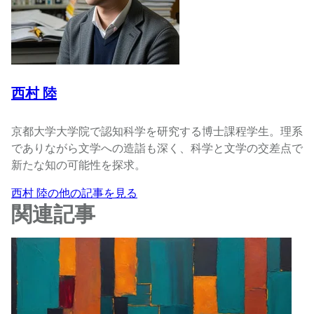
西村 陸
京都大学大学院で認知科学を研究する博士課程学生。理系
でありながら文学への造詣も深く、科学と文学の交差点で
新たな知の可能性を探求。
西村 陸の他の記事を見る
関連記事