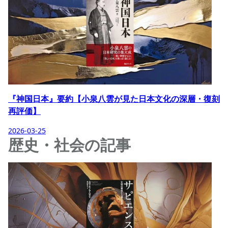
『神国日本』要約【小泉八雲が見た日本文化の深層・復刻
再評価】
2026-03-25
歴史・社会の記事