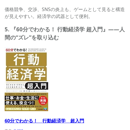
価格競争、交渉、SNSの炎上も、ゲームとして見ると構造
が見えやすい。経済学の武器として便利。
5. 『60分でわかる！ 行動経済学 超入門』——人
間の“ズレ”を取り込む
60分でわかる！ 行動経済学 超入門の商品ページへ
60分でわかる！ 行動経済学 超入門