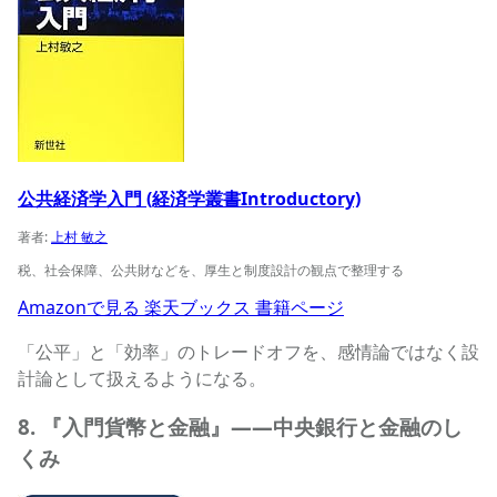
公共経済学入門 (経済学叢書Introductory)
著者:
上村 敏之
税、社会保障、公共財などを、厚生と制度設計の観点で整理する
Amazonで見る
楽天ブックス
書籍ページ
「公平」と「効率」のトレードオフを、感情論ではなく設
計論として扱えるようになる。
8. 『入門貨幣と金融』——中央銀行と金融のし
くみ