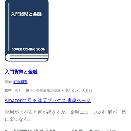
入門貨幣と金融の商品ページへ
入門貨幣と金融
著者:
町永昭五
貨幣、金利、銀行、金融政策の基本を押さえたい人向け
Amazonで見る
楽天ブックス
書籍ページ
金利が上がると何が起きるか。金融ニュースの理解が一気
に楽になる。