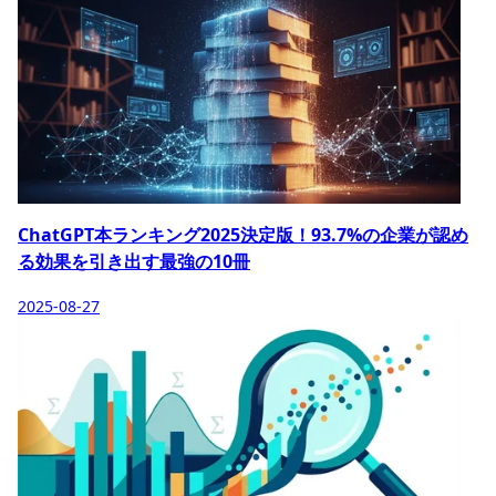
ChatGPT本ランキング2025決定版！93.7%の企業が認め
る効果を引き出す最強の10冊
2025-08-27