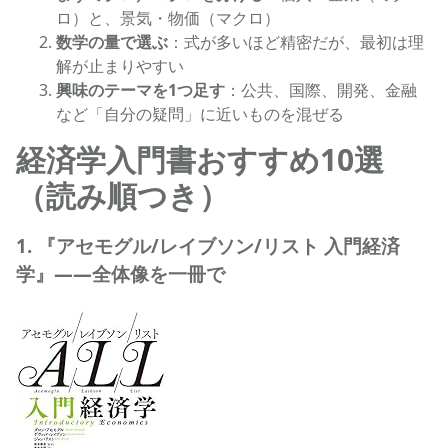
ロ）と、景気・物価（マクロ）
数学の量で選ぶ
：式が多いほど精密だが、最初は理
解が止まりやすい
興味のテーマを1つ足す
：公共、国際、開発、金融
など「自分の疑問」に近いものを混ぜる
経済学入門書おすすめ10選
（読み順つき）
1. 『アセモグル/レイブソン/リスト 入門経済
学』——全体像を一冊で
アセモグル/レイブソン/リスト 入門経済学の商品ページへ