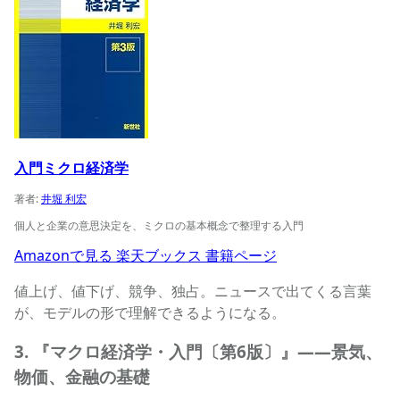
入門ミクロ経済学
著者:
井堀 利宏
個人と企業の意思決定を、ミクロの基本概念で整理する入門
Amazonで見る
楽天ブックス
書籍ページ
値上げ、値下げ、競争、独占。ニュースで出てくる言葉
が、モデルの形で理解できるようになる。
3. 『マクロ経済学・入門〔第6版〕』——景気、
物価、金融の基礎