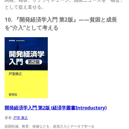
として捉え直せる。
10. 『開発経済学入門 第2版』——貧困と成長
を“介入”として考える
開発経済学入門 第2版 (経済学叢書Introductory)の商品ペ
開発経済学入門 第2版 (経済学叢書Introductory)
著者:
戸堂 康之
貧困削減、教育、保健などを、政策介入とデータで学べる