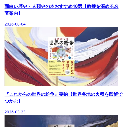
面白い歴史・人類史の本おすすめ10選【教養を深める名
著案内】
2026-08-04
『これからの世界の紛争』要約【世界各地の火種を図解で
つかむ】
2026-03-23