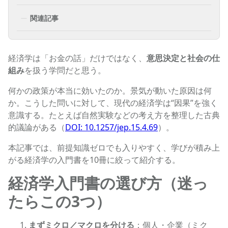
関連記事
経済学は「お金の話」だけではなく、
意思決定と社会の仕
組み
を扱う学問だと思う。
何かの政策が本当に効いたのか。景気が動いた原因は何
か。こうした問いに対して、現代の経済学は“因果”を強く
意識する。たとえば自然実験などの考え方を整理した古典
的議論がある（
DOI: 10.1257/jep.15.4.69
）。
本記事では、前提知識ゼロでも入りやすく、学びが積み上
がる経済学の入門書を10冊に絞って紹介する。
経済学入門書の選び方（迷っ
たらこの3つ）
まずミクロ／マクロを分ける
：個人・企業（ミク