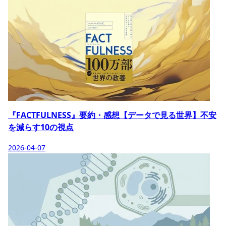
『FACTFULNESS』要約・感想【データで見る世界】不安
を減らす10の視点
2026-04-07