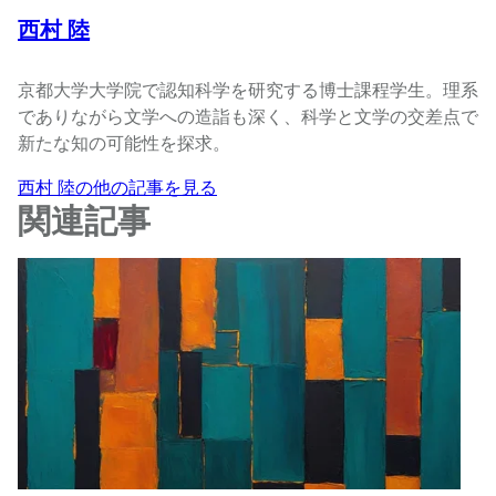
西村 陸
京都大学大学院で認知科学を研究する博士課程学生。理系
でありながら文学への造詣も深く、科学と文学の交差点で
新たな知の可能性を探求。
西村 陸の他の記事を見る
関連記事