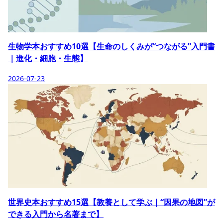
生物学本おすすめ10選【生命のしくみが“つながる”入門書
｜進化・細胞・生態】
2026-07-23
世界史本おすすめ15選【教養として学ぶ｜“因果の地図”が
できる入門から名著まで】