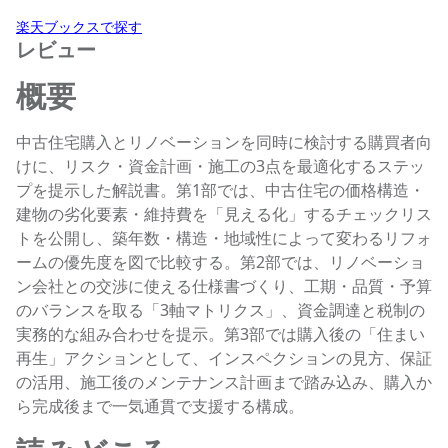
楽天ブックスで探す
レビュー
概要
中古住宅購入とリノベーションを同時に検討する購買者向
けに、リスク・資金計画・施工の3点を最適化するステッ
プを提示した解説書。第1部では、中古住宅の価格構造・
建物の劣化要素・維持費を「見える化」するチェックリス
トを公開し、築年数・構造・地域性によって変わるリフォ
ームの優先度を図で比較する。第2部では、リノベーショ
ン会社との交渉に使える仕様書づくり、工期・品質・予算
のバランスを取る「3軸マトリクス」、資金調達と税制の
実務的な組み合わせを提示。第3部では購入後の「住まい
再生」アクションとして、インスペクションの見方、保証
の活用、施工後のメンテナンス計画まで踏み込み、購入か
ら完成後まで一気通貫で支援する構成。