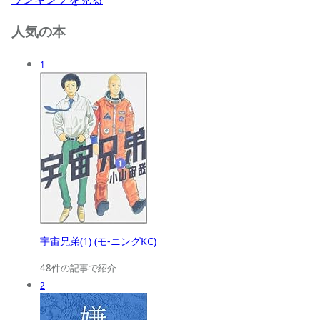
人気の本
1
宇宙兄弟(1) (モ-ニングKC)
48件の記事で紹介
2