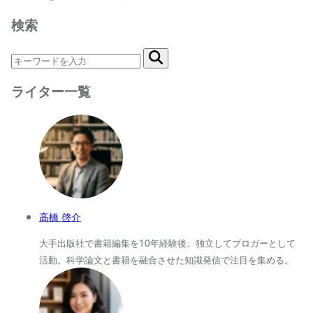
検索
ライター一覧
高橋 啓介
大手出版社で書籍編集を10年経験後、独立してブロガーとして
活動。科学論文と書籍を融合させた知識発信で注目を集める。