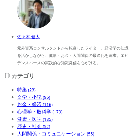
佐々木 健太
元外資系コンサルタントから転身したライター。経済学の知識
を活かしながら、健康・お金・人間関係の最適化を追求。エビ
デンスベースの実践的な知識発信を心がける。
カテゴリ
特集
(23)
文学・小説
(96)
お金・経済
(116)
心理学・脳科学
(179)
健康・医学
(185)
歴史・社会
(52)
人間関係・コミュニケーション
(55)