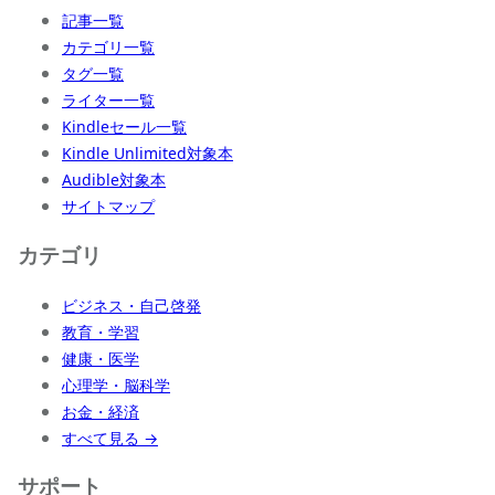
記事一覧
カテゴリ一覧
タグ一覧
ライター一覧
Kindleセール一覧
Kindle Unlimited対象本
Audible対象本
サイトマップ
カテゴリ
ビジネス・自己啓発
教育・学習
健康・医学
心理学・脳科学
お金・経済
すべて見る →
サポート