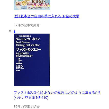
改訂版本当の自由を手に入れる お金の大学
37件の記事で紹介
4
ファスト&スロ-(上) あなたの意思はどのように決まるか?
(ハヤカワ文庫 NF 410)
35件の記事で紹介