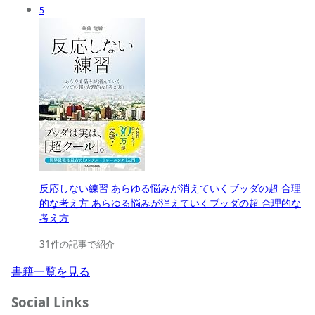
5
反応しない練習 あらゆる悩みが消えていくブッダの超 合理
的な考え方 あらゆる悩みが消えていくブッダの超 合理的な
考え方
31件の記事で紹介
書籍一覧を見る
Social Links