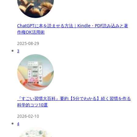
ChatGPTに本を読ませる方法｜Kindle・PDF読み込みと著
作権OK活用術
2025-08-29
3
『すごい習慣大百科』要約【5分でわかる】続く習慣を作る
科学的コツ10選
2026-02-10
4