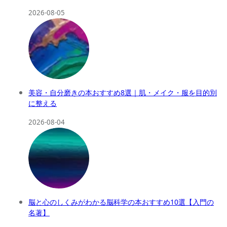
2026-08-05
美容・自分磨きの本おすすめ8選｜肌・メイク・服を目的別
に整える
2026-08-04
脳と心のしくみがわかる脳科学の本おすすめ10選【入門の
名著】