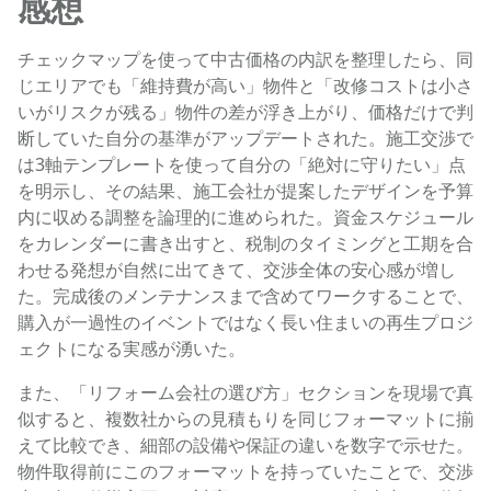
感想
チェックマップを使って中古価格の内訳を整理したら、同
じエリアでも「維持費が高い」物件と「改修コストは小さ
いがリスクが残る」物件の差が浮き上がり、価格だけで判
断していた自分の基準がアップデートされた。施工交渉で
は3軸テンプレートを使って自分の「絶対に守りたい」点
を明示し、その結果、施工会社が提案したデザインを予算
内に収める調整を論理的に進められた。資金スケジュール
をカレンダーに書き出すと、税制のタイミングと工期を合
わせる発想が自然に出てきて、交渉全体の安心感が増し
た。完成後のメンテナンスまで含めてワークすることで、
購入が一過性のイベントではなく長い住まいの再生プロジ
ェクトになる実感が湧いた。
また、「リフォーム会社の選び方」セクションを現場で真
似すると、複数社からの見積もりを同じフォーマットに揃
えて比較でき、細部の設備や保証の違いを数字で示せた。
物件取得前にこのフォーマットを持っていたことで、交渉