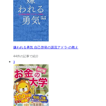
嫌われる勇気 自己啓発の源流アドラ-の教え
44件の記事で紹介
3