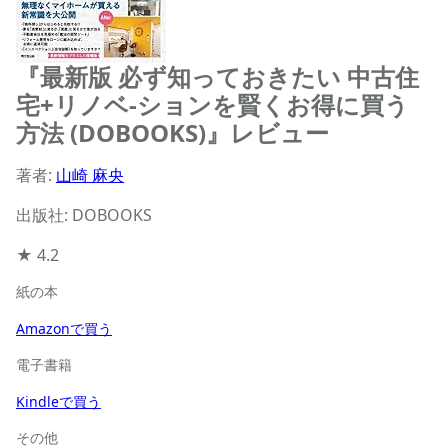
『最新版 必ず知っておきたい 中古住
宅+リノベ-ションを賢くお得に買う
方法 (DOBOOKS)』レビュー
著者:
山崎 麻央
出版社: DOBOOKS
★
4.2
紙の本
Amazonで買う
電子書籍
Kindleで買う
その他