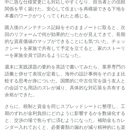
中に急な仕様変更にも対応しやすくなり、担当者との信頼
関係を早く築けた。安心して住まいを再構築できる下地を
本書のワークがつくってくれたと感じる。
購入後のメンテナンス記録をそのままノートに取ると、次
回のリフォームで何が効果的だったかが見えてきて、長期
的な資産価値のマップができることにも気づいた。チェッ
クシートを家族で共有して予定を立てると、家のストーリ
ーを家族全員で語れるようになった。
週末に実践課題の要約を英語で書いてみたら、業界専門の
語彙と併せて表現が定着し、海外の設計事例をそのまま比
較する思考が身についた。国際的に中古住宅を扱う友人と
の会話でも用語のズレが減り、具体的な対応策を共有する
余裕ができた。
さらに、税制と資金を同じスプレッドシートに整理し、工
期のずれが金利負担にどのように影響するかを数値化する
と、交渉の場で焦らずに済むようになった。補助金もカレ
ンダー入れておくと、必要書類の漏れが減り精神的にも楽