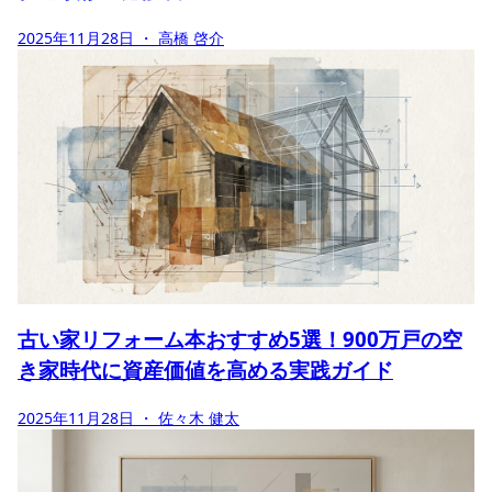
2025年11月28日
・ 高橋 啓介
古い家リフォーム本おすすめ5選！900万戸の空
き家時代に資産価値を高める実践ガイド
2025年11月28日
・ 佐々木 健太