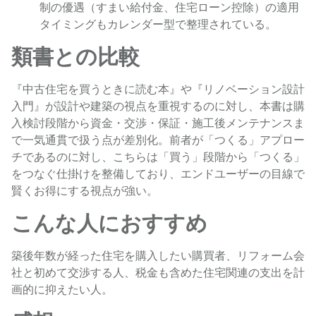
制の優遇（すまい給付金、住宅ローン控除）の適用
タイミングもカレンダー型で整理されている。
類書との比較
『中古住宅を買うときに読む本』や『リノベーション設計
入門』が設計や建築の視点を重視するのに対し、本書は購
入検討段階から資金・交渉・保証・施工後メンテナンスま
で一気通貫で扱う点が差別化。前者が「つくる」アプロー
チであるのに対し、こちらは「買う」段階から「つくる」
をつなぐ仕掛けを整備しており、エンドユーザーの目線で
賢くお得にする視点が強い。
こんな人におすすめ
築後年数が経った住宅を購入したい購買者、リフォーム会
社と初めて交渉する人、税金も含めた住宅関連の支出を計
画的に抑えたい人。