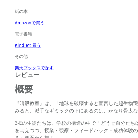
紙の本
Amazonで買う
電子書籍
Kindleで買う
その他
楽天ブックスで探す
レビュー
概要
『暗殺教室』は、「地球を破壊すると宣言した超生物“
みると、派手なギミックの下にあるのは、かなり骨太な
3-Eの生徒たちは、学校の構造の中で「どうせ自分た
を与えつつ、授業・観察・フィードバック・成功体験の
る」側面から描く。