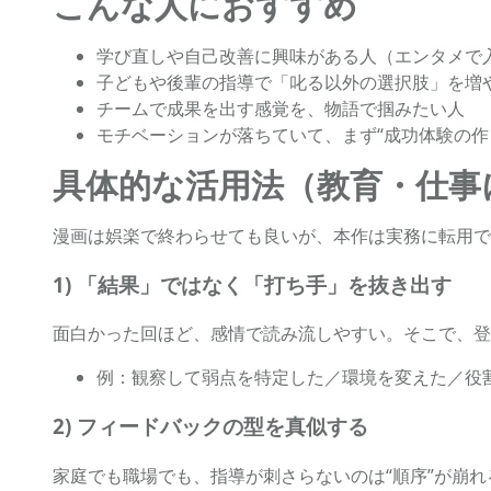
こんな人におすすめ
学び直しや自己改善に興味がある人（エンタメで
子どもや後輩の指導で「叱る以外の選択肢」を増
チームで成果を出す感覚を、物語で掴みたい人
モチベーションが落ちていて、まず“成功体験の作
具体的な活用法（教育・仕事
漫画は娯楽で終わらせても良いが、本作は実務に転用で
1) 「結果」ではなく「打ち手」を抜き出す
面白かった回ほど、感情で読み流しやすい。そこで、登
例：観察して弱点を特定した／環境を変えた／役
2) フィードバックの型を真似する
家庭でも職場でも、指導が刺さらないのは“順序”が崩