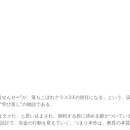
殺せんせー”が、落ちこぼれクラス3-Eの担任になる」という
“学び直し”の物語である。
ちはダメだ」と思い込まされ、挑戦する前に諦める癖がついてい
設計で、生徒の行動を変えていく。つまり本作は、教育の本質