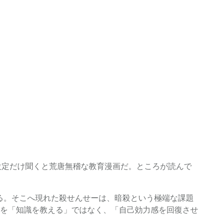
、設定だけ聞くと荒唐無稽な教育漫画だ。ところが読んで
る。そこへ現れた殺せんせーは、暗殺という極端な課題
を「知識を教える」ではなく、「自己効力感を回復させ