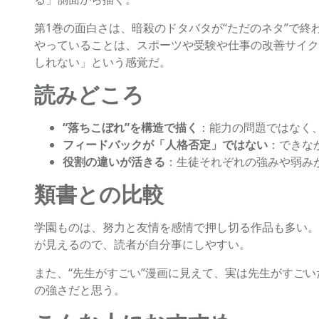
第1巻の面白さは、暗殺のドタバタが“ただのネタ”で
やっていることは、スポーツや受験や仕事の改善サイク
しれない」という感覚だ。
読みどころ
“落ちこぼれ”を構造で描く
：能力の問題ではなく
フィードバックが「人格否定」ではない
：できな
役割の違いが活きる
：生徒それぞれの強みや弱み
類書との比較
学園ものは、努力と友情を感情で押し切る作品も多い。
が見えるので、読者が自分事にしやすい。
また、“先生がすごい”漫画に見えて、実は先生がすご
の強さだと思う。