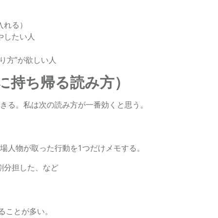
入れる）
やしたい人
り方”が欲しい人
に持ち帰る読み方）
きる。私は次の読み方が一番効くと思う。
場人物が取った行動を1つだけメモする。
割分担した、など
れることが多い。