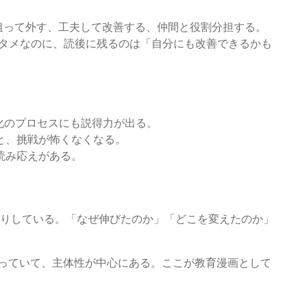
狙って外す、工夫して改善する、仲間と役割分担する。
タメなのに、読後に残るのは「自分にも改善できるかも
化のプロセスにも説得力が出る。
と、挑戦が怖くなくなる。
読み応えがある。
りしている。「なぜ伸びたのか」「どこを変えたのか」
なっていて、主体性が中心にある。ここが教育漫画として