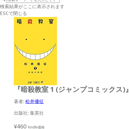
サイト内検索
検索結果がここに表示されます
で閉じる
ESC
『暗殺教室 1 (ジャンプコミックス
著者:
松井優征
出版社: 集英社
¥460
Kindle価格