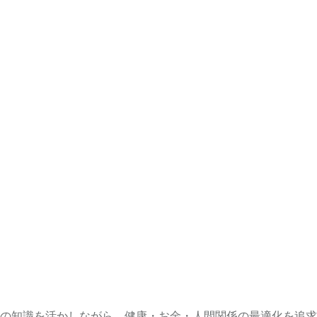
の知識を活かしながら、健康・お金・人間関係の最適化を追求