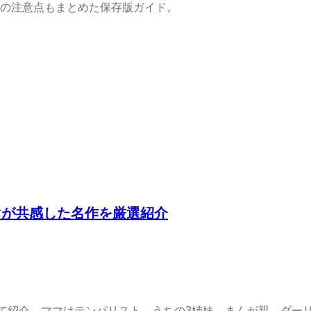
の注意点もまとめた保存版ガイド。
マが共感した名作を厳選紹介
して紹介。ママはテンパリスト、うちの3姉妹、まんが親、ダー