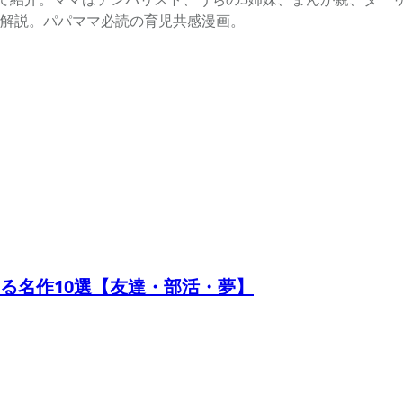
解説。パパママ必読の育児共感漫画。
る名作10選【友達・部活・夢】