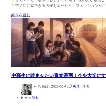
と苦労に共感できる名作をエッセイ・フィクション別に
続きを読む
中高生に読ませたい青春漫画！今を大切にす
投稿日 :
2026-03-12
教育・学習
佐々木 健太