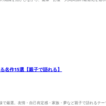
る名作15選【親子で語れる】
目線で厳選。友情・自己肯定感・家族・夢など親子で語れるテ