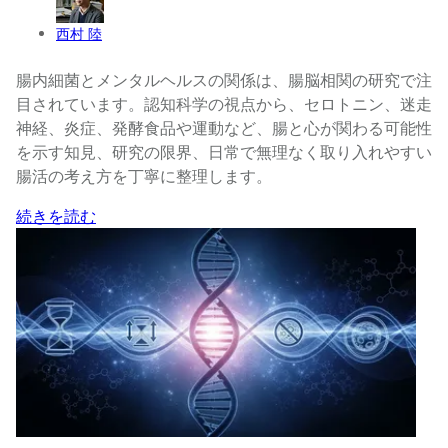
西村 陸
腸内細菌とメンタルヘルスの関係は、腸脳相関の研究で注
目されています。認知科学の視点から、セロトニン、迷走
神経、炎症、発酵食品や運動など、腸と心が関わる可能性
を示す知見、研究の限界、日常で無理なく取り入れやすい
腸活の考え方を丁寧に整理します。
続きを読む