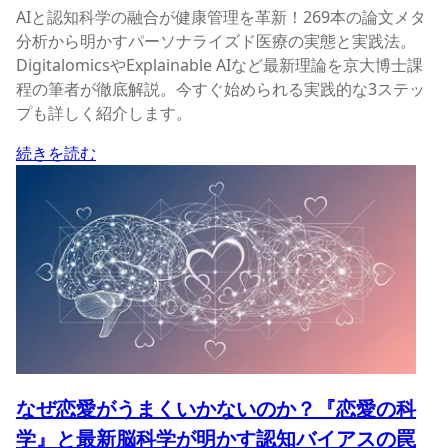
AIと認知科学の融合が健康管理を革新！269本の論文メタ
分析から明かすパーソナライズド医療の実態と実践法。
DigitalomicsやExplainable AIなど最新理論を京大博士課
程の筆者が徹底解説。今すぐ始められる実践的な3ステッ
プも詳しく紹介します。
続きを読む
なぜ恋愛がうまくいかないのか？『恋愛の科
学』と最新脳科学が明かす認知バイアスの罠