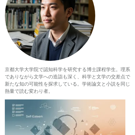
京都大学大学院で認知科学を研究する博士課程学生。理系
でありながら文学への造詣も深く、科学と文学の交差点で
新たな知の可能性を探求している。学術論文と小説を同じ
熱量で読む変わり者。