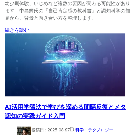
幼少期体験、いじめなど複数の要因が関わる可能性があり
ます。中島輝氏の『自己肯定感の教科書』と認知科学の知
見から、背景と向き合い方を整理します。
続きを読む
AI活用学習法で学びを深める間隔反復とメタ
認知の実践ガイド入門
投稿日 :
2025-08-27
科学・テクノロジー