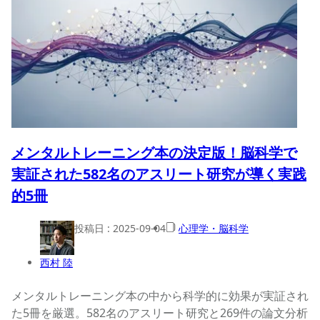
メンタルトレーニング本の決定版！脳科学で
実証された582名のアスリート研究が導く実践
的5冊
投稿日 :
2025-09-04
心理学・脳科学
西村 陸
メンタルトレーニング本の中から科学的に効果が実証され
た5冊を厳選。582名のアスリート研究と269件の論文分析