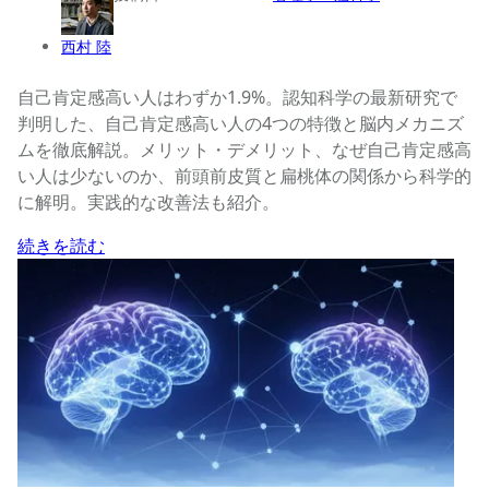
西村 陸
自己肯定感高い人はわずか1.9%。認知科学の最新研究で
判明した、自己肯定感高い人の4つの特徴と脳内メカニズ
ムを徹底解説。メリット・デメリット、なぜ自己肯定感高
い人は少ないのか、前頭前皮質と扁桃体の関係から科学的
に解明。実践的な改善法も紹介。
続きを読む