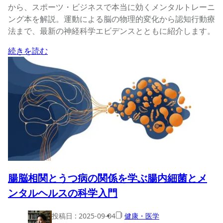
から、スポーツ・ビジネスで本当に効くメンタルトレーニ
ング本を解説。運動による脳の物理的変化から認知行動療
法まで、最新の神経科学エビデンスとともに紹介します。
続きを読む
腸脳相関とうつ病の関係を学ぶ腸内細菌とメ
ンタルヘルスの科学入門
投稿日 :
2025-09-04
健康・医学