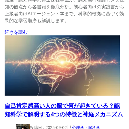
知の観点から各書籍を徹底分析。初心者向けの実践書から
上級者向けAIエージェント本まで、科学的根拠に基づく効
果的な学習順序も解説します。
続きを読む
自己肯定感高い人の脳で何が起きている？認
知科学で解明する4つの特徴と神経メカニズム
投稿日 :
2025-09-02
心理学・脳科学