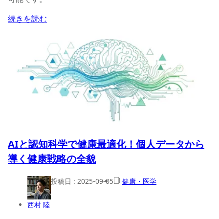
続きを読む
AIと認知科学で健康最適化！個人データから
導く健康戦略の全貌
投稿日 :
2025-09-05
健康・医学
西村 陸