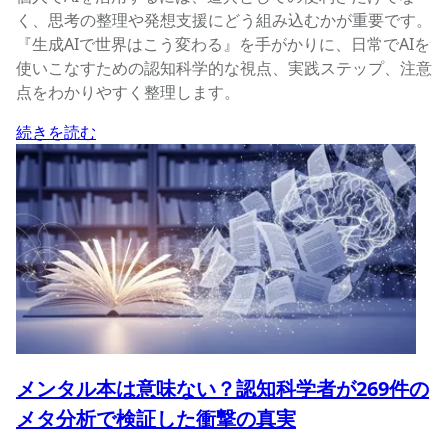
く、思考の整理や発想支援にどう組み込むかが重要です。
『生成AIで世界はこう変わる』を手がかりに、日常でAIを
使いこなすための認知科学的な視点、実践ステップ、注意
点をわかりやすく整理します。
続きを読む
メンタル本は意味ない？認知科学者が269件の
メタ分析で検証した衝撃の真実