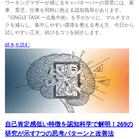
ワーキングマザーが感じるキャパオーバーの背景には、家
事、育児、仕事を同時に抱える認知負荷があります。
『SINGLE TASK 一点集中術』を手がかりに、マルチタス
クを減らし、集中しやすい環境を整える考え方、今日から
試しやすい工夫、続けるコツを紹介します。
続きを読む
自己肯定感低い特徴を認知科学で解明！269の
研究が示す7つの思考パターンと改善法