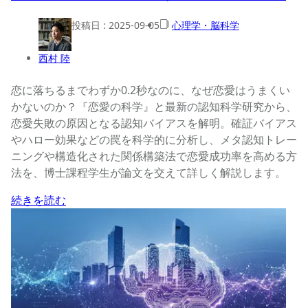
投稿日 :
2025-09-05
心理学・脳科学
西村 陸
恋に落ちるまでわずか0.2秒なのに、なぜ恋愛はうまくい
かないのか？『恋愛の科学』と最新の認知科学研究から、
恋愛失敗の原因となる認知バイアスを解明。確証バイアス
やハロー効果などの罠を科学的に分析し、メタ認知トレー
ニングや構造化された関係構築法で恋愛成功率を高める方
法を、博士課程学生が論文を交えて詳しく解説します。
続きを読む