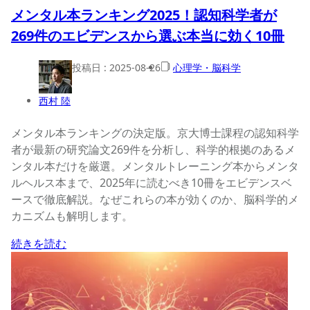
メンタル本ランキング2025！認知科学者が
269件のエビデンスから選ぶ本当に効く10冊
投稿日 :
2025-08-26
心理学・脳科学
西村 陸
メンタル本ランキングの決定版。京大博士課程の認知科学
者が最新の研究論文269件を分析し、科学的根拠のあるメ
ンタル本だけを厳選。メンタルトレーニング本からメンタ
ルヘルス本まで、2025年に読むべき10冊をエビデンスベ
ースで徹底解説。なぜこれらの本が効くのか、脳科学的メ
カニズムも解明します。
続きを読む