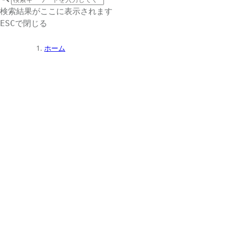
サイト内検索
検索結果がここに表示されます
で閉じる
ESC
ホーム