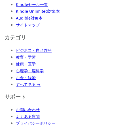
Kindleセール一覧
Kindle Unlimited対象本
Audible対象本
サイトマップ
カテゴリ
ビジネス・自己啓発
教育・学習
健康・医学
心理学・脳科学
お金・経済
すべて見る →
サポート
お問い合わせ
よくある質問
プライバシーポリシー