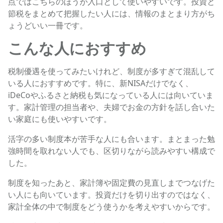
点ではこちらのほうが入口として使いやすいです。投資と
節税をまとめて把握したい人には、情報のまとまり方がち
ょうどいい一冊です。
こんな人におすすめ
税制優遇を使ってみたいけれど、制度が多すぎて混乱して
いる人におすすめです。特に、新NISAだけでなく、
iDeCoやふるさと納税も気になっている人には向いていま
す。家計管理の担当者や、夫婦でお金の方針を話し合いた
い家庭にも使いやすいです。
活字の多い制度本が苦手な人にも合います。まとまった勉
強時間を取れない人でも、区切りながら読みやすい構成で
した。
制度を知ったあと、家計簿や固定費の見直しまでつなげた
い人にも向いています。投資だけを切り出すのではなく、
家計全体の中で制度をどう使うかを考えやすいからです。