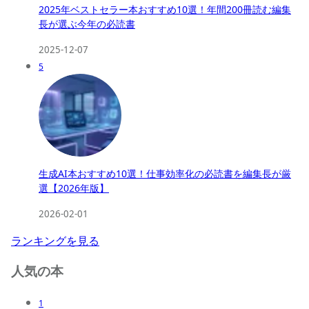
2025年ベストセラー本おすすめ10選！年間200冊読む編集
長が選ぶ今年の必読書
2025-12-07
5
生成AI本おすすめ10選！仕事効率化の必読書を編集長が厳
選【2026年版】
2026-02-01
ランキングを見る
人気の本
1