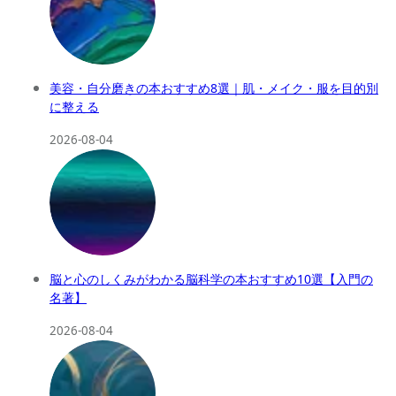
美容・自分磨きの本おすすめ8選｜肌・メイク・服を目的別
に整える
2026-08-04
脳と心のしくみがわかる脳科学の本おすすめ10選【入門の
名著】
2026-08-04