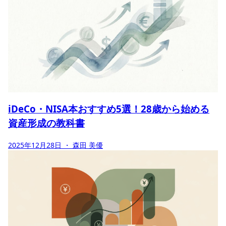
iDeCo・NISA本おすすめ5選！28歳から始める
資産形成の教科書
2025年12月28日
・ 森田 美優