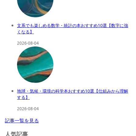
文系でも楽しめる数学・統計の本おすすめ10選【数字に強
くなる】
2026-08-04
地球・気候・環境の科学本おすすめ10選【仕組みから理解
する】
2026-08-04
記事一覧を見る
人気記事