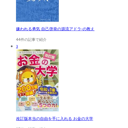
嫌われる勇気 自己啓発の源流アドラ-の教え
44件の記事で紹介
3
改訂版本当の自由を手に入れる お金の大学