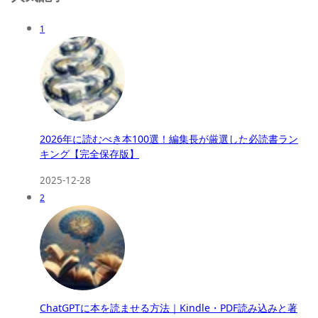
1
2026年に読むべき本100選！編集長が厳選した必読書ラン
キング【完全保存版】
2025-12-28
2
ChatGPTに本を読ませる方法｜Kindle・PDF読み込みと著