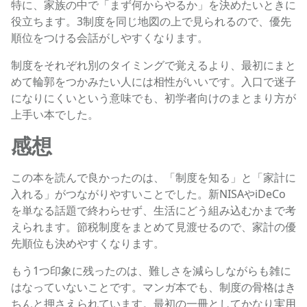
特に、家族の中で「まず何からやるか」を決めたいときに
役立ちます。3制度を同じ地図の上で見られるので、優先
順位をつける会話がしやすくなります。
制度をそれぞれ別のタイミングで覚えるより、最初にまと
めて輪郭をつかみたい人には相性がいいです。入口で迷子
になりにくいという意味でも、初学者向けのまとまり方が
上手い本でした。
感想
この本を読んで良かったのは、「制度を知る」と「家計に
入れる」がつながりやすいことでした。新NISAやiDeCo
を単なる話題で終わらせず、生活にどう組み込むかまで考
えられます。節税制度をまとめて見渡せるので、家計の優
先順位も決めやすくなります。
もう1つ印象に残ったのは、難しさを減らしながらも雑に
はなっていないことです。マンガ本でも、制度の骨格はき
ちんと押さえられています。最初の一冊としてかなり実用