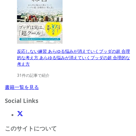
反応しない練習 あらゆる悩みが消えていくブッダの超 合理
的な考え方 あらゆる悩みが消えていくブッダの超 合理的な
考え方
31件の記事で紹介
書籍一覧を見る
Social Links
X(Twitter)
このサイトについて