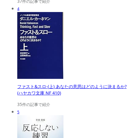
37件の記事で紹介
4
ファスト&スロ-(上) あなたの意思はどのように決まるか?
(ハヤカワ文庫 NF 410)
35件の記事で紹介
5