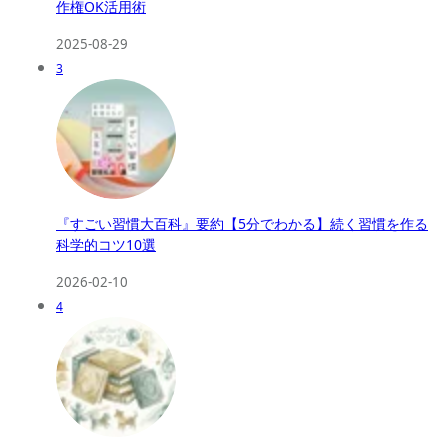
作権OK活用術
2025-08-29
3
『すごい習慣大百科』要約【5分でわかる】続く習慣を作る
科学的コツ10選
2026-02-10
4