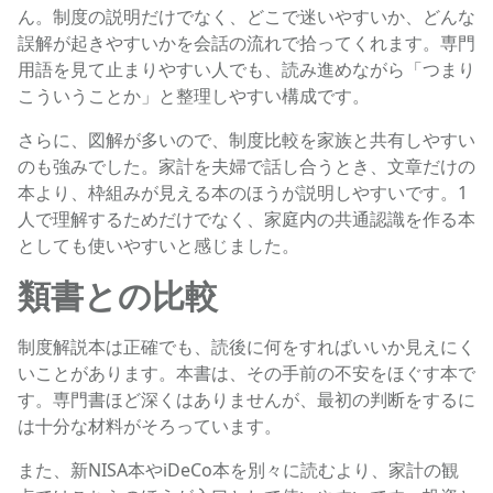
ん。制度の説明だけでなく、どこで迷いやすいか、どんな
誤解が起きやすいかを会話の流れで拾ってくれます。専門
用語を見て止まりやすい人でも、読み進めながら「つまり
こういうことか」と整理しやすい構成です。
さらに、図解が多いので、制度比較を家族と共有しやすい
のも強みでした。家計を夫婦で話し合うとき、文章だけの
本より、枠組みが見える本のほうが説明しやすいです。1
人で理解するためだけでなく、家庭内の共通認識を作る本
としても使いやすいと感じました。
類書との比較
制度解説本は正確でも、読後に何をすればいいか見えにく
いことがあります。本書は、その手前の不安をほぐす本で
す。専門書ほど深くはありませんが、最初の判断をするに
は十分な材料がそろっています。
また、新NISA本やiDeCo本を別々に読むより、家計の観