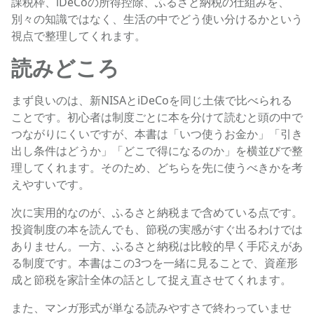
課税枠、iDeCoの所得控除、ふるさと納税の仕組みを、
別々の知識ではなく、生活の中でどう使い分けるかという
視点で整理してくれます。
読みどころ
まず良いのは、新NISAとiDeCoを同じ土俵で比べられる
ことです。初心者は制度ごとに本を分けて読むと頭の中で
つながりにくいですが、本書は「いつ使うお金か」「引き
出し条件はどうか」「どこで得になるのか」を横並びで整
理してくれます。そのため、どちらを先に使うべきかを考
えやすいです。
次に実用的なのが、ふるさと納税まで含めている点です。
投資制度の本を読んでも、節税の実感がすぐ出るわけでは
ありません。一方、ふるさと納税は比較的早く手応えがあ
る制度です。本書はこの3つを一緒に見ることで、資産形
成と節税を家計全体の話として捉え直させてくれます。
また、マンガ形式が単なる読みやすさで終わっていませ