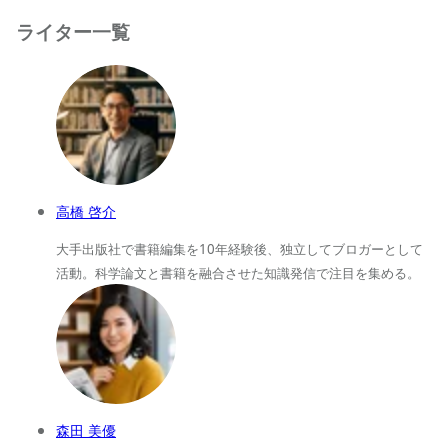
ライター一覧
高橋 啓介
大手出版社で書籍編集を10年経験後、独立してブロガーとして
活動。科学論文と書籍を融合させた知識発信で注目を集める。
森田 美優