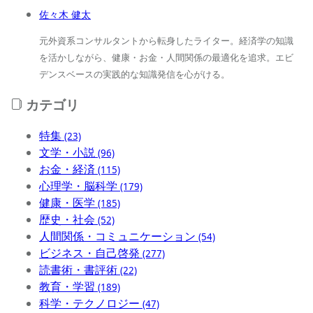
佐々木 健太
元外資系コンサルタントから転身したライター。経済学の知識
を活かしながら、健康・お金・人間関係の最適化を追求。エビ
デンスベースの実践的な知識発信を心がける。
カテゴリ
特集
(23)
文学・小説
(96)
お金・経済
(115)
心理学・脳科学
(179)
健康・医学
(185)
歴史・社会
(52)
人間関係・コミュニケーション
(54)
ビジネス・自己啓発
(277)
読書術・書評術
(22)
教育・学習
(189)
科学・テクノロジー
(47)