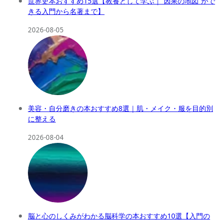
世界史本おすすめ15選【教養として学ぶ｜“因果の地図”がで
きる入門から名著まで】
2026-08-05
美容・自分磨きの本おすすめ8選｜肌・メイク・服を目的別
に整える
2026-08-04
脳と心のしくみがわかる脳科学の本おすすめ10選【入門の