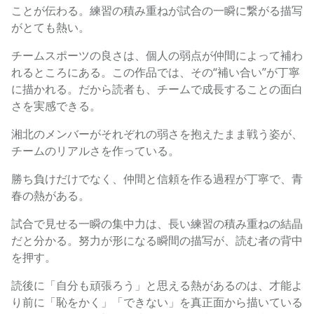
ことが伝わる。練習の積み重ねが試合の一瞬に繋がる描写
がとても熱い。
チームスポーツの良さは、個人の弱点が仲間によって補わ
れるところにある。この作品では、その“補い合い”が丁寧
に描かれる。だから読者も、チームで成長することの面白
さを実感できる。
湘北のメンバーがそれぞれの弱さを抱えたまま戦う姿が、
チームのリアルさを作っている。
勝ち負けだけでなく、仲間と信頼を作る過程が丁寧で、青
春の熱がある。
試合で見せる一瞬の集中力は、長い練習の積み重ねの結晶
だと分かる。努力が形になる瞬間の描写が、読む者の背中
を押す。
読後に「自分も頑張ろう」と思える熱があるのは、才能よ
り前に「恥をかく」「できない」を真正面から描いている