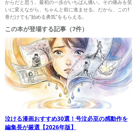
からだと思う。最初の一歩がいちばん痛い。その痛みを笑
いに変えながら、ちゃんと前に進ませる。だから、この1
巻だけでも“始める勇気”をもらえる。
この本が登場する記事（7件）
泣ける漫画おすすめ30選！号泣必至の感動作を
編集長が厳選【2026年版】