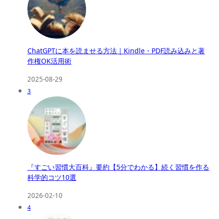
ChatGPTに本を読ませる方法｜Kindle・PDF読み込みと著
作権OK活用術
2025-08-29
3
『すごい習慣大百科』要約【5分でわかる】続く習慣を作る
科学的コツ10選
2026-02-10
4