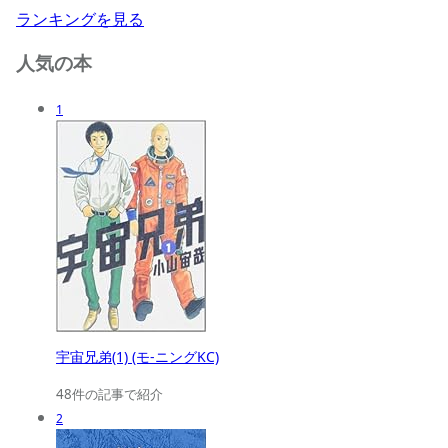
ランキングを見る
人気の本
1
宇宙兄弟(1) (モ-ニングKC)
48件の記事で紹介
2