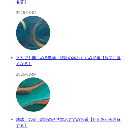
名著】
2026-08-04
文系でも楽しめる数学・統計の本おすすめ10選【数字に強
くなる】
2026-08-04
地球・気候・環境の科学本おすすめ10選【仕組みから理解
する】