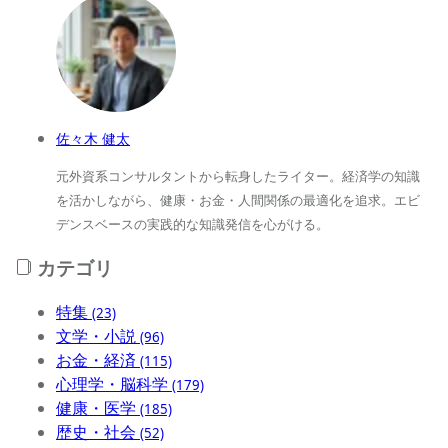
佐々木 健太
元外資系コンサルタントから転身したライター。経済学の知識
を活かしながら、健康・お金・人間関係の最適化を追求。エビ
デンスベースの実践的な知識発信を心がける。
カテゴリ
特集
(23)
文学・小説
(96)
お金・経済
(115)
心理学・脳科学
(179)
健康・医学
(185)
歴史・社会
(52)