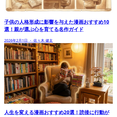
子供の人格形成に影響を与えた漫画おすすめ10
選！親が選ぶ心を育てる名作ガイド
2026年2月1日
・ 佐々木 健太
人生を変える漫画おすすめ20選！読後に行動が