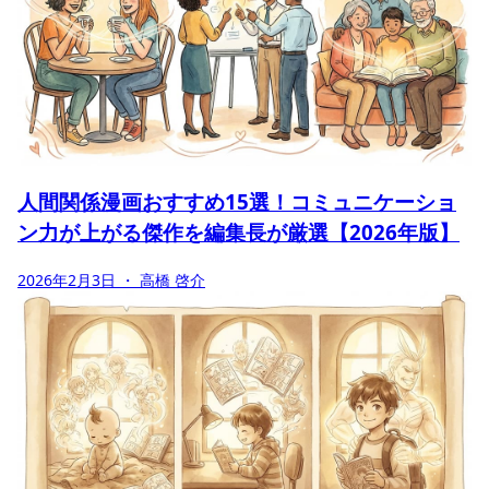
人間関係漫画おすすめ15選！コミュニケーショ
ン力が上がる傑作を編集長が厳選【2026年版】
2026年2月3日
・ 高橋 啓介