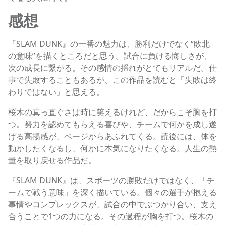
感想
『SLAM DUNK』の一番の魅力は、勝利だけでなく“敗北
の意味”を描くところだと思う。試合に負ける悔しさが、
次の成長に繋がる。その感情の揺れがとてもリアルだ。仕
事で失敗することもあるが、この作品を読むと「失敗は終
わりではない」と思える。
桜木の真っ直ぐさは時に笑えるけれど、だからこそ胸を打
つ。努力を認めてもらえる喜びや、チームで何かを成し遂
げる高揚感が、ページからあふれてくる。読後には、体を
動かしたくなるし、何かに本気になりたくなる。人生の熱
量を取り戻せる作品だ。
『SLAM DUNK』は、スポーツの勝敗だけではなく、「チ
ームで戦う意味」を深く描いている。個々の選手が抱える
事情やコンプレックスが、試合の中でぶつかり合い、支え
合うことで1つの力になる。その過程が胸を打つ。桜木の