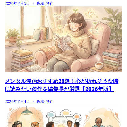
2026年2月5日
・ 高橋 啓介
メンタル漫画おすすめ20選！心が折れそうな時
に読みたい傑作を編集長が厳選【2026年版】
2026年2月4日
・ 高橋 啓介