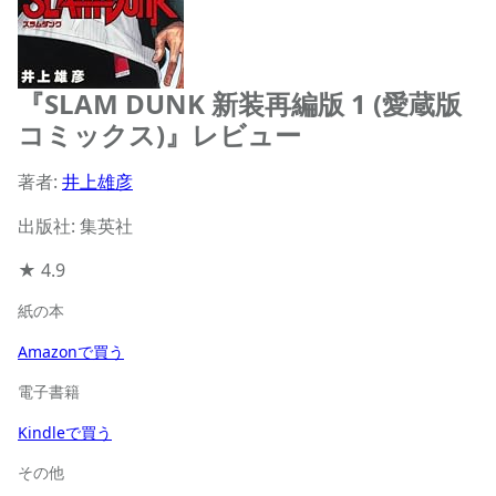
『SLAM DUNK 新装再編版 1 (愛蔵版
コミックス)』レビュー
著者:
井上雄彦
出版社: 集英社
★
4.9
紙の本
Amazonで買う
電子書籍
Kindleで買う
その他