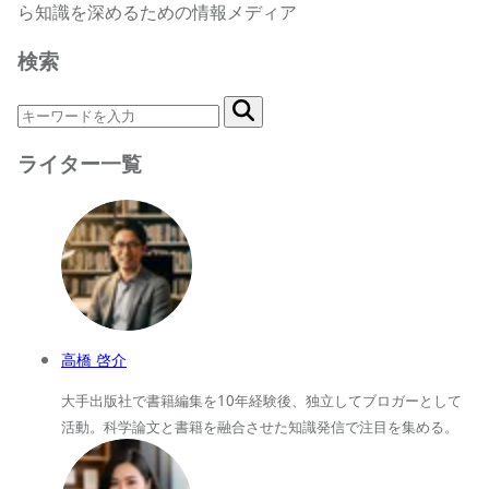
ら知識を深めるための情報メディア
検索
ライター一覧
高橋 啓介
大手出版社で書籍編集を10年経験後、独立してブロガーとして
活動。科学論文と書籍を融合させた知識発信で注目を集める。