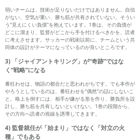
弱いチームは、技術が足りないだけではありません。自信
がない、空気が重い、勝ち筋が共有されていない。そうい
う“見えにくい負債”を抱えています。1巻は、その負債が
どこに溜まり、監督がどこから手を付けるべきかを、読者
に考えさせます。サッカーの戦術以前に、チームという共
同体の設計がテーマになっているのが良いところです。
3) 「ジャイアントキリング」が“奇跡”ではな
く“戦略”になる
番狂わせは、物語の都合だと思われがちです。でも本作が
やろうとしているのは、番狂わせを“偶然”の話にしないこ
と。格上を倒すには、相手が嫌がる形を作り、勝負所を設
計し、勝ち筋を共有しないといけない。1巻の段階から、
その方向へ読者の視線を誘導してきます。
4) 監督就任が「始まり」ではなく「対立の火
種」でもある