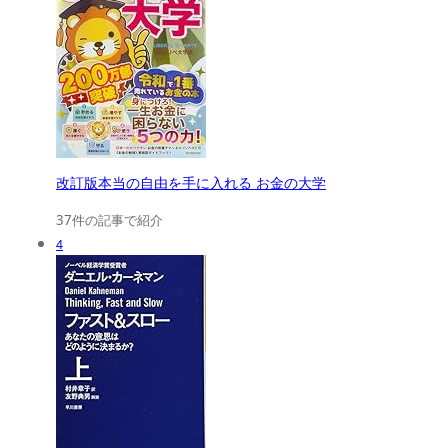
改訂版本当の自由を手に入れる お金の大学
37件の記事で紹介
4