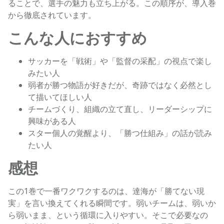
ることで、選手の魅力も立ち上がる。この順序が、導入巻
から徹底されています。
こんな人におすすめ
サッカーを「戦術」や「監督の采配」の視点で楽し
みたい人
弱者が勝つ物語が好きだが、奇跡ではなく必然とし
て描いてほしい人
チームづくり、組織の立て直し、リーダーシップに
興味がある人
スター個人の覚醒より、「勝つ仕組み」の話が読み
たい人
感想
この1巻で一番ワクワクするのは、達海が「勝てない現
実」を言い換えてくれる瞬間です。弱いチームは、弱いか
ら弱いまま、という循環に入りやすい。そこで必要なの