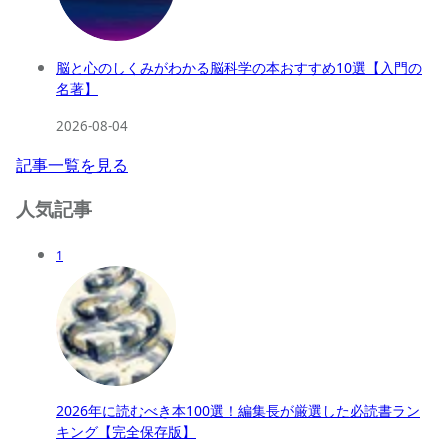
脳と心のしくみがわかる脳科学の本おすすめ10選【入門の
名著】
2026-08-04
記事一覧を見る
人気記事
1
2026年に読むべき本100選！編集長が厳選した必読書ラン
キング【完全保存版】