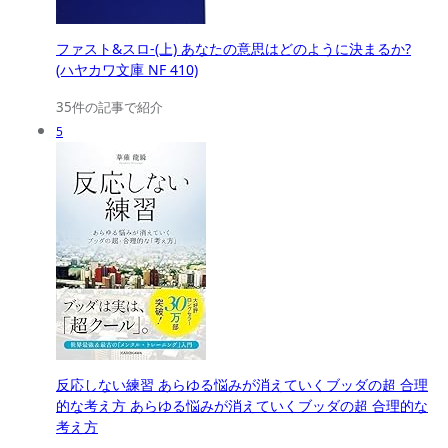
ファスト&スロ-(上) あなたの意思はどのように決まるか?
(ハヤカワ文庫 NF 410)
35件の記事で紹介
5
反応しない練習 あらゆる悩みが消えていくブッダの超 合理
的な考え方 あらゆる悩みが消えていくブッダの超 合理的な
考え方