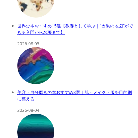
世界史本おすすめ15選【教養として学ぶ｜“因果の地図”がで
きる入門から名著まで】
2026-08-05
美容・自分磨きの本おすすめ8選｜肌・メイク・服を目的別
に整える
2026-08-04