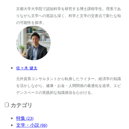
京都大学大学院で認知科学を研究する博士課程学生。理系であ
りながら文学への造詣も深く、科学と文学の交差点で新たな知
の可能性を探求。
佐々木 健太
元外資系コンサルタントから転身したライター。経済学の知識
を活かしながら、健康・お金・人間関係の最適化を追求。エビ
デンスベースの実践的な知識発信を心がける。
カテゴリ
特集
(23)
文学・小説
(96)