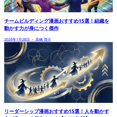
チームビルディング漫画おすすめ15選！組織を
動かす力が身につく傑作
2026年1月28日
・ 高橋 啓介
リーダーシップ漫画おすすめ15選！人を動かす