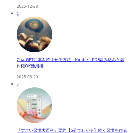
2025-12-28
2
ChatGPTに本を読ませる方法｜Kindle・PDF読み込みと著
作権OK活用術
2025-08-29
3
『すごい習慣大百科』要約【5分でわかる】続く習慣を作る