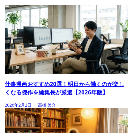
仕事漫画おすすめ20選！明日から働くのが楽し
くなる傑作を編集長が厳選【2026年版】
2026年2月2日
・ 高橋 啓介