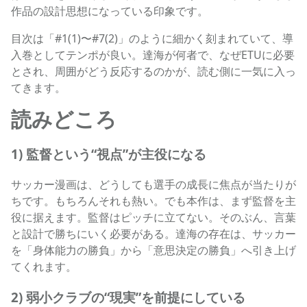
作品の設計思想になっている印象です。
目次は「#1(1)〜#7(2)」のように細かく刻まれていて、導
入巻としてテンポが良い。達海が何者で、なぜETUに必要
とされ、周囲がどう反応するのかが、読む側に一気に入っ
てきます。
読みどころ
1) 監督という“視点”が主役になる
サッカー漫画は、どうしても選手の成長に焦点が当たりが
ちです。もちろんそれも熱い。でも本作は、まず監督を主
役に据えます。監督はピッチに立てない。そのぶん、言葉
と設計で勝ちにいく必要がある。達海の存在は、サッカー
を「身体能力の勝負」から「意思決定の勝負」へ引き上げ
てくれます。
2) 弱小クラブの“現実”を前提にしている