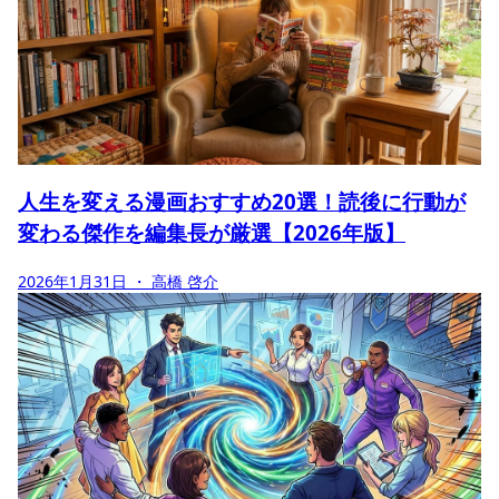
人生を変える漫画おすすめ20選！読後に行動が
変わる傑作を編集長が厳選【2026年版】
2026年1月31日
・ 高橋 啓介