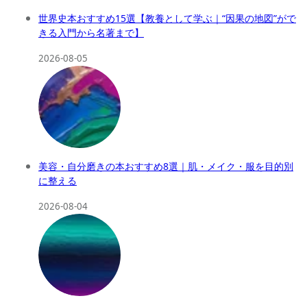
世界史本おすすめ15選【教養として学ぶ｜“因果の地図”がで
きる入門から名著まで】
2026-08-05
美容・自分磨きの本おすすめ8選｜肌・メイク・服を目的別
に整える
2026-08-04