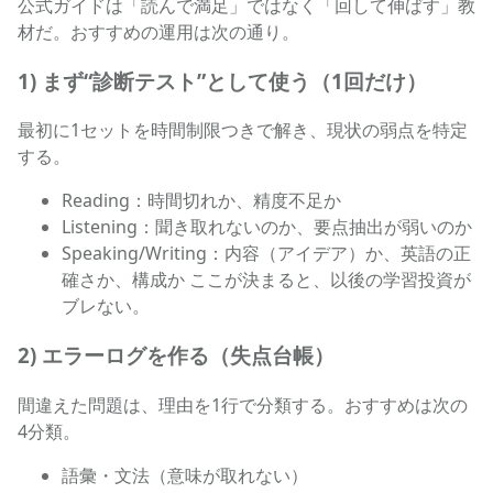
公式ガイドは「読んで満足」ではなく「回して伸ばす」教
材だ。おすすめの運用は次の通り。
1) まず“診断テスト”として使う（1回だけ）
最初に1セットを時間制限つきで解き、現状の弱点を特定
する。
Reading：時間切れか、精度不足か
Listening：聞き取れないのか、要点抽出が弱いのか
Speaking/Writing：内容（アイデア）か、英語の正
確さか、構成か ここが決まると、以後の学習投資が
ブレない。
2) エラーログを作る（失点台帳）
間違えた問題は、理由を1行で分類する。おすすめは次の
4分類。
語彙・文法（意味が取れない）