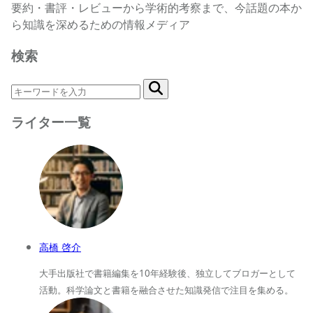
要約・書評・レビューから学術的考察まで、今話題の本か
ら知識を深めるための情報メディア
検索
ライター一覧
高橋 啓介
大手出版社で書籍編集を10年経験後、独立してブロガーとして
活動。科学論文と書籍を融合させた知識発信で注目を集める。