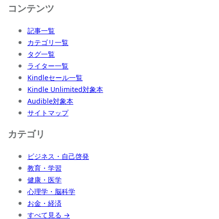
コンテンツ
記事一覧
カテゴリ一覧
タグ一覧
ライター一覧
Kindleセール一覧
Kindle Unlimited対象本
Audible対象本
サイトマップ
カテゴリ
ビジネス・自己啓発
教育・学習
健康・医学
心理学・脳科学
お金・経済
すべて見る →