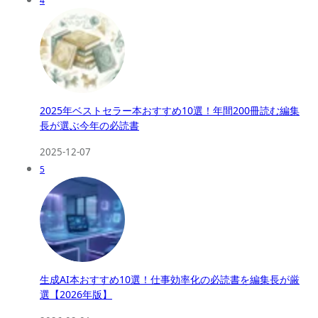
4
2025年ベストセラー本おすすめ10選！年間200冊読む編集
長が選ぶ今年の必読書
2025-12-07
5
生成AI本おすすめ10選！仕事効率化の必読書を編集長が厳
選【2026年版】