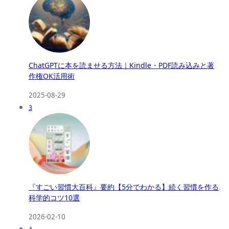
ChatGPTに本を読ませる方法｜Kindle・PDF読み込みと著
作権OK活用術
2025-08-29
3
『すごい習慣大百科』要約【5分でわかる】続く習慣を作る
科学的コツ10選
2026-02-10