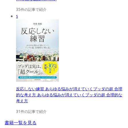
35件の記事で紹介
5
反応しない練習 あらゆる悩みが消えていくブッダの超 合理
的な考え方 あらゆる悩みが消えていくブッダの超 合理的な
考え方
31件の記事で紹介
書籍一覧を見る