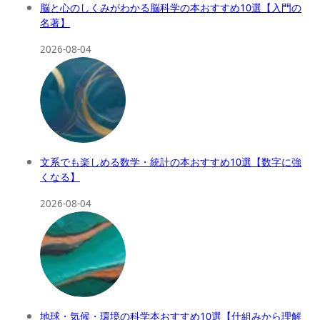
脳と心のしくみがわかる脳科学の本おすすめ10選【入門の
名著】
2026-08-04
文系でも楽しめる数学・統計の本おすすめ10選【数字に強
くなる】
2026-08-04
地球・気候・環境の科学本おすすめ10選【仕組みから理解