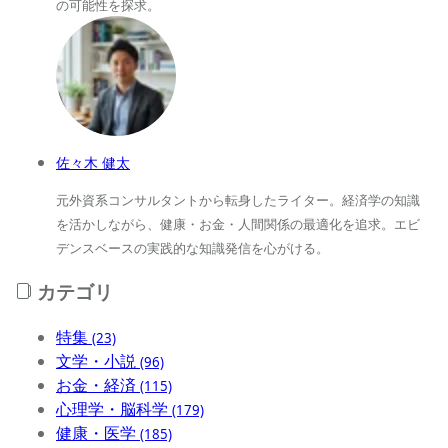
の可能性を探求。
佐々木 健太
元外資系コンサルタントから転身したライター。経済学の知識
を活かしながら、健康・お金・人間関係の最適化を追求。エビ
デンスベースの実践的な知識発信を心がける。
カテゴリ
特集
(23)
文学・小説
(96)
お金・経済
(115)
心理学・脳科学
(179)
健康・医学
(185)