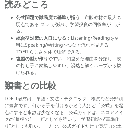
読みどころ
公式問題で難易度の基準が揃う
：市販教材の最大の
弱点である“ズレ”が減り、学習投資の回収率が上が
る。
統合型対策の入口になる
：Listening/Readingを材
料にSpeaking/Writingへつなぐ流れが見える。
TOEFLらしさを体で理解できる。
復習の型が作りやすい
：間違えた理由を分類し、次
の打ち手に変換しやすい。漫然と解くループから抜
けられる。
類書との比較
TOEFL教材は、単語・文法・テクニック・模試など分野別
に豊富です。何から手を付けるか迷う人ほど「公式」を起
点にすると事故は少なくなる。公式ガイドは、スコアメイ
クの“最後の仕上げ”としても強いし、学習初期の“基準作
り”としても強い。 一方で、公式ガイドだけで英語力の土