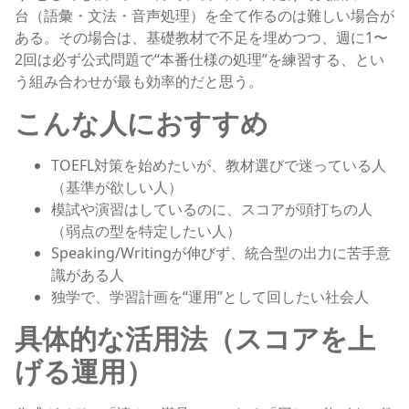
台（語彙・文法・音声処理）を全て作るのは難しい場合が
ある。その場合は、基礎教材で不足を埋めつつ、週に1〜
2回は必ず公式問題で“本番仕様の処理”を練習する、とい
う組み合わせが最も効率的だと思う。
こんな人におすすめ
TOEFL対策を始めたいが、教材選びで迷っている人
（基準が欲しい人）
模試や演習はしているのに、スコアが頭打ちの人
（弱点の型を特定したい人）
Speaking/Writingが伸びず、統合型の出力に苦手意
識がある人
独学で、学習計画を“運用”として回したい社会人
具体的な活用法（スコアを上
げる運用）