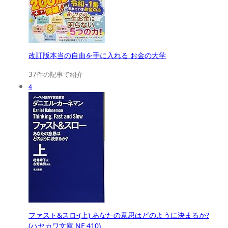
改訂版本当の自由を手に入れる お金の大学
37件の記事で紹介
4
ファスト&スロ-(上) あなたの意思はどのように決まるか?
(ハヤカワ文庫 NF 410)