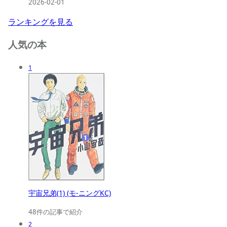
2026-02-01
ランキングを見る
人気の本
1
宇宙兄弟(1) (モ-ニングKC)
48件の記事で紹介
2