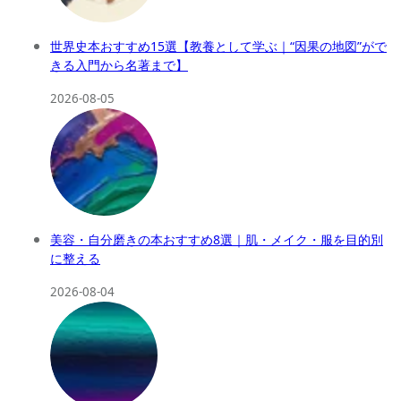
世界史本おすすめ15選【教養として学ぶ｜“因果の地図”がで
きる入門から名著まで】
2026-08-05
美容・自分磨きの本おすすめ8選｜肌・メイク・服を目的別
に整える
2026-08-04