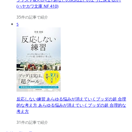
(ハヤカワ文庫 NF 410)
35件の記事で紹介
5
反応しない練習 あらゆる悩みが消えていくブッダの超 合理
的な考え方 あらゆる悩みが消えていくブッダの超 合理的な
考え方
31件の記事で紹介