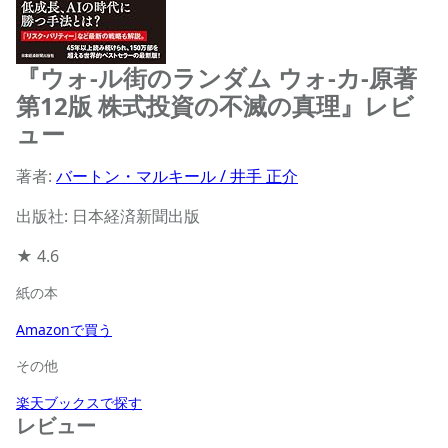
『ウォ-ル街のランダム ウォ-カ-原著
第12版 株式投資の不滅の真理』レビ
ュー
著者:
バートン・マルキール / 井手 正介
出版社: 日本経済新聞出版
★
4.6
紙の本
Amazonで買う
その他
楽天ブックスで探す
レビュー