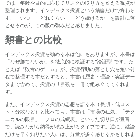
では、年齢や目的に応じてリスクの取り方を変える視点が
整理されます。インデックス投資という結論だけで終わら
ず、「いつ」「どれくらい」「どう続けるか」を設計に落
とせるのが、この版の強みだと感じました。
類書との比較
インデックス投資を勧める本は他にもありますが、本書は
「なぜ勝てないか」を徹底的に検証する“論証型”です。た
とえば『敗者のゲーム』が、投資行動の落とし穴を短い射
程で整理する本だとすると、本書は歴史・理論・実証デー
タまで含めて、投資の世界観を一冊で組み立ててくれま
す。
また、インデックス投資の思想を語る本（長期・低コス
ト・分散など）と比べても、本書は「市場の狂気」「テク
ニカルの限界」「プロの成績表」といった切り口が豊富
で、読みながら納得が積み上がるタイプです。逆に、結論
だけを早く知りたい人には、分量が多く感じるかもしれま