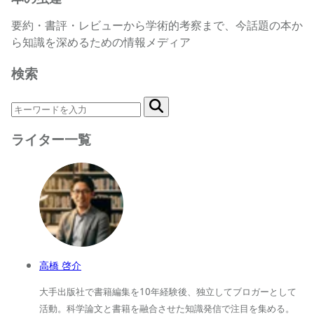
要約・書評・レビューから学術的考察まで、今話題の本か
ら知識を深めるための情報メディア
検索
ライター一覧
高橋 啓介
大手出版社で書籍編集を10年経験後、独立してブロガーとして
活動。科学論文と書籍を融合させた知識発信で注目を集める。