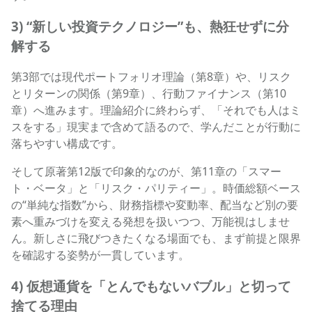
3) “新しい投資テクノロジー”も、熱狂せずに分
解する
第3部では現代ポートフォリオ理論（第8章）や、リスク
とリターンの関係（第9章）、行動ファイナンス（第10
章）へ進みます。理論紹介に終わらず、「それでも人はミ
スをする」現実まで含めて語るので、学んだことが行動に
落ちやすい構成です。
そして原著第12版で印象的なのが、第11章の「スマー
ト・ベータ」と「リスク・パリティー」。時価総額ベース
の“単純な指数”から、財務指標や変動率、配当など別の要
素へ重みづけを変える発想を扱いつつ、万能視はしませ
ん。新しさに飛びつきたくなる場面でも、まず前提と限界
を確認する姿勢が一貫しています。
4) 仮想通貨を「とんでもないバブル」と切って
捨てる理由