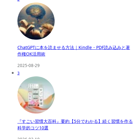
ChatGPTに本を読ませる方法｜Kindle・PDF読み込みと著
作権OK活用術
2025-08-29
3
『すごい習慣大百科』要約【5分でわかる】続く習慣を作る
科学的コツ10選