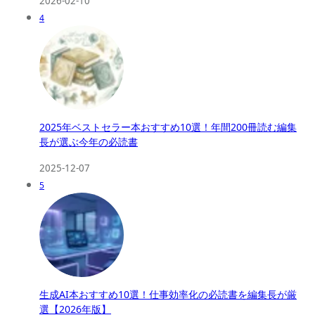
2026-02-10
4
2025年ベストセラー本おすすめ10選！年間200冊読む編集
長が選ぶ今年の必読書
2025-12-07
5
生成AI本おすすめ10選！仕事効率化の必読書を編集長が厳
選【2026年版】