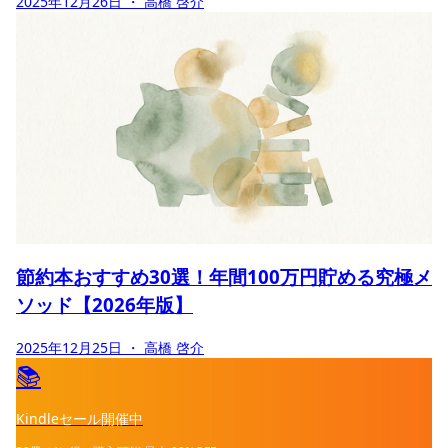
2025年12月26日
・ 高橋 啓介
節約本おすすめ30選！年間100万円貯める究極メ
ソッド【2026年版】
2025年12月25日
・ 高橋 啓介
📚
Kindleセール開催中