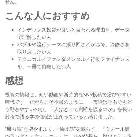
せん。
こんな人におすすめ
インデックス投資が良いと言われる理由を、データ
で理解したい人
バブルや流行テーマに振り回されがちで、冷静さを
取り戻したい人
テクニカル／ファンダメンタル／行動ファイナンス
を、一冊で俯瞰したい人
感想
投資の情報は、短い動画や断片的なSNS投稿で浴びやすい
時代です。だからこそ本書のように、「市場はそもそもど
う動きやすいのか」「人はどこで判断を誤るのか」を長い
射程で語る本の価値が上がっていると感じました。
“勝ち筋”を増やすより、“負け筋”を減らす。『ウォール街
のランダム・ウォーカー』は、その発想を、歴史とデータ