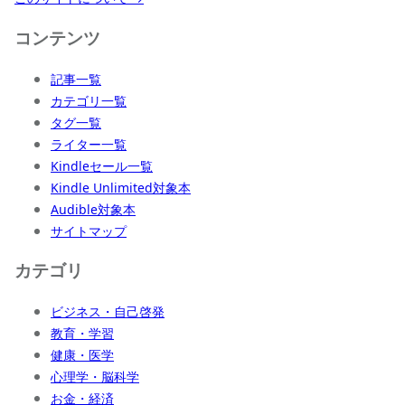
コンテンツ
記事一覧
カテゴリ一覧
タグ一覧
ライター一覧
Kindleセール一覧
Kindle Unlimited対象本
Audible対象本
サイトマップ
カテゴリ
ビジネス・自己啓発
教育・学習
健康・医学
心理学・脳科学
お金・経済