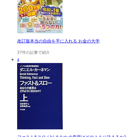
改訂版本当の自由を手に入れる お金の大学
37件の記事で紹介
4
ファスト&スロ-(上) あなたの意思はどのように決まるか?