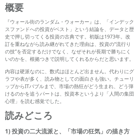
概要
『ウォール街のランダム・ウォーカー』は、「インデック
スファンドへの投資がベスト」という結論を、データと歴
史で押し切ってくる投資の古典です。初版は1973年。改
訂を重ねながら読み継がれてきた理由は、投資の“流行り
の技”を否定するだけでなく、なぜそれが長期で勝ちにく
いのかを、根拠つきで説明してくれるからだと思います。
内容は硬派なのに、数式はほとんど出ません。代わりにグ
ラフや表が多く、読み物としての面白さも強い。チューリ
ップからITバブルまで、市場の熱狂がどう生まれ、どう弾
けるのかを追うパートは、投資本というより「人間の集団
心理」を読む感覚でした。
読みどころ
1) 投資の二大流派と、「市場の狂気」の描き方