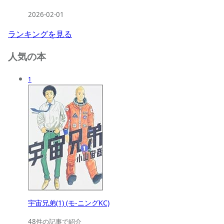
2026-02-01
ランキングを見る
人気の本
1
宇宙兄弟(1) (モ-ニングKC)
48件の記事で紹介