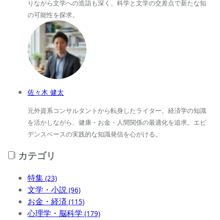
りながら文学への造詣も深く、科学と文学の交差点で新たな知
の可能性を探求。
佐々木 健太
元外資系コンサルタントから転身したライター。経済学の知識
を活かしながら、健康・お金・人間関係の最適化を追求。エビ
デンスベースの実践的な知識発信を心がける。
カテゴリ
特集
(23)
文学・小説
(96)
お金・経済
(115)
心理学・脳科学
(179)