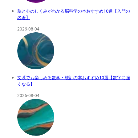
脳と心のしくみがわかる脳科学の本おすすめ10選【入門の
名著】
2026-08-04
文系でも楽しめる数学・統計の本おすすめ10選【数字に強
くなる】
2026-08-04