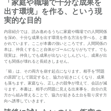
「家庭や職場で十分な成果を
出す環境」を作る、という現
実的な目的
内容紹介では、読み進めるうちに家庭や職場での人間関係
を深め、十分な成果を出す環境を作る方法を学べる、と書
かれています。ここが本書の強いところです。人間関係の
本は、仲良くすること自体がゴールになりがちです。でも
現実は、仲良しでも成果が出ないとしんどいし、成果が出
ても関係が壊れると長続きしません。
「箱」は、その両方を崩す起点になります。相手を“問題
の原因”として固定すると、協力が起きにくくなり、成果
も落ちます。家庭なら、正しさの競争が増えて、会話が減
ります。本書は、相手の問題に見える出来事を、自分の見
方から組み替えることで、協力が起きる土台を取り戻す方
向へ誘導していきます。