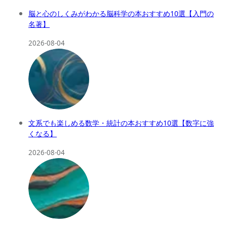
脳と心のしくみがわかる脳科学の本おすすめ10選【入門の
名著】
2026-08-04
文系でも楽しめる数学・統計の本おすすめ10選【数字に強
くなる】
2026-08-04