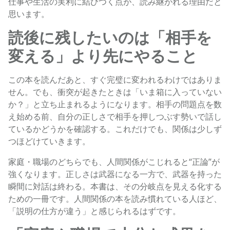
仕事や生活の実利に結びつく点が、読み継がれる理由だと
思います。
読後に残したいのは「相手を
変える」より先にやること
この本を読んだあと、すぐ完璧に変われるわけではありま
せん。でも、衝突が起きたときは「いま箱に入っていない
か？」と立ち止まれるようになります。相手の問題点を数
え始める前、自分の正しさで相手を押しつぶす勢いで話し
ているかどうかを確認する。これだけでも、関係は少しず
つほどけていきます。
家庭・職場のどちらでも、人間関係がこじれると“正論”が
強くなります。正しさは武器になる一方で、武器を持った
瞬間に対話は終わる。本書は、その分岐点を見える化する
ための一冊です。人間関係の本を読み慣れている人ほど、
「説明の仕方が違う」と感じられるはずです。