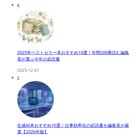
4
2025年ベストセラー本おすすめ10選！年間200冊読む編集
長が選ぶ今年の必読書
2025-12-07
5
生成AI本おすすめ10選！仕事効率化の必読書を編集長が厳
選【2026年版】