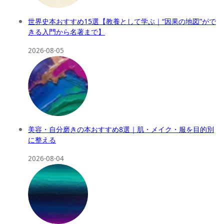
世界史本おすすめ15選【教養として学ぶ｜“因果の地図”がで
きる入門から名著まで】
2026-08-05
美容・自分磨きの本おすすめ8選｜肌・メイク・服を目的別
に整える
2026-08-04