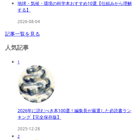
地球・気候・環境の科学本おすすめ10選【仕組みから理解
する】
2026-08-04
記事一覧を見る
人気記事
1
2026年に読むべき本100選！編集長が厳選した必読書ラン
キング【完全保存版】
2025-12-28
2