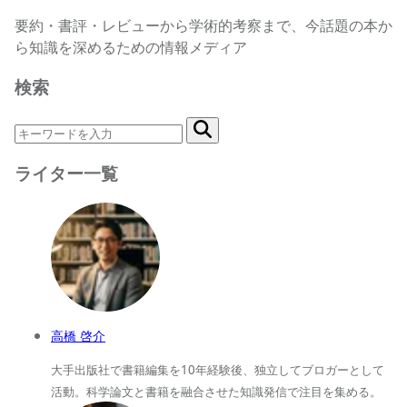
要約・書評・レビューから学術的考察まで、今話題の本か
ら知識を深めるための情報メディア
検索
ライター一覧
高橋 啓介
大手出版社で書籍編集を10年経験後、独立してブロガーとして
活動。科学論文と書籍を融合させた知識発信で注目を集める。