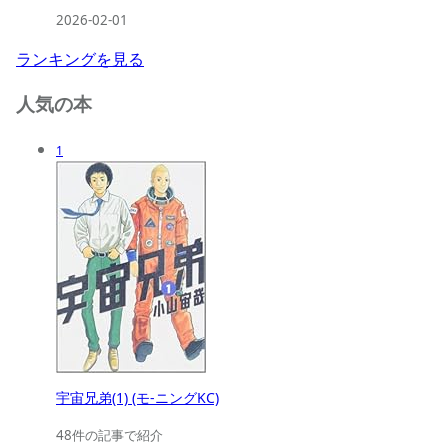
2026-02-01
ランキングを見る
人気の本
1
宇宙兄弟(1) (モ-ニングKC)
48件の記事で紹介