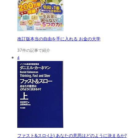
改訂版本当の自由を手に入れる お金の大学
37件の記事で紹介
4
ファスト&スロ-(上) あなたの意思はどのように決まるか?