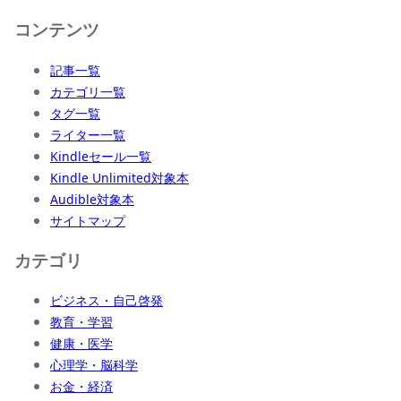
コンテンツ
記事一覧
カテゴリ一覧
タグ一覧
ライター一覧
Kindleセール一覧
Kindle Unlimited対象本
Audible対象本
サイトマップ
カテゴリ
ビジネス・自己啓発
教育・学習
健康・医学
心理学・脳科学
お金・経済