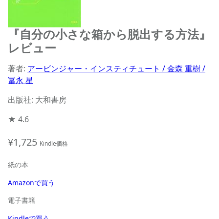
『自分の小さな箱から脱出する方法』
レビュー
著者:
アービンジャー・インスティチュート / 金森 重樹 /
冨永 星
出版社: 大和書房
★
4.6
¥1,725
Kindle価格
紙の本
Amazonで買う
電子書籍
Kindleで買う