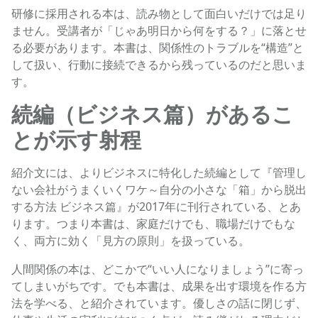
研修に採用される本は、読み物として面白いだけでは足り
ません。受講者が「じゃあ明日から何をする？」に落とせ
る必要があります。本書は、関係性のトラブルを“構造”と
して扱い、行動に接続できるから残っているのだと思いま
す。
続編（ビジネス篇）があるこ
とが示す射程
紹介文には、よりビジネスに特化した続編として『管理し
ない会社がうまくいくワケ～自分の小さな「箱」から脱出
する方法 ビジネス篇』が2017年に刊行されている、とあ
ります。つまり本書は、家庭だけでも、職場だけでもな
く、両方に効く「見方の原則」を扱っている。
人間関係の本は、どこかで“いい人になりましょう”に寄っ
てしまいがちです。でも本書は、成果を出す環境を作る方
法を学べる、と紹介されています。優しさの話に閉じず、