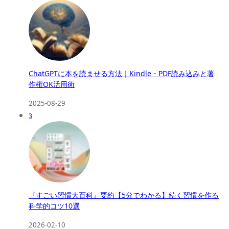
ChatGPTに本を読ませる方法｜Kindle・PDF読み込みと著
作権OK活用術
2025-08-29
3
『すごい習慣大百科』要約【5分でわかる】続く習慣を作る
科学的コツ10選
2026-02-10