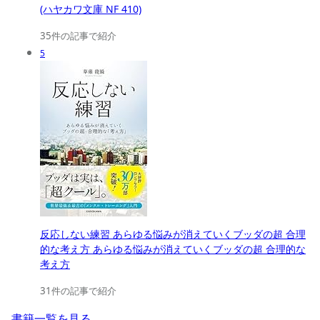
(ハヤカワ文庫 NF 410)
35件の記事で紹介
5
反応しない練習 あらゆる悩みが消えていくブッダの超 合理
的な考え方 あらゆる悩みが消えていくブッダの超 合理的な
考え方
31件の記事で紹介
書籍一覧を見る