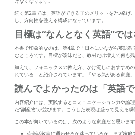
けなくなります。
続く第2章では、英語ができる子のメリットを7つ挙げ
し、方向性を整える構成になっています。
目標は“なんとなく英語”ではな
本書で印象的なのは、第4章で「日本にいながら英語教育
むところです。目標が曖昧だと、教材だけ増えて何も残
加えて、フォニックスの教え方、かけ流しにおすすめの
れている、と紹介されています。「やる気がある家庭」
読んでよかったのは「英語で
内容紹介には、実践するとコミュニケーション力や論理
た“副産物”が並びます。こうした表現は盛って見える
この本が向いているのは、次のような家庭だと思います
英会話教室に通わせるか迷っているが、まず家庭