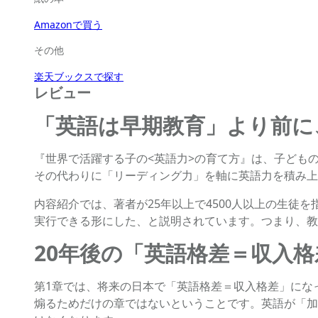
Amazonで買う
その他
楽天ブックスで探す
レビュー
「英語は早期教育」より前に
『世界で活躍する子の<英語力>の育て方』は、子ども
その代わりに「リーディング力」を軸に英語力を積み上
内容紹介では、著者が25年以上で4500人以上の生
実行できる形にした、と説明されています。つまり、教
20年後の「英語格差＝収入
第1章では、将来の日本で「英語格差＝収入格差」にな
煽るためだけの章ではないということです。英語が「加