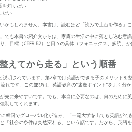
番を知りたい
したい
いかもしれません。本書は、読むほど「読みで土台を作る」こ
。でも本書の紹介文からは、家庭の生活の中に落とし込む意識
、目標（CEFR B2）と日々の具体（フォニックス、多読、
整えてから走る」という順番
と説明されています。第2章では英語ができる子のメリットを整
う流れです。この並びは、英語教育の“迷走ポイント”をよく分
が先に来やすいです。でも、本当に必要なのは、何のために英
強制してくれます。
かけに韓国でグローバル化が進み、「一流大学を出ても英語がで
と「社会の条件は突然変わる」という話です。だから、英語を