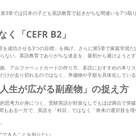
、第3章では日本の子ども英語教育で起きがちな間違いを7つ取
く「CEFR B2」
を成功させる3つの目標」を掲げ、さらに第5章で家庭学習だけで
らない。英語教育でありがちな迷走を、最初から避けようとす
曲、アルファベットカードの作り方、多読におすすめの本リス
だけが走り切れるのではなく、準備物や手順を具体化している
人生が広がる副産物」の捉え方
的思考力が身につく、受験英語が対策なしでもほぼ満点で突破
瞬間もある一方で、英語を「科目」ではなく「将来の選択肢を
。
でできることを知りたい