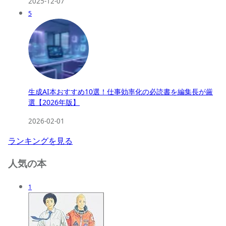
2025-12-07
5
生成AI本おすすめ10選！仕事効率化の必読書を編集長が厳
選【2026年版】
2026-02-01
ランキングを見る
人気の本
1