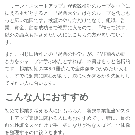
『リーン・スタートアップ』が仮説検証のループを中心に
据える本だとすると、『起業大全』はそのループを含むも
っと広い地図です。検証のやり方だけでなく、組織、営
業、資金、顧客成功まで視野に入るので、「作って試す」
以外の論点も押さえたい人にはこちらの方が向いていま
す。
また、同じ田所雅之の『起業の科学』が、PMF前後の動
き方をシャープに学ぶ本だとすれば、本書はもっと包括的
です。起業初期の本を1冊読んで全体像をつかみたい人よ
り、すでに起業に関心があり、次に何が来るかを先回りし
て見たい人に合います。
こんな人におすすめ
初めて起業を考える人にはもちろん、新規事業担当やスタ
ートアップ支援に関わる人にもおすすめです。特に、目の
前の検証タスクだけで手一杯になりがちな人ほど、全体像
を整理するのに役立ちます。