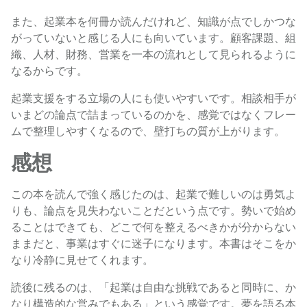
また、起業本を何冊か読んだけれど、知識が点でしかつな
がっていないと感じる人にも向いています。顧客課題、組
織、人材、財務、営業を一本の流れとして見られるように
なるからです。
起業支援をする立場の人にも使いやすいです。相談相手が
いまどの論点で詰まっているのかを、感覚ではなくフレー
ムで整理しやすくなるので、壁打ちの質が上がります。
感想
この本を読んで強く感じたのは、起業で難しいのは勇気よ
りも、論点を見失わないことだという点です。勢いで始め
ることはできても、どこで何を整えるべきかが分からない
ままだと、事業はすぐに迷子になります。本書はそこをか
なり冷静に見せてくれます。
読後に残るのは、「起業は自由な挑戦であると同時に、か
なり構造的な営みでもある」という感覚です。夢を語る本