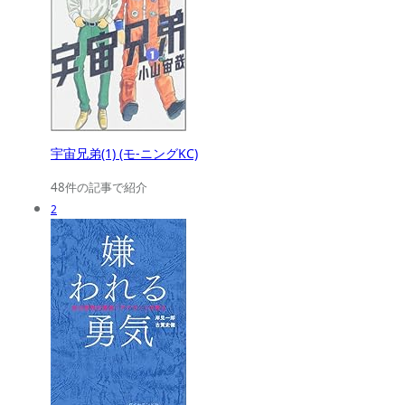
宇宙兄弟(1) (モ-ニングKC)
48件の記事で紹介
2