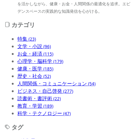
を活かしながら、健康・お金・人間関係の最適化を追求。エビ
デンスベースの実践的な知識発信を心がける。
カテゴリ
特集
(23)
文学・小説
(96)
お金・経済
(115)
心理学・脳科学
(179)
健康・医学
(185)
歴史・社会
(52)
人間関係・コミュニケーション
(54)
ビジネス・自己啓発
(277)
読書術・書評術
(22)
教育・学習
(189)
科学・テクノロジー
(47)
タグ