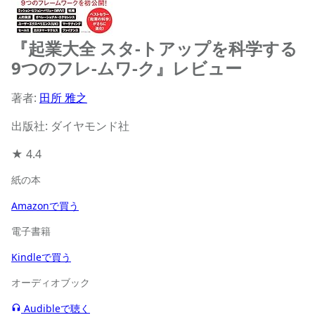
『起業大全 スタ-トアップを科学する
9つのフレ-ムワ-ク』レビュー
著者:
田所 雅之
出版社: ダイヤモンド社
★
4.4
紙の本
Amazonで買う
電子書籍
Kindleで買う
オーディオブック
Audibleで聴く