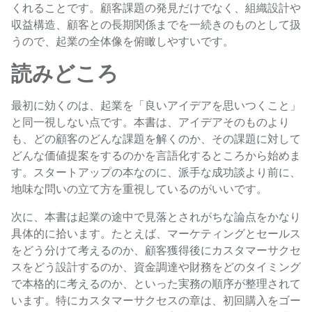
くれることです。顧客課題の発見だけでなく、組織設計や
収益構造、顧客との長期関係までを一続きのものとして扱
うので、起業の全体像を俯瞰しやすいです。
読みどころ
最初に効くのは、起業を「良いアイデアを思いつくこと」
と同一視しない点です。本書は、アイデアそのものより
も、どの顧客のどんな課題を解くのか、その課題に対して
どんな価値提案をするのかを言語化するところから始めま
す。スタートアップの本なのに、派手な成功談より前に、
地味な問いの立て方を重視しているのがいいです。
次に、本書は起業の途中で見落とされがちな論点をかなり
具体的に拾います。たとえば、マーケティングとセールス
をどう分けて考えるのか、顧客獲得後にカスタマーサクセ
スをどう設計するのか、資金調達や財務をどのタイミング
で本格的に考えるのか、といった実務の順序が整理されて
います。特にカスタマーサクセスの章は、初回購入をゴー