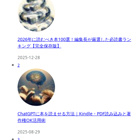
2026年に読むべき本100選！編集長が厳選した必読書ラン
キング【完全保存版】
2025-12-28
2
ChatGPTに本を読ませる方法｜Kindle・PDF読み込みと著
作権OK活用術
2025-08-29
3