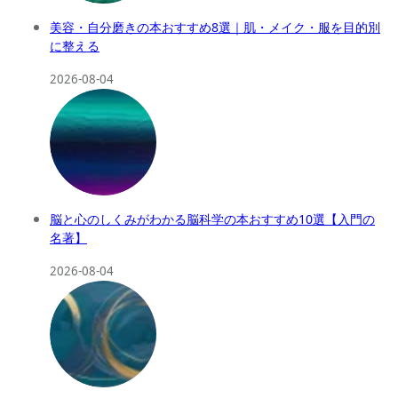
美容・自分磨きの本おすすめ8選｜肌・メイク・服を目的別
に整える
2026-08-04
脳と心のしくみがわかる脳科学の本おすすめ10選【入門の
名著】
2026-08-04