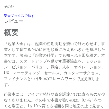
その他
楽天ブックスで探す
レビュー
概要
『起業大全』は、起業の初期衝動を勢いで終わらせず、事
業として育てるために何を順番に考えるべきかを整理した
本です。著者は『起業の科学』でも知られる田所雅之。本
書では、スタートアップを動かす重要論点を、ミッショ
ン・ビジョン・バリュー、戦略、人材、オペレーション、
UX、マーケティング、セールス、カスタマーサクセス、
ファイナンスという9つのフレームワークで捉え直しま
す。
起業本には、アイデア発想や資金調達だけに寄るものが少
なくありません。その中で本書が強いのは、0から1をつ
くる場面と、1を10へ育てる場面を同じ地図の上で見せて