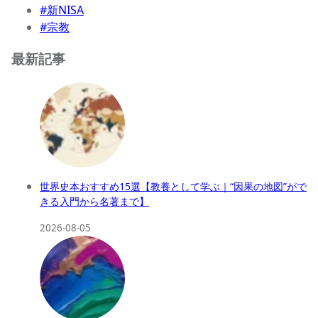
#新NISA
#宗教
最新記事
世界史本おすすめ15選【教養として学ぶ｜“因果の地図”がで
きる入門から名著まで】
2026-08-05