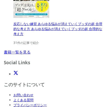
反応しない練習 あらゆる悩みが消えていくブッダの超 合理
的な考え方 あらゆる悩みが消えていくブッダの超 合理的な
考え方
31件の記事で紹介
書籍一覧を見る
Social Links
X(Twitter)
このサイトについて
お問い合わせ
よくある質問
プライバシーポリシー