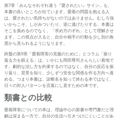
第7章「みんなそれぞれ違う『愛されたい』サイン」も、
本書の良いところが出ています。愛着の問題を抱える人
は、愛されたい気持ちがないのではありません。むしろ強
いからこそ、しがみついたり、逆に逃げたりする。本書は
そこを責めるのでなく、「求め方のずれ」として理解させ
ます。この視点が入ると、自分や相手の行動を少し別の角
度から見られるようになります。
終盤の第9章「愛着障害の克服のために」とコラム「振り
返る力を鍛える」は、いかにも岡田尊司さんらしい着地で
す。劇的な治し方を約束するのではなく、自分の反応を振
り返り、背景を知り、少しずつ安全な関係を作る方向へ進
める。つまり本書は、診断名を知って終わる本ではなく、
日々の対人パターンを言葉にし直すための本です。
類書との比較
愛着障害についての本は、理論中心の新書や専門書だと理
解は深まる一方で、自分の生活へ引きつけにくいことがあ