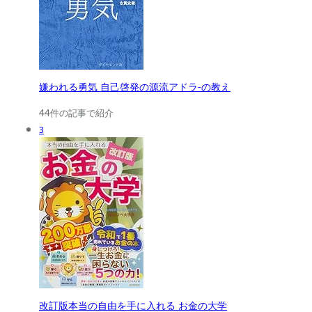
嫌われる勇気 自己啓発の源流アドラ-の教え
44件の記事で紹介
3
改訂版本当の自由を手に入れる お金の大学