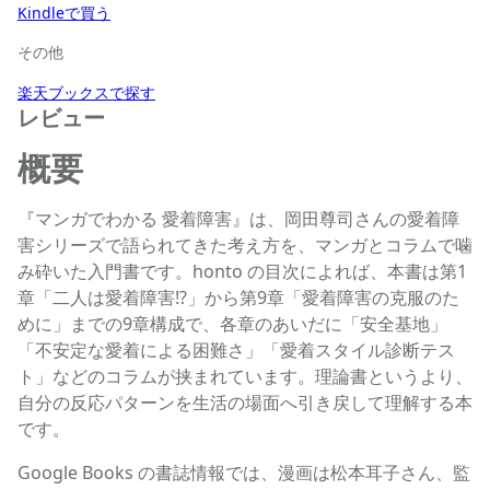
Kindleで買う
その他
楽天ブックスで探す
レビュー
概要
『マンガでわかる 愛着障害』は、岡田尊司さんの愛着障
害シリーズで語られてきた考え方を、マンガとコラムで噛
み砕いた入門書です。honto の目次によれば、本書は第1
章「二人は愛着障害!?」から第9章「愛着障害の克服のた
めに」までの9章構成で、各章のあいだに「安全基地」
「不安定な愛着による困難さ」「愛着スタイル診断テス
ト」などのコラムが挟まれています。理論書というより、
自分の反応パターンを生活の場面へ引き戻して理解する本
です。
Google Books の書誌情報では、漫画は松本耳子さん、監