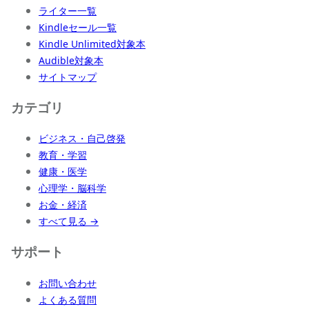
ライター一覧
Kindleセール一覧
Kindle Unlimited対象本
Audible対象本
サイトマップ
カテゴリ
ビジネス・自己啓発
教育・学習
健康・医学
心理学・脳科学
お金・経済
すべて見る →
サポート
お問い合わせ
よくある質問