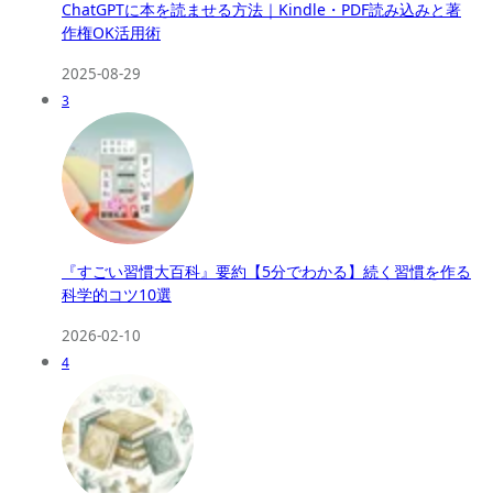
ChatGPTに本を読ませる方法｜Kindle・PDF読み込みと著
作権OK活用術
2025-08-29
3
『すごい習慣大百科』要約【5分でわかる】続く習慣を作る
科学的コツ10選
2026-02-10
4