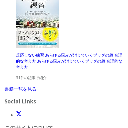
反応しない練習 あらゆる悩みが消えていくブッダの超 合理
的な考え方 あらゆる悩みが消えていくブッダの超 合理的な
考え方
31件の記事で紹介
書籍一覧を見る
Social Links
X(Twitter)
このサイトについて