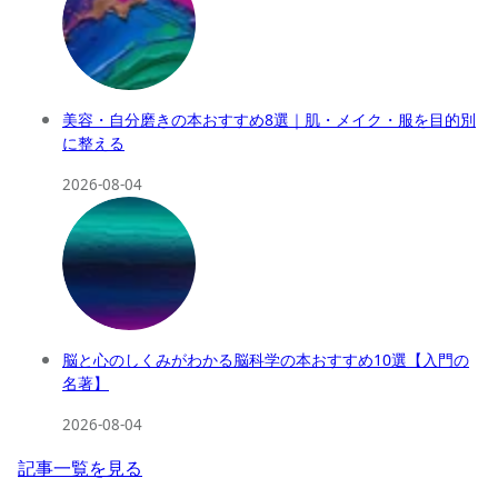
美容・自分磨きの本おすすめ8選｜肌・メイク・服を目的別
に整える
2026-08-04
脳と心のしくみがわかる脳科学の本おすすめ10選【入門の
名著】
2026-08-04
記事一覧を見る