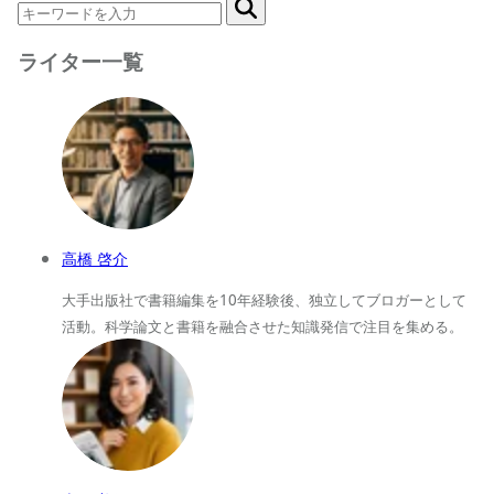
ライター一覧
高橋 啓介
大手出版社で書籍編集を10年経験後、独立してブロガーとして
活動。科学論文と書籍を融合させた知識発信で注目を集める。