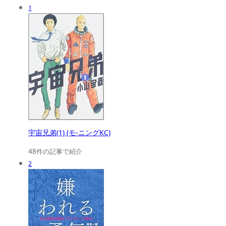
1
宇宙兄弟(1) (モ-ニングKC)
48件の記事で紹介
2