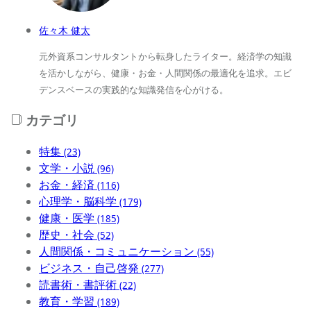
佐々木 健太
元外資系コンサルタントから転身したライター。経済学の知識
を活かしながら、健康・お金・人間関係の最適化を追求。エビ
デンスベースの実践的な知識発信を心がける。
カテゴリ
特集
(23)
文学・小説
(96)
お金・経済
(116)
心理学・脳科学
(179)
健康・医学
(185)
歴史・社会
(52)
人間関係・コミュニケーション
(55)
ビジネス・自己啓発
(277)
読書術・書評術
(22)
教育・学習
(189)