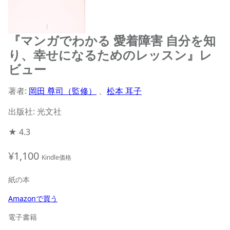
『マンガでわかる 愛着障害 自分を知
り、幸せになるためのレッスン』レ
ビュー
著者:
岡田 尊司（監修）
、
松本 耳子
出版社: 光文社
★
4.3
¥1,100
Kindle価格
紙の本
Amazonで買う
電子書籍