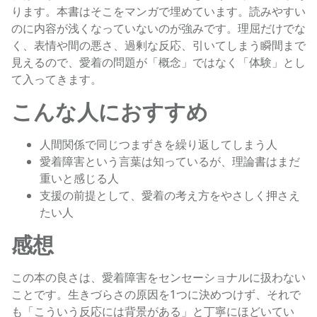
ります。本書はそこをマンガで埋めています。読みやすい
のに内容が浅くなっていないのが強みです。理屈だけでな
く、表情や間の悪さ、過剰な反応、引いてしまう瞬間まで
見えるので、愛着の問題が「概念」ではなく「体験」とし
て入ってきます。
こんな人におすすめ
人間関係で同じつまずきを繰り返してしまう人
愛着障害という言葉は知っているが、理論書はまだ
重いと感じる人
支援の前提として、愛着の考え方をやさしく押さえ
たい人
感想
この本の良さは、愛着障害をセンセーショナルに扱わない
ことです。生きづらさの原因を1つに決めつけず、それで
も「こういう反応には背景がある」と丁寧にほどいてい