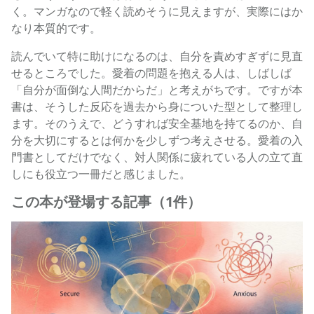
く。マンガなので軽く読めそうに見えますが、実際にはか
なり本質的です。
読んでいて特に助けになるのは、自分を責めすぎずに見直
せるところでした。愛着の問題を抱える人は、しばしば
「自分が面倒な人間だからだ」と考えがちです。ですが本
書は、そうした反応を過去から身についた型として整理し
ます。そのうえで、どうすれば安全基地を持てるのか、自
分を大切にするとは何かを少しずつ考えさせる。愛着の入
門書としてだけでなく、対人関係に疲れている人の立て直
しにも役立つ一冊だと感じました。
この本が登場する記事（1件）