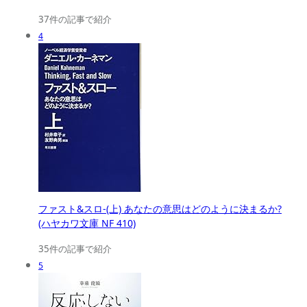
37件の記事で紹介
4
ファスト&スロ-(上) あなたの意思はどのように決まるか?
(ハヤカワ文庫 NF 410)
35件の記事で紹介
5