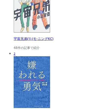
宇宙兄弟(1) (モ-ニングKC)
48件の記事で紹介
2