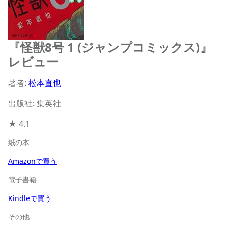
『怪獣8号 1 (ジャンプコミックス)』
レビュー
著者:
松本直也
出版社: 集英社
★
4.1
紙の本
Amazonで買う
電子書籍
Kindleで買う
その他