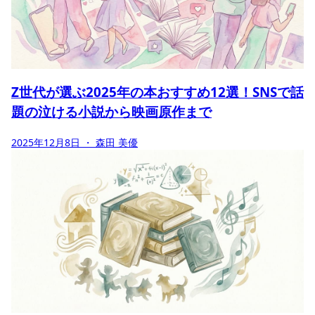
Z世代が選ぶ2025年の本おすすめ12選！SNSで話
題の泣ける小説から映画原作まで
2025年12月8日
・ 森田 美優