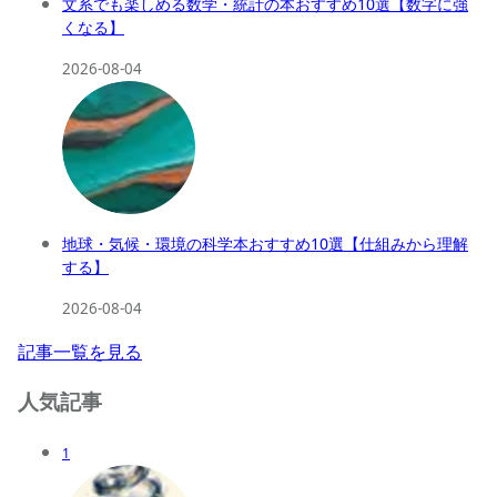
文系でも楽しめる数学・統計の本おすすめ10選【数字に強
くなる】
2026-08-04
地球・気候・環境の科学本おすすめ10選【仕組みから理解
する】
2026-08-04
記事一覧を見る
人気記事
1