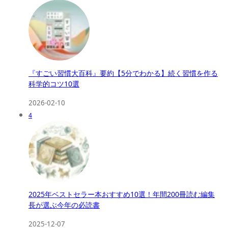
『すごい習慣大百科』要約【5分でわかる】続く習慣を作る
科学的コツ10選
2026-02-10
4
2025年ベストセラー本おすすめ10選！年間200冊読む編集
長が選ぶ今年の必読書
2025-12-07