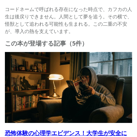
コードネームで呼ばれる存在になった時点で、カフカの人
生は後戻りできません。人間として夢を追う。その横で、
怪獣として追われる可能性も生まれる。この二重の不安
が、導入の熱を支えています。
この本が登場する記事（5件）
恐怖体験の心理学エビデンス！大学生が安全に