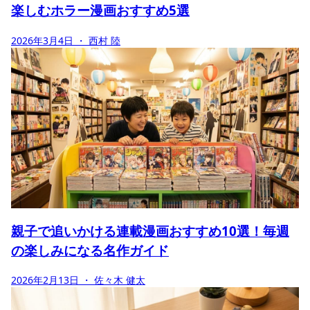
楽しむホラー漫画おすすめ5選
2026年3月4日
・ 西村 陸
親子で追いかける連載漫画おすすめ10選！毎週
の楽しみになる名作ガイド
2026年2月13日
・ 佐々木 健太