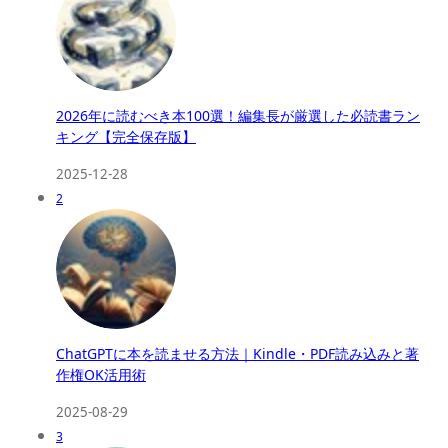
2026年に読むべき本100選！編集長が厳選した必読書ラン
キング【完全保存版】
2025-12-28
2
ChatGPTに本を読ませる方法｜Kindle・PDF読み込みと著
作権OK活用術
2025-08-29
3