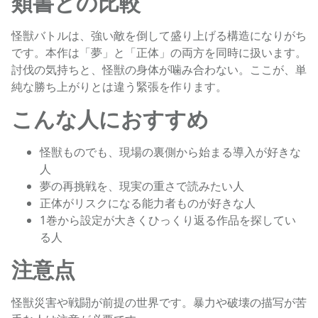
類書との比較
怪獣バトルは、強い敵を倒して盛り上げる構造になりがち
です。本作は「夢」と「正体」の両方を同時に扱います。
討伐の気持ちと、怪獣の身体が噛み合わない。ここが、単
純な勝ち上がりとは違う緊張を作ります。
こんな人におすすめ
怪獣ものでも、現場の裏側から始まる導入が好きな
人
夢の再挑戦を、現実の重さで読みたい人
正体がリスクになる能力者ものが好きな人
1巻から設定が大きくひっくり返る作品を探してい
る人
注意点
怪獣災害や戦闘が前提の世界です。暴力や破壊の描写が苦