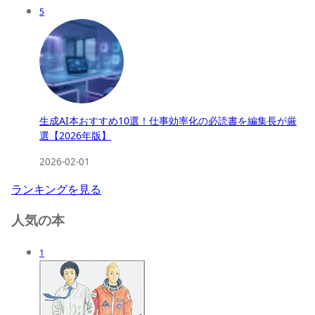
5
生成AI本おすすめ10選！仕事効率化の必読書を編集長が厳
選【2026年版】
2026-02-01
ランキングを見る
人気の本
1