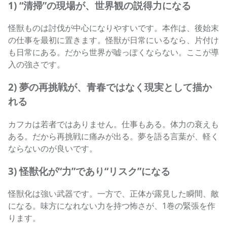
1) “清掃”の現場が、世界観の説得力になる
怪獣ものは討伐が中心になりやすいです。本作は、後始末
の仕事を最初に置きます。怪獣が日常にいるなら、片付け
も日常にある。だから世界が嘘っぽくならない。ここが導
入の強さです。
2) 夢の再挑戦が、青春ではなく現実として描か
れる
カフカは若者ではありません。仕事もある。体力の衰えも
ある。だから再挑戦に痛みが出る。夢を語る言葉が、軽く
ならないのが良いです。
3) 怪獣化が“力”であり“リスク”になる
怪獣化は強い武器です。一方で、正体が露見した瞬間、敵
になる。味方になれない力を持つ怖さが、1巻の緊張を作
ります。