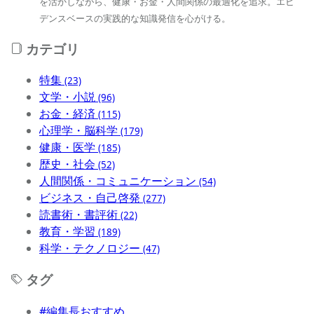
を活かしながら、健康・お金・人間関係の最適化を追求。エビ
デンスベースの実践的な知識発信を心がける。
カテゴリ
特集
(23)
文学・小説
(96)
お金・経済
(115)
心理学・脳科学
(179)
健康・医学
(185)
歴史・社会
(52)
人間関係・コミュニケーション
(54)
ビジネス・自己啓発
(277)
読書術・書評術
(22)
教育・学習
(189)
科学・テクノロジー
(47)
タグ
#編集長おすすめ