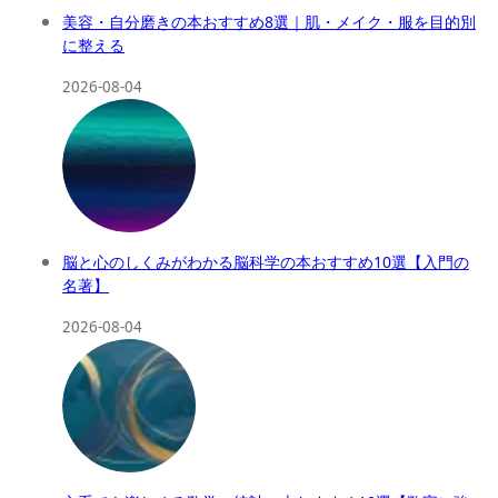
美容・自分磨きの本おすすめ8選｜肌・メイク・服を目的別
に整える
2026-08-04
脳と心のしくみがわかる脳科学の本おすすめ10選【入門の
名著】
2026-08-04