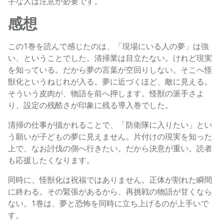
手な人は注意が必要です。
感想
この1巻を読んで感じたのは、「現場にいる人の夢」は強
い、ということでした。清掃業は目立たない。けれど現実
を知っている。だから夢の言葉が空回りしない。そこへ怪
獣化というねじれが入る。夢に近づくほど、敵に見える。
そういう皮肉が、物語を前へ押します。怪獣の派手さよ
り、設定の残酷さが印象に残る導入巻でした。
清掃の仕事が描かれることで、「防衛隊に入りたい」とい
う願いが子どもの夢に見えません。片付けの現実を知った
上で、なお討伐の側へ行きたい。だから決意が重い。読者
も応援したくなります。
同時に、怪獣化は祝福ではありません。正体が割れた瞬間
に終わる。その緊張があるから、再挑戦の物語が甘くなら
ない。1巻は、夢と恐怖を同時に立ち上げるのが上手いで
す。