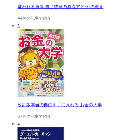
嫌われる勇気 自己啓発の源流アドラ-の教え
44件の記事で紹介
3
改訂版本当の自由を手に入れる お金の大学
37件の記事で紹介
4