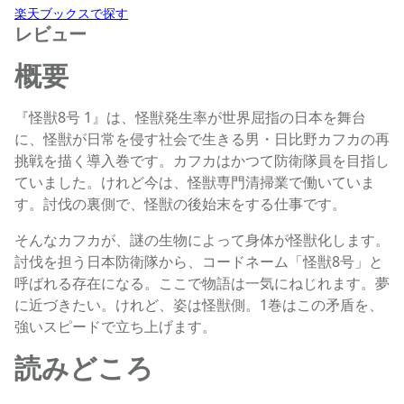
楽天ブックスで探す
レビュー
概要
『怪獣8号 1』は、怪獣発生率が世界屈指の日本を舞台
に、怪獣が日常を侵す社会で生きる男・日比野カフカの再
挑戦を描く導入巻です。カフカはかつて防衛隊員を目指し
ていました。けれど今は、怪獣専門清掃業で働いていま
す。討伐の裏側で、怪獣の後始末をする仕事です。
そんなカフカが、謎の生物によって身体が怪獣化します。
討伐を担う日本防衛隊から、コードネーム「怪獣8号」と
呼ばれる存在になる。ここで物語は一気にねじれます。夢
に近づきたい。けれど、姿は怪獣側。1巻はこの矛盾を、
強いスピードで立ち上げます。
読みどころ