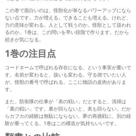
この巻で面白いのは、怪獣化が単なるパワーアップになら
ない点です。力が増える。できることも増える。けれど、
力の意味が変わる。人として戦うのか。怪獣として扱われ
るのか。1巻は、この問いを早い段階で作ります。だから
続きが気になる。
1巻の注目点
コードネームで呼ばれる存在になる、という事実が重いで
す。名前が変わると、扱いも変わる。守る側でいたい人
が、怪獣の番号で呼ばれる。ここに物語の皮肉がありま
す。
また、防衛隊の仕事が「表の戦い」だとすると、清掃は
「裏の戦い」です。裏が回らないと、表も回らない。だか
らカフカの経験は無駄にならない。夢の再挑戦に、別の経
験が乗ってくる。1巻はこの構造が気持ちいいです。