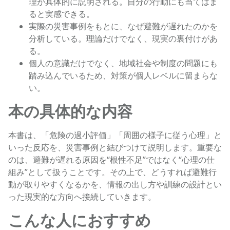
理が具体的に説明される。自分の行動にも当てはま
ると実感できる。
実際の災害事例をもとに、なぜ避難が遅れたのかを
分析している。理論だけでなく、現実の裏付けがあ
る。
個人の意識だけでなく、地域社会や制度の問題にも
踏み込んでいるため、対策が個人レベルに留まらな
い。
本の具体的な内容
本書は、「危険の過小評価」「周囲の様子に従う心理」と
いった反応を、災害事例と結びつけて説明します。重要な
のは、避難が遅れる原因を“根性不足”ではなく“心理の仕
組み”として扱うことです。その上で、どうすれば避難行
動が取りやすくなるかを、情報の出し方や訓練の設計とい
った現実的な方向へ接続していきます。
こんな人におすすめ