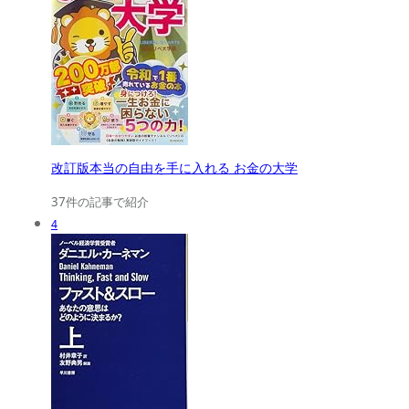
改訂版本当の自由を手に入れる お金の大学
37件の記事で紹介
4