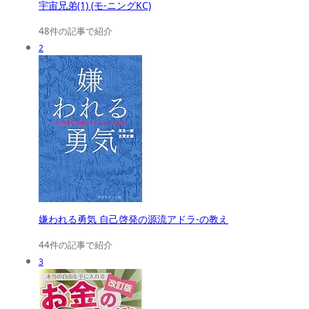
宇宙兄弟(1) (モ-ニングKC)
48件の記事で紹介
2
嫌われる勇気 自己啓発の源流アドラ-の教え
44件の記事で紹介
3