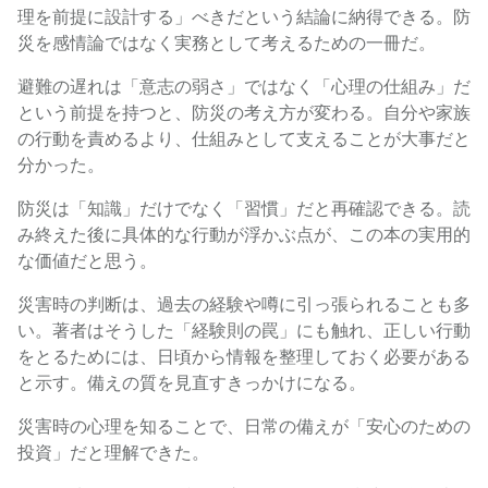
理を前提に設計する」べきだという結論に納得できる。防
災を感情論ではなく実務として考えるための一冊だ。
避難の遅れは「意志の弱さ」ではなく「心理の仕組み」だ
という前提を持つと、防災の考え方が変わる。自分や家族
の行動を責めるより、仕組みとして支えることが大事だと
分かった。
防災は「知識」だけでなく「習慣」だと再確認できる。読
み終えた後に具体的な行動が浮かぶ点が、この本の実用的
な価値だと思う。
災害時の判断は、過去の経験や噂に引っ張られることも多
い。著者はそうした「経験則の罠」にも触れ、正しい行動
をとるためには、日頃から情報を整理しておく必要がある
と示す。備えの質を見直すきっかけになる。
災害時の心理を知ることで、日常の備えが「安心のための
投資」だと理解できた。