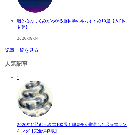
脳と心のしくみがわかる脳科学の本おすすめ10選【入門の
名著】
2026-08-04
記事一覧を見る
人気記事
1
2026年に読むべき本100選！編集長が厳選した必読書ラン
キング【完全保存版】