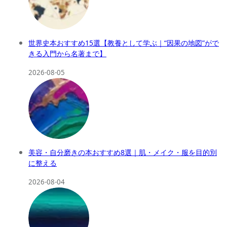
世界史本おすすめ15選【教養として学ぶ｜“因果の地図”がで
きる入門から名著まで】
2026-08-05
美容・自分磨きの本おすすめ8選｜肌・メイク・服を目的別
に整える
2026-08-04