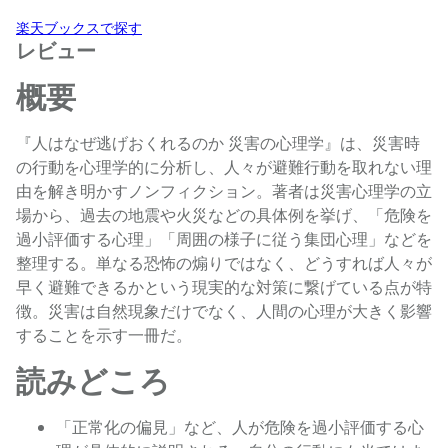
楽天ブックスで探す
レビュー
概要
『人はなぜ逃げおくれるのか 災害の心理学』は、災害時
の行動を心理学的に分析し、人々が避難行動を取れない理
由を解き明かすノンフィクション。著者は災害心理学の立
場から、過去の地震や火災などの具体例を挙げ、「危険を
過小評価する心理」「周囲の様子に従う集団心理」などを
整理する。単なる恐怖の煽りではなく、どうすれば人々が
早く避難できるかという現実的な対策に繋げている点が特
徴。災害は自然現象だけでなく、人間の心理が大きく影響
することを示す一冊だ。
読みどころ
「正常化の偏見」など、人が危険を過小評価する心