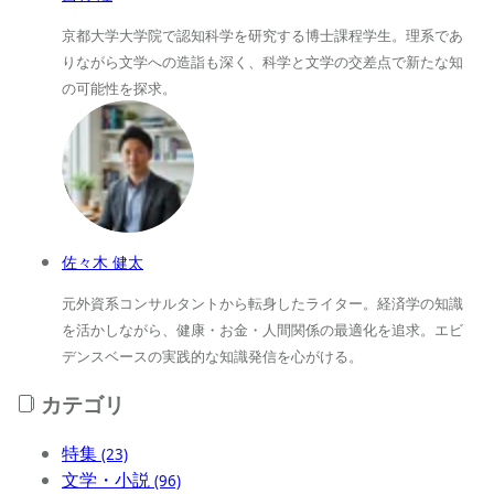
京都大学大学院で認知科学を研究する博士課程学生。理系であ
りながら文学への造詣も深く、科学と文学の交差点で新たな知
の可能性を探求。
佐々木 健太
元外資系コンサルタントから転身したライター。経済学の知識
を活かしながら、健康・お金・人間関係の最適化を追求。エビ
デンスベースの実践的な知識発信を心がける。
カテゴリ
特集
(23)
文学・小説
(96)