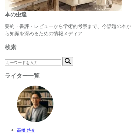
本の虫達
要約・書評・レビューから学術的考察まで、今話題の本か
ら知識を深めるための情報メディア
検索
ライター一覧
高橋 啓介