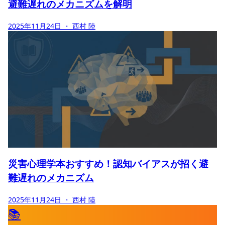
避難遅れのメカニズムを解明
2025年11月24日
・ 西村 陸
災害心理学本おすすめ！認知バイアスが招く避
難遅れのメカニズム
2025年11月24日
・ 西村 陸
📚