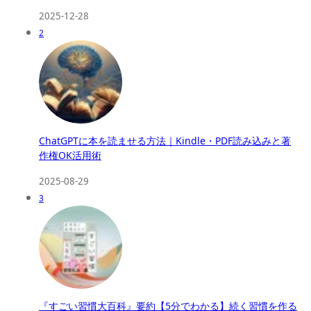
2025-12-28
2
ChatGPTに本を読ませる方法｜Kindle・PDF読み込みと著
作権OK活用術
2025-08-29
3
『すごい習慣大百科』要約【5分でわかる】続く習慣を作る