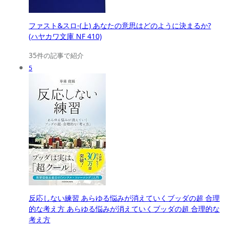
ファスト&スロ-(上) あなたの意思はどのように決まるか?
(ハヤカワ文庫 NF 410)
35件の記事で紹介
5
反応しない練習 あらゆる悩みが消えていくブッダの超 合理
的な考え方 あらゆる悩みが消えていくブッダの超 合理的な
考え方