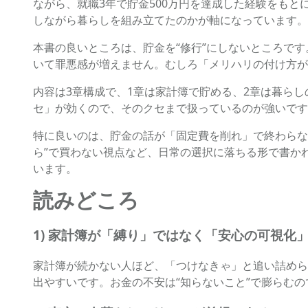
ながら、就職3年で貯金500万円を達成した経験をも
しながら暮らしを組み立てたのかが軸になっています。
本書の良いところは、貯金を“修行”にしないところで
いて罪悪感が増えません。むしろ「メリハリの付け方が
内容は3章構成で、1章は家計簿で貯める、2章は暮ら
セ」が効くので、そのクセまで扱っているのが強いです
特に良いのは、貯金の話が「固定費を削れ」で終わらな
ら”で買わない視点など、日常の選択に落ちる形で書か
います。
読みどころ
1) 家計簿が「縛り」ではなく「安心の可視化
家計簿が続かない人ほど、「つけなきゃ」と追い詰めら
出やすいです。お金の不安は“知らないこと”で膨らむ