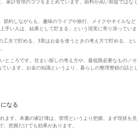
とに、家計管理のコツをまとめています。給料が高い前提ではな
す。節約しながらも、趣味のライブや旅行、メイクやネイルな
上手い人は、結果として貯まる」という現実に寄り添っていま
しの工夫で貯める、3章はお金を使うときの考え方で貯める、と
。
いところです。住まい探しの考え方や、最低限必要なもの／そ
れています。お金の知識というより、暮らしの整理整頓の話と
」になる
れます。本書の家計簿は、管理というより把握。まず現状を見
ので、把握だけでも効果があります。