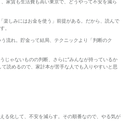
く、家賃も生活費も高い東京で、どうやって不安を減ら
ど「楽しみにはお金を使う」前提がある。だから、読んで
す。
いう流れ。貯金って結局、テクニックより「判断のク
うじゃないものの判断、さらに“みんなが持っているか
して読めるので、家計本が苦手な人でも入りやすいと思
える化して、不安を減らす。その順番なので、やる気が