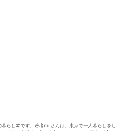
暮らし本です。著者miiさんは、東京で一人暮らしをし