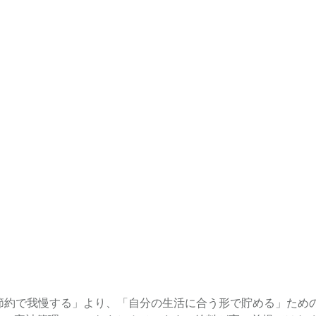
節約で我慢する」より、「自分の生活に合う形で貯める」ための