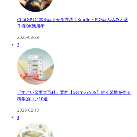
ChatGPTに本を読ませる方法｜Kindle・PDF読み込みと著
作権OK活用術
2025-08-29
3
『すごい習慣大百科』要約【5分でわかる】続く習慣を作る
科学的コツ10選
2026-02-10
4