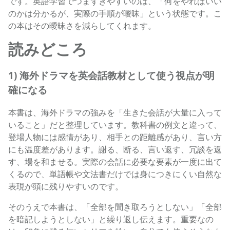
です。英語学習でつまずきやすいのは、「何をやればいい
のかは分かるが、実際の手順が曖昧」という状態です。こ
の本はその曖昧さを減らしてくれます。
読みどころ
1) 海外ドラマを英会話教材として使う視点が明
確になる
本書は、海外ドラマの強みを「生きた会話が大量に入って
いること」だと整理しています。教科書の例文と違って、
登場人物には感情があり、相手との距離感があり、言い方
にも温度差があります。謝る、断る、言い返す、冗談を返
す、場を和ませる。実際の会話に必要な要素が一度に出て
くるので、単語帳や文法書だけでは身につきにくい自然な
表現が頭に残りやすいのです。
そのうえで本書は、「全部を聞き取ろうとしない」「全部
を暗記しようとしない」と繰り返し伝えます。重要なの