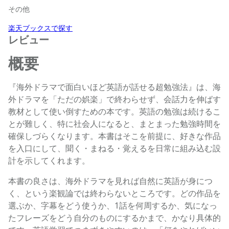
その他
楽天ブックスで探す
レビュー
概要
『海外ドラマで面白いほど英語が話せる超勉強法』は、海
外ドラマを「ただの娯楽」で終わらせず、会話力を伸ばす
教材として使い倒すための本です。英語の勉強は続けるこ
とが難しく、特に社会人になると、まとまった勉強時間を
確保しづらくなります。本書はそこを前提に、好きな作品
を入口にして、聞く・まねる・覚えるを日常に組み込む設
計を示してくれます。
本書の良さは、海外ドラマを見れば自然に英語が身につ
く、という楽観論では終わらないところです。どの作品を
選ぶか、字幕をどう使うか、1話を何周するか、気になっ
たフレーズをどう自分のものにするかまで、かなり具体的