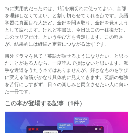
特に実用的だったのは、1話を細切れに使ってよい、全部
を理解しなくてよい、と割り切らせてくれる点です。英語
学習に真面目な人ほど、全部を聞き取り、全部を覚えよう
として疲れます。けれど本書は、今日はこの一往復だけ、
このセリフだけ、という学び方を肯定します。この軽さ
が、結果的には継続と定着につながるはずです。
海外ドラマを見て「英語が話せるようになりたい」と思っ
たことがある人なら、一度読んで損はないと思います。派
手な近道をうたう本ではありませんが、好きなものを学び
に変える道筋がかなり具体的に見えてきます。英語の勉強
を苦行にしすぎず、日々の楽しみと両立させたい人に向い
た一冊です。
この本が登場する記事（1件）