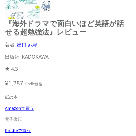
『海外ドラマで面白いほど英語が話
せる超勉強法』レビュー
著者:
出口 武頼
出版社: KADOKAWA
★
4.3
¥1,287
Kindle価格
紙の本
Amazonで買う
電子書籍
Kindleで買う