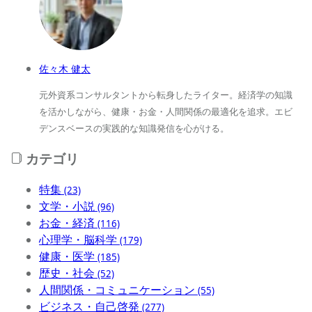
佐々木 健太
元外資系コンサルタントから転身したライター。経済学の知識
を活かしながら、健康・お金・人間関係の最適化を追求。エビ
デンスベースの実践的な知識発信を心がける。
カテゴリ
特集
(23)
文学・小説
(96)
お金・経済
(116)
心理学・脳科学
(179)
健康・医学
(185)
歴史・社会
(52)
人間関係・コミュニケーション
(55)
ビジネス・自己啓発
(277)