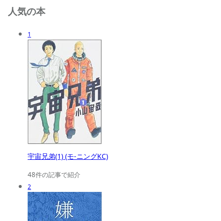
人気の本
1
宇宙兄弟(1) (モ-ニングKC)
48件の記事で紹介
2