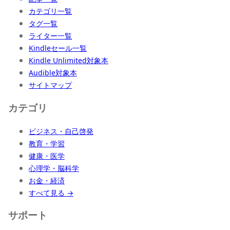
カテゴリ一覧
タグ一覧
ライター一覧
Kindleセール一覧
Kindle Unlimited対象本
Audible対象本
サイトマップ
カテゴリ
ビジネス・自己啓発
教育・学習
健康・医学
心理学・脳科学
お金・経済
すべて見る →
サポート