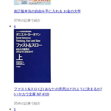
改訂版本当の自由を手に入れる お金の大学
37件の記事で紹介
4
ファスト&スロ-(上) あなたの意思はどのように決まるか?
(ハヤカワ文庫 NF 410)
35件の記事で紹介
5