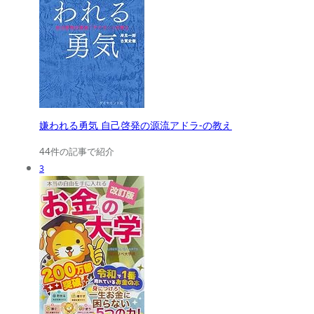
嫌われる勇気 自己啓発の源流アドラ-の教え
44件の記事で紹介
3