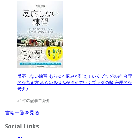
反応しない練習 あらゆる悩みが消えていくブッダの超 合理
的な考え方 あらゆる悩みが消えていくブッダの超 合理的な
考え方
31件の記事で紹介
書籍一覧を見る
Social Links