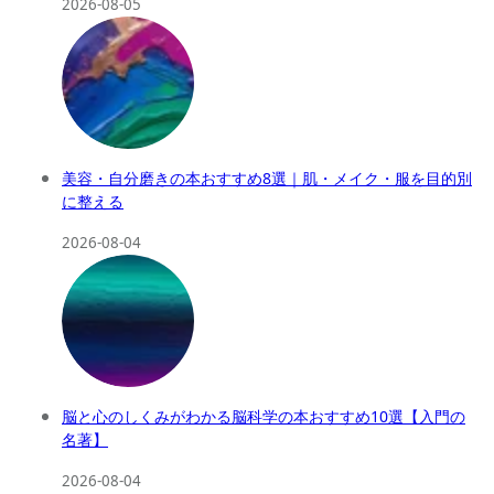
2026-08-05
美容・自分磨きの本おすすめ8選｜肌・メイク・服を目的別
に整える
2026-08-04
脳と心のしくみがわかる脳科学の本おすすめ10選【入門の
名著】
2026-08-04