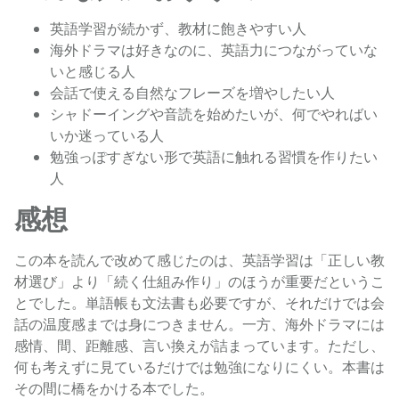
英語学習が続かず、教材に飽きやすい人
海外ドラマは好きなのに、英語力につながっていな
いと感じる人
会話で使える自然なフレーズを増やしたい人
シャドーイングや音読を始めたいが、何でやればい
いか迷っている人
勉強っぽすぎない形で英語に触れる習慣を作りたい
人
感想
この本を読んで改めて感じたのは、英語学習は「正しい教
材選び」より「続く仕組み作り」のほうが重要だというこ
とでした。単語帳も文法書も必要ですが、それだけでは会
話の温度感までは身につきません。一方、海外ドラマには
感情、間、距離感、言い換えが詰まっています。ただし、
何も考えずに見ているだけでは勉強になりにくい。本書は
その間に橋をかける本でした。