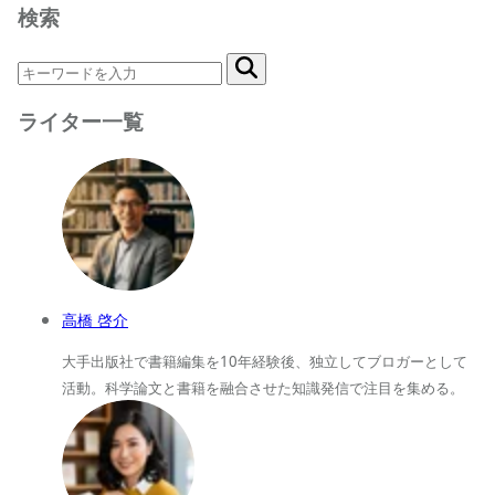
検索
ライター一覧
高橋 啓介
大手出版社で書籍編集を10年経験後、独立してブロガーとして
活動。科学論文と書籍を融合させた知識発信で注目を集める。