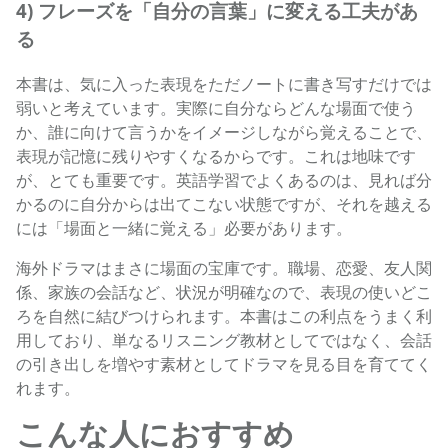
4) フレーズを「自分の言葉」に変える工夫があ
る
本書は、気に入った表現をただノートに書き写すだけでは
弱いと考えています。実際に自分ならどんな場面で使う
か、誰に向けて言うかをイメージしながら覚えることで、
表現が記憶に残りやすくなるからです。これは地味です
が、とても重要です。英語学習でよくあるのは、見れば分
かるのに自分からは出てこない状態ですが、それを越える
には「場面と一緒に覚える」必要があります。
海外ドラマはまさに場面の宝庫です。職場、恋愛、友人関
係、家族の会話など、状況が明確なので、表現の使いどこ
ろを自然に結びつけられます。本書はこの利点をうまく利
用しており、単なるリスニング教材としてではなく、会話
の引き出しを増やす素材としてドラマを見る目を育ててく
れます。
こんな人におすすめ