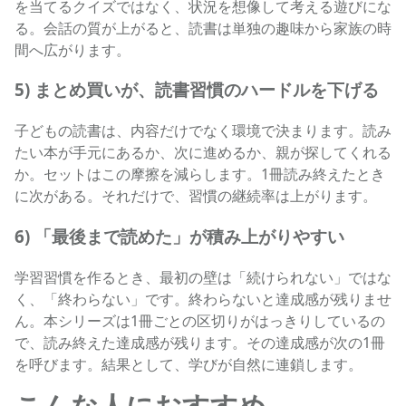
を当てるクイズではなく、状況を想像して考える遊びにな
る。会話の質が上がると、読書は単独の趣味から家族の時
間へ広がります。
5) まとめ買いが、読書習慣のハードルを下げる
子どもの読書は、内容だけでなく環境で決まります。読み
たい本が手元にあるか、次に進めるか、親が探してくれる
か。セットはこの摩擦を減らします。1冊読み終えたとき
に次がある。それだけで、習慣の継続率は上がります。
6) 「最後まで読めた」が積み上がりやすい
学習習慣を作るとき、最初の壁は「続けられない」ではな
く、「終わらない」です。終わらないと達成感が残りませ
ん。本シリーズは1冊ごとの区切りがはっきりしているの
で、読み終えた達成感が残ります。その達成感が次の1冊
を呼びます。結果として、学びが自然に連鎖します。
こんな人におすすめ