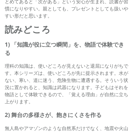
とめてあると「次がある」という安心が生まれ、読書が習
慣になりやすい。親としても、プレゼントとしても扱いや
すい形だと思います。
読みどころ
1) 「知識が役に立つ瞬間」を、物語で体験でき
る
理科の知識は、使いどころが見えないと退屈になりがちで
す。本シリーズは、使いどころが先に提示されます。水が
ない、寒い、道に迷う、危険生物に遭遇する。そういう状
況に置かれると、知識は武器になります。子どもはそれを
物語として体験できるので、「覚える理由」が自然に立ち
上がります。
2) 舞台の多様さが、飽きにくさを作る
無人島やアマゾンのような自然系だけでなく、地震や火山