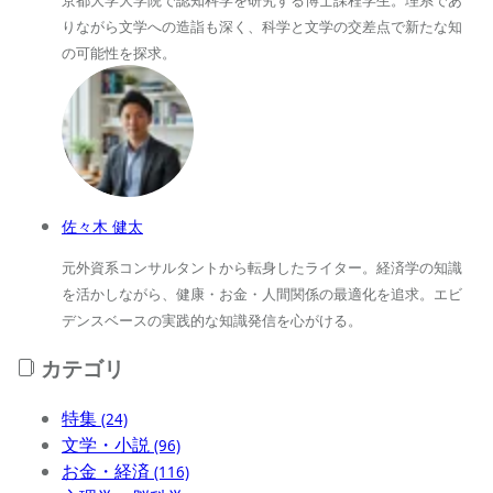
京都大学大学院で認知科学を研究する博士課程学生。理系であ
りながら文学への造詣も深く、科学と文学の交差点で新たな知
の可能性を探求。
佐々木 健太
元外資系コンサルタントから転身したライター。経済学の知識
を活かしながら、健康・お金・人間関係の最適化を追求。エビ
デンスベースの実践的な知識発信を心がける。
カテゴリ
特集
(24)
文学・小説
(96)
お金・経済
(116)