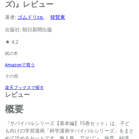
ズ)』レビュー
著者:
ゴムドリco.
、
韓賢東
出版社: 朝日新聞出版
★
4.2
紙の本
Amazonで買う
その他
楽天ブックスで探す
レビュー
概要
『サバイバルシリーズ【基本編】15巻セット』は、子ど
も向けの学習漫画「科学漫画サバイバルシリーズ」をまと
めて読めるセットです。無人島、アマゾン、地震、砂漠、