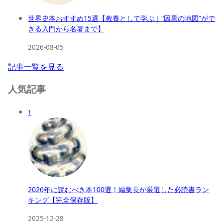
世界史本おすすめ15選【教養として学ぶ｜“因果の地図”がで
きる入門から名著まで】
2026-08-05
記事一覧を見る
人気記事
1
2026年に読むべき本100選！編集長が厳選した必読書ラン
キング【完全保存版】
2025-12-28