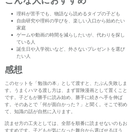
理科が苦手でも、物語なら読めるタイプの子ども
自由研究や理科の学びを、楽しい入口から始めたい
家庭
ゲームや動画の時間を減らしたいが、代わりを探し
ている人
誕生日や入学祝いなど、外さないプレゼントを選び
たい人
感想
このセットを「勉強の本」として渡すと、たぶん失敗しま
す。うまくハマる渡し方は、まず冒険漫画として置くこと
です。子どもが勝手に読み始め、勝手に続きへ手を伸ば
す。そのあとで「何が面白かった？」と聞く。そこで初め
て、知識の話が自然に入ります。
読ませ方の工夫としては、全部を順番に読ませないのもお
すすめです。子どもが気になった舞台から選ばせるほう