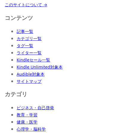
このサイトについて →
コンテンツ
記事一覧
カテゴリ一覧
タグ一覧
ライター一覧
Kindleセール一覧
Kindle Unlimited対象本
Audible対象本
サイトマップ
カテゴリ
ビジネス・自己啓発
教育・学習
健康・医学
心理学・脳科学