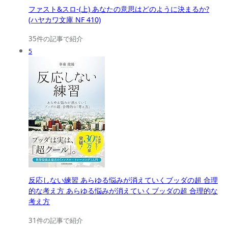
ファスト&スロ-(上) あなたの意思はどのように決まるか?
(ハヤカワ文庫 NF 410)
35件の記事で紹介
5
反応しない練習 あらゆる悩みが消えていくブッダの超 合理
的な考え方 あらゆる悩みが消えていくブッダの超 合理的な
考え方
31件の記事で紹介