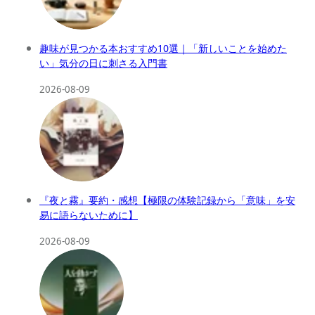
趣味が見つかる本おすすめ10選｜「新しいことを始めた
い」気分の日に刺さる入門書
2026-08-09
『夜と霧』要約・感想【極限の体験記録から「意味」を安
易に語らないために】
2026-08-09