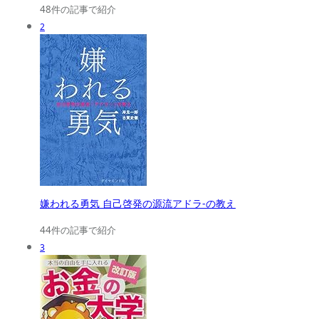
48件の記事で紹介
2
嫌われる勇気 自己啓発の源流アドラ-の教え
44件の記事で紹介
3