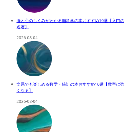
脳と心のしくみがわかる脳科学の本おすすめ10選【入門の
名著】
2026-08-04
文系でも楽しめる数学・統計の本おすすめ10選【数字に強
くなる】
2026-08-04