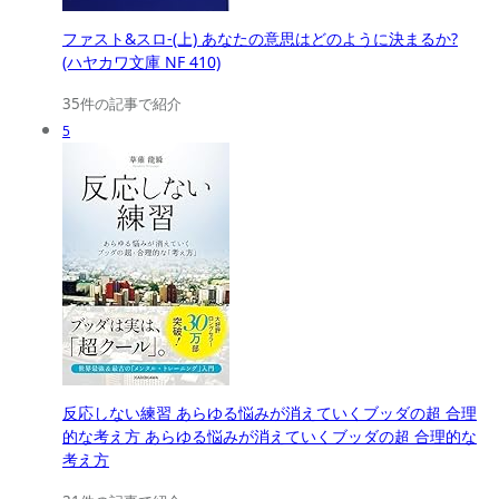
ファスト&スロ-(上) あなたの意思はどのように決まるか?
(ハヤカワ文庫 NF 410)
35件の記事で紹介
5
反応しない練習 あらゆる悩みが消えていくブッダの超 合理
的な考え方 あらゆる悩みが消えていくブッダの超 合理的な
考え方