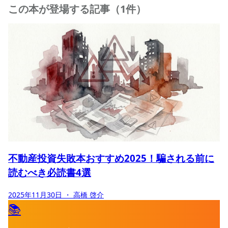
この本が登場する記事（1件）
不動産投資失敗本おすすめ2025！騙される前に
読むべき必読書4選
2025年11月30日
・ 高橋 啓介
📚