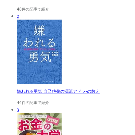
48件の記事で紹介
2
嫌われる勇気 自己啓発の源流アドラ-の教え
44件の記事で紹介
3