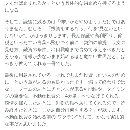
クすれば止まれるか」という具体的な歯止めを持てるよう
になる。
そして、読後に残るのは「怖いからやめよう」だけではあ
りません。むしろ、「投資をするなら、何を“見ないとい
けないか”」がはっきりします。長期保証や高利回り、節
税といった甘い言葉へ飛びつく前に、契約の前提、収支の
見せ方、融資の条件、出口戦略まで含めて考えるべきだと
分かる。情報が少ないまま始めるほど危ない世界だと、は
っきり教えてくれる一冊でした。
最後に用意されている「それでもまだ投資したい人のため
に」という章があるのも良かったです。煽って終わりでは
なく、ブームのあとにチャンスが来る可能性や、タイミン
グの重要性、不動産投資の「4カ条」へつなげてくれる。
感情を揺らしたあとに、判断の軸へ戻してくれるので、読
み終えたときに「じゃあ自分は何をする？」が残ります。
不動産投資を始める前の“ワクチン”として、かなり実用的
な本だと思いました。