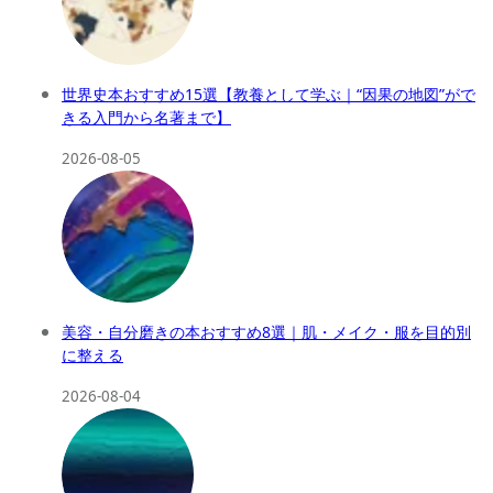
世界史本おすすめ15選【教養として学ぶ｜“因果の地図”がで
きる入門から名著まで】
2026-08-05
美容・自分磨きの本おすすめ8選｜肌・メイク・服を目的別
に整える
2026-08-04