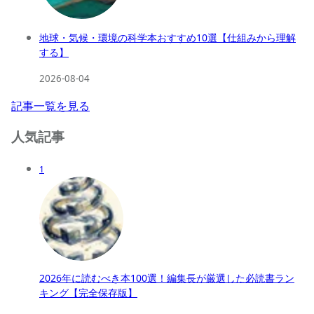
地球・気候・環境の科学本おすすめ10選【仕組みから理解
する】
2026-08-04
記事一覧を見る
人気記事
1
2026年に読むべき本100選！編集長が厳選した必読書ラン
キング【完全保存版】