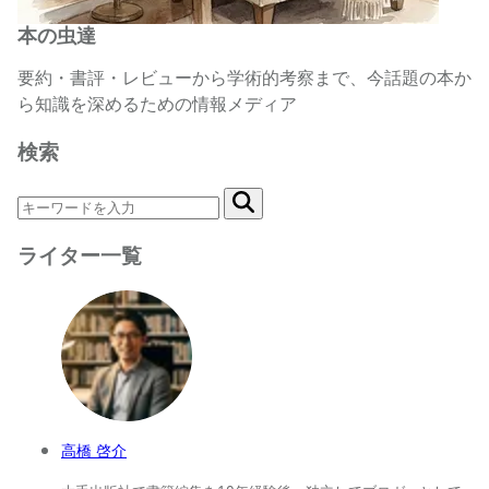
本の虫達
要約・書評・レビューから学術的考察まで、今話題の本か
ら知識を深めるための情報メディア
検索
ライター一覧
高橋 啓介