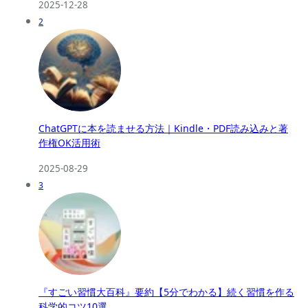
2025-12-28
2
ChatGPTに本を読ませる方法｜Kindle・PDF読み込みと著
作権OK活用術
2025-08-29
3
『すごい習慣大百科』要約【5分でわかる】続く習慣を作る
科学的コツ10選