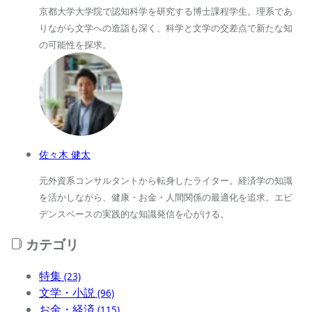
京都大学大学院で認知科学を研究する博士課程学生。理系であ
りながら文学への造詣も深く、科学と文学の交差点で新たな知
の可能性を探求。
佐々木 健太
元外資系コンサルタントから転身したライター。経済学の知識
を活かしながら、健康・お金・人間関係の最適化を追求。エビ
デンスベースの実践的な知識発信を心がける。
カテゴリ
特集
(23)
文学・小説
(96)
お金・経済
(115)