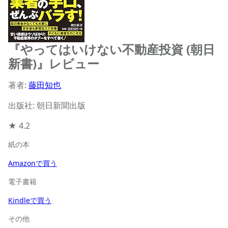
『やってはいけない不動産投資 (朝日
新書)』レビュー
著者:
藤田知也
出版社: 朝日新聞出版
★
4.2
紙の本
Amazonで買う
電子書籍
Kindleで買う
その他