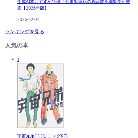
生成AI本おすすめ10選！仕事効率化の必読書を編集長が厳
選【2026年版】
2026-02-01
ランキングを見る
人気の本
1
宇宙兄弟(1) (モ-ニングKC)