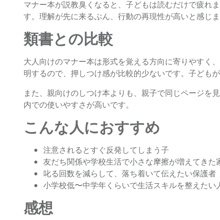
マナー本が説教臭くなると、子どもは読むだけで疲れま
す。理解が先に来るぶん、行動の再現性が高いと感じま
類書との比較
大人向けのマナー本は形式を覚える方向に寄りやすく、
明するので、押しつけ感が比較的少ないです。子どもが
また、親向けのしつけ本よりも、親子で同じページを見
内での使いやすさが高いです。
こんな人におすすめ
注意されるとすぐ反発してしまう子
友だち関係や学校生活で小さな摩擦が増えてきた
叱る回数を減らして、落ち着いて伝えたい保護者
小学校低〜中学年くらいで生活スキルを整えたい
感想