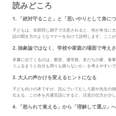
読みどころ
1. 「絶対守ること」と「思いやりとして身に
子どもは、全部同じ調子で注意されると、何が本当に大
話の聞き方のようなマナーを分けて説明します。ここが
2. 抽象論ではなく、学校や家庭の場面で考え
本書に出てくるのは、教室、通学路、友だちの家、食事
うふるまうと自分も周りも困らないか」を考えやすいで
3. 大人の声かけを変えるヒントになる
子ども向けの本ですが、読んでいてむしろ親や先生の側
伝える。この本を共通言語にすると、注意の仕方が少し
4. 「怒られて覚える」から「理解して選ぶ」