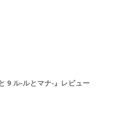
9 ル-ルとマナ-』レビュー