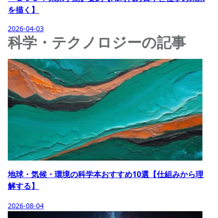
を描く】
2026-04-03
科学・テクノロジーの記事
地球・気候・環境の科学本おすすめ10選【仕組みから理
解する】
2026-08-04