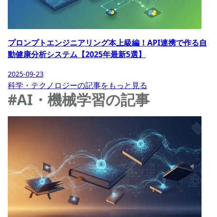
プロンプトエンジニアリング本上級編！API連携で作る自
動健康分析システム【2025年最新5選】
2025-09-23
科学・テクノロジーの記事をもっと見る
#AI・機械学習の記事