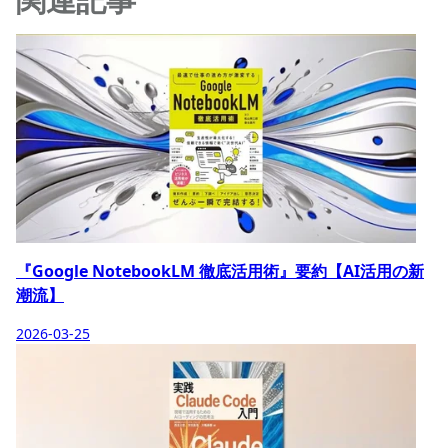
『Google NotebookLM 徹底活用術』要約【AI活用の新
潮流】
2026-03-25