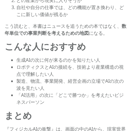
どの産業から現実に入りそうか
自社や自分の仕事では、どの機能が置き換わり、ど
こに新しい価値が残るか
こう読むと、本書はニュースを追うための本ではなく、
数
年単位での事業判断を考えるための地図
になる。
こんな人におすすめ
生成AIの次に何が来るのかを知りたい人
ロボティクスとAIの接続を、技術より産業構造の視
点で理解したい人
製造、物流、事業開発、経営企画の立場でAIの次の
波を見たい人
「AI活用」の次に「どこで勝つか」を考えたいビジ
ネスパーソン
まとめ
『フィジカルAIの衝撃』は、画面の中のAIから、現実世界