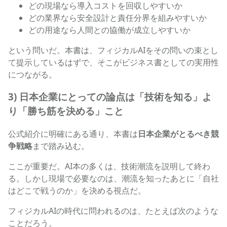
どの現場なら導入コストを回収しやすいか
どの業界なら安全設計と責任分界を組みやすいか
どの用途なら人間との協働が成立しやすいか
という問いだ。本書は、フィジカルAIをその問いの束とし
て提示しているはずで、そこがビジネス書としての実用性
につながる。
3) 日本企業にとっての論点は「技術を知る」よ
り「勝ち筋を決める」こと
公式紹介に明確にある通り、本書は
日本企業がとるべき競
争戦略
まで踏み込む。
ここが重要だ。AI本の多くは、技術潮流を説明して終わ
る。しかし現場で必要なのは、潮流を知ったあとに「自社
はどこで戦うのか」を決める視点だ。
フィジカルAIの時代に問われるのは、たとえば次のような
ことだろう。