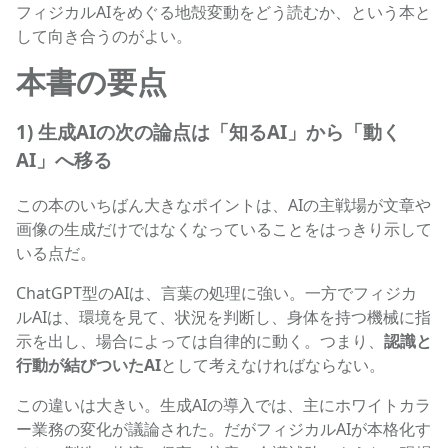
フィジカルAIをめぐる地殻変動をどう読むか、という本と
して向き合うのがよい。
本書の要点
1) 生成AIの次の論点は「知るAI」から「動く
AI」へ移る
この本のいちばん大きなポイントは、AIの主戦場が文章や
画像の生成だけではなくなっていることをはっきり示して
いる点だ。
ChatGPT型のAIは、言葉の処理に強い。一方でフィジカ
ルAIは、環境を見て、状況を判断し、身体を持つ機械に指
示を出し、場合によっては自律的に動く。つまり、
認識と
行動が結びついたAI
として考えなければならない。
この違いは大きい。生成AIの導入では、主にホワイトカラ
ー業務の変化が議論された。だがフィジカルAIが本格化す