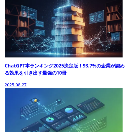
ChatGPT本ランキング2025決定版！93.7%の企業が認め
る効果を引き出す最強の10冊
2025-08-27