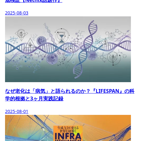
2025-08-03
なぜ老化は「病気」と語られるのか？『LIFESPAN』の科
学的根拠と3ヶ月実践記録
2025-08-01