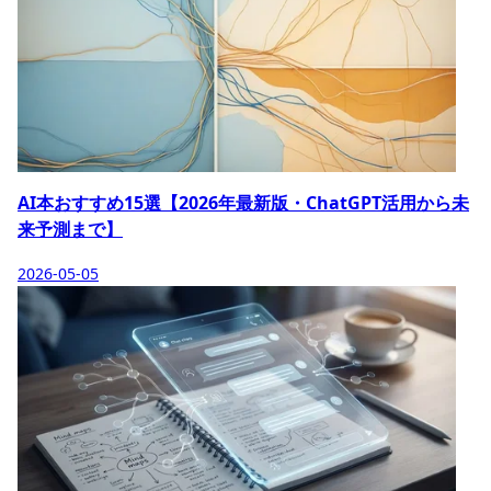
AI本おすすめ15選【2026年最新版・ChatGPT活用から未
来予測まで】
2026-05-05