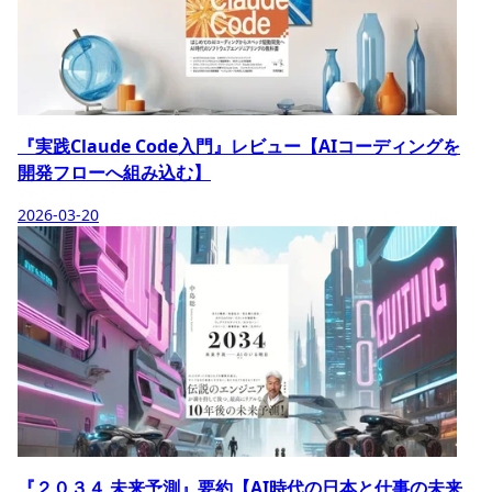
『実践Claude Code入門』レビュー【AIコーディングを
開発フローへ組み込む】
2026-03-20
『２０３４ 未来予測』要約【AI時代の日本と仕事の未来