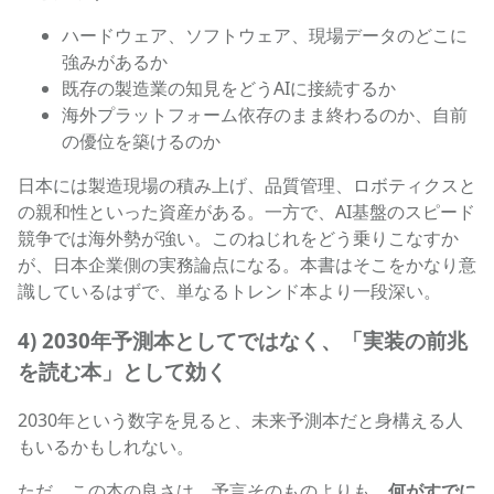
ハードウェア、ソフトウェア、現場データのどこに
強みがあるか
既存の製造業の知見をどうAIに接続するか
海外プラットフォーム依存のまま終わるのか、自前
の優位を築けるのか
日本には製造現場の積み上げ、品質管理、ロボティクスと
の親和性といった資産がある。一方で、AI基盤のスピード
競争では海外勢が強い。このねじれをどう乗りこなすか
が、日本企業側の実務論点になる。本書はそこをかなり意
識しているはずで、単なるトレンド本より一段深い。
4) 2030年予測本としてではなく、「実装の前兆
を読む本」として効く
2030年という数字を見ると、未来予測本だと身構える人
もいるかもしれない。
ただ、この本の良さは、予言そのものよりも、
何がすでに