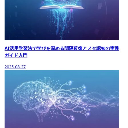
AI活用学習法で学びを深める間隔反復とメタ認知の実践
ガイド入門
2025-08-27