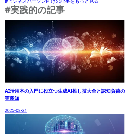
#ビジネスパーソン向けの記事をもっと見る
#実践的の記事
AI活用本の入門に役立つ生成AI推し技大全と認知負荷の
実践知
2025-08-21