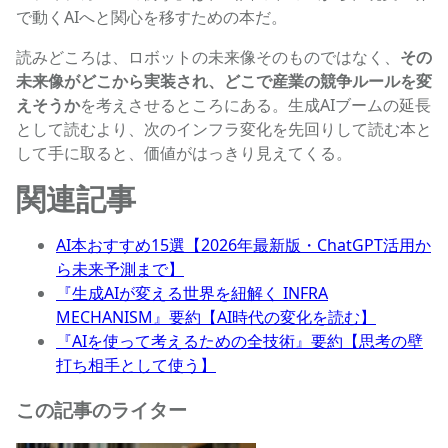
で動くAIへと関心を移すための本だ。
読みどころは、ロボットの未来像そのものではなく、
その
未来像がどこから実装され、どこで産業の競争ルールを変
えそうか
を考えさせるところにある。生成AIブームの延長
として読むより、次のインフラ変化を先回りして読む本と
して手に取ると、価値がはっきり見えてくる。
関連記事
AI本おすすめ15選【2026年最新版・ChatGPT活用か
ら未来予測まで】
『生成AIが変える世界を紐解く INFRA
MECHANISM』要約【AI時代の変化を読む】
『AIを使って考えるための全技術』要約【思考の壁
打ち相手として使う】
この記事のライター