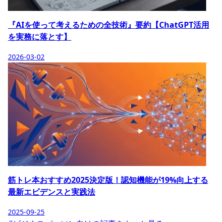
『AIを使って考えるための全技術』要約【ChatGPT活用
を実務に落とす】
2026-03-02
筋トレ本おすすめ2025決定版！認知機能が19%向上する
最新エビデンスと実践法
2025-09-25