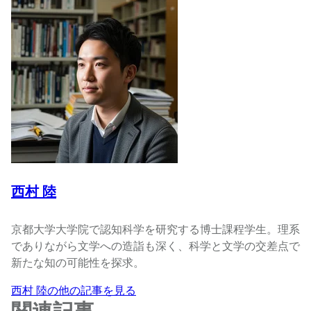
西村 陸
京都大学大学院で認知科学を研究する博士課程学生。理系
でありながら文学への造詣も深く、科学と文学の交差点で
新たな知の可能性を探求。
西村 陸の他の記事を見る
関連記事