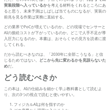
実装段階へ入っているか
を考える材料をくれるところにあ
ると思う。未来予測はしばしば当てものになるが、実装の
前兆を見る作業は実務に直結する。
どの業界でPoCが増えているのか。どの現場でセンサーと
AIの接続コストが下がっているのか。どこで人手不足が導
入圧力になるのか。本書は、おそらくその見方を読者に渡
してくれる。
だから読むべきなのは、「2030年に全部こうなる」と信
じるためではない。
どこから先に変わるかを見誤らないた
め
だ。
どう読むべきか
この本は、AIの仕組みを細かく学ぶ教科書として読むよ
り、次の3つの視点で読むと使いやすい。
フィジカルAIは何を指すのか