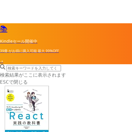
📚
Kindleセール開催中
39冊
がお得に購入可能
最大
99%OFF
→
search icon
サイト内検索
検索結果がここに表示されます
で閉じる
ESC