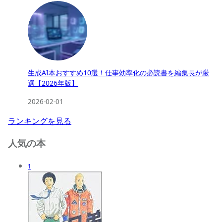
生成AI本おすすめ10選！仕事効率化の必読書を編集長が厳
選【2026年版】
2026-02-01
ランキングを見る
人気の本
1