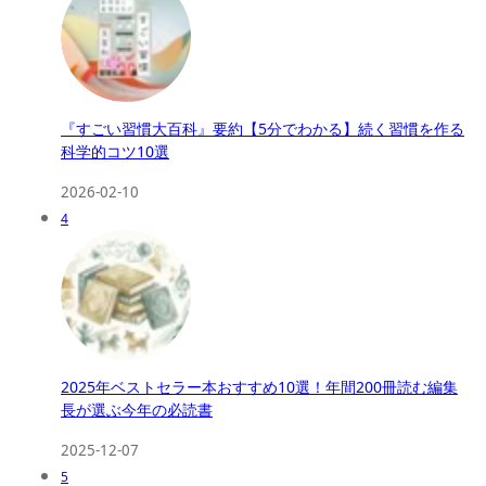
『すごい習慣大百科』要約【5分でわかる】続く習慣を作る
科学的コツ10選
2026-02-10
4
2025年ベストセラー本おすすめ10選！年間200冊読む編集
長が選ぶ今年の必読書
2025-12-07
5