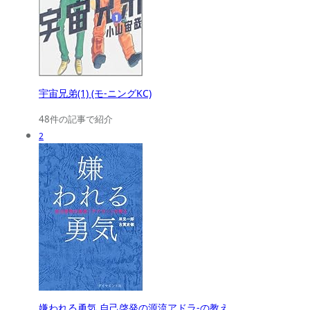
宇宙兄弟(1) (モ-ニングKC)
48件の記事で紹介
2
嫌われる勇気 自己啓発の源流アドラ-の教え