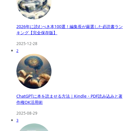
2026年に読むべき本100選！編集長が厳選した必読書ラン
キング【完全保存版】
2025-12-28
2
ChatGPTに本を読ませる方法｜Kindle・PDF読み込みと著
作権OK活用術
2025-08-29
3