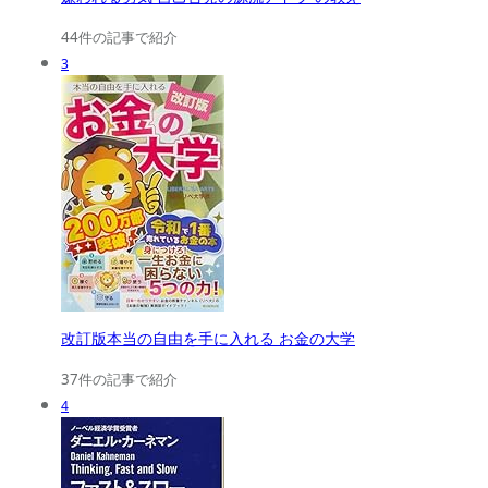
44件の記事で紹介
3
改訂版本当の自由を手に入れる お金の大学
37件の記事で紹介
4