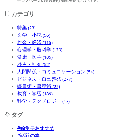
デンスベースの実践的な知識発信を心がける。
カテゴリ
特集
(23)
文学・小説
(96)
お金・経済
(115)
心理学・脳科学
(179)
健康・医学
(185)
歴史・社会
(52)
人間関係・コミュニケーション
(54)
ビジネス・自己啓発
(277)
読書術・書評術
(22)
教育・学習
(189)
科学・テクノロジー
(47)
タグ
#編集長おすすめ
#話題の本