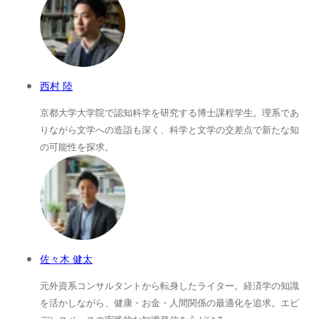
西村 陸
京都大学大学院で認知科学を研究する博士課程学生。理系であ
りながら文学への造詣も深く、科学と文学の交差点で新たな知
の可能性を探求。
佐々木 健太
元外資系コンサルタントから転身したライター。経済学の知識
を活かしながら、健康・お金・人間関係の最適化を追求。エビ