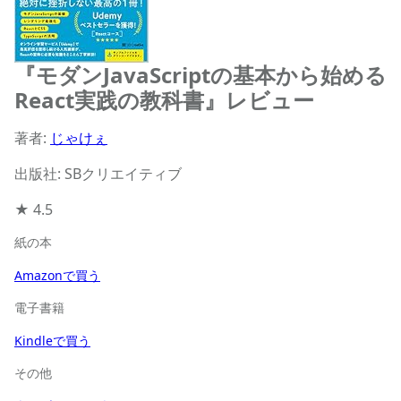
『モダンJavaScriptの基本から始める
React実践の教科書』レビュー
著者:
じゃけぇ
出版社: SBクリエイティブ
★
4.5
紙の本
Amazonで買う
電子書籍
Kindleで買う
その他