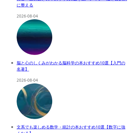
に整える
2026-08-04
脳と心のしくみがわかる脳科学の本おすすめ10選【入門の
名著】
2026-08-04
文系でも楽しめる数学・統計の本おすすめ10選【数字に強