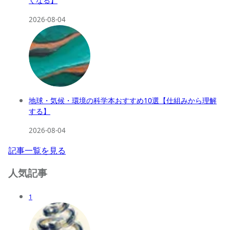
くなる】
2026-08-04
地球・気候・環境の科学本おすすめ10選【仕組みから理解
する】
2026-08-04
記事一覧を見る
人気記事
1