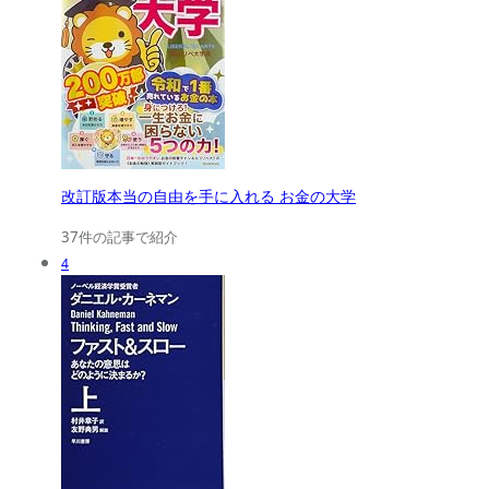
改訂版本当の自由を手に入れる お金の大学
37件の記事で紹介
4