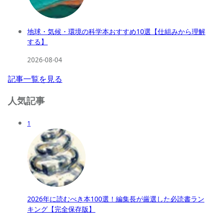
地球・気候・環境の科学本おすすめ10選【仕組みから理解
する】
2026-08-04
記事一覧を見る
人気記事
1
2026年に読むべき本100選！編集長が厳選した必読書ラン
キング【完全保存版】