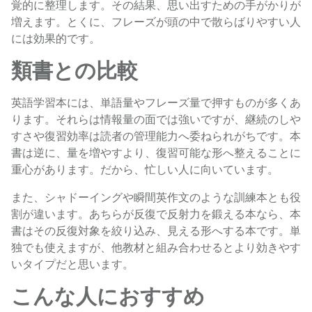
覚的に整理します。その結果、思い出すための手がかりが
増えます。とくに、フレーズが頭の中で散らばりやすい人
には効果的です。
類書との比較
英語学習本には、単語量やフレーズ量で押すものが多くあ
ります。それらは情報量の面では強いですが、継続のしや
すさや復習効率は読者の管理能力へ委ねられがちです。本
書は逆に、量を増やすより、復習可能な形へ整えることに
重心があります。だから、忙しい人に向いています。
また、シャドーイングや瞬間英作文のような訓練本とも役
割が違います。あちらが反復で反射力を鍛える本なら、本
書はその反復対象を絞り込み、見える形へする本です。単
独でも使えますが、他教材と組み合わせるとより効きやす
いタイプだと思います。
こんな人におすすめ