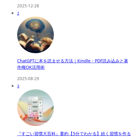
2025-12-28
2
ChatGPTに本を読ませる方法｜Kindle・PDF読み込みと著
作権OK活用術
2025-08-29
3
『すごい習慣大百科』要約【5分でわかる】続く習慣を作る