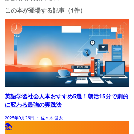
この本が登場する記事（1件）
英語学習社会人本おすすめ5選！朝活15分で劇的
に変わる最強の実践法
2025年9月26日
・ 佐々木 健太
📚