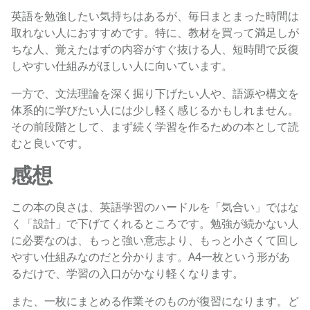
英語を勉強したい気持ちはあるが、毎日まとまった時間は
取れない人におすすめです。特に、教材を買って満足しが
ちな人、覚えたはずの内容がすぐ抜ける人、短時間で反復
しやすい仕組みがほしい人に向いています。
一方で、文法理論を深く掘り下げたい人や、語源や構文を
体系的に学びたい人には少し軽く感じるかもしれません。
その前段階として、まず続く学習を作るための本として読
むと良いです。
感想
この本の良さは、英語学習のハードルを「気合い」ではな
く「設計」で下げてくれるところです。勉強が続かない人
に必要なのは、もっと強い意志より、もっと小さくて回し
やすい仕組みなのだと分かります。A4一枚という形があ
るだけで、学習の入口がかなり軽くなります。
また、一枚にまとめる作業そのものが復習になります。ど