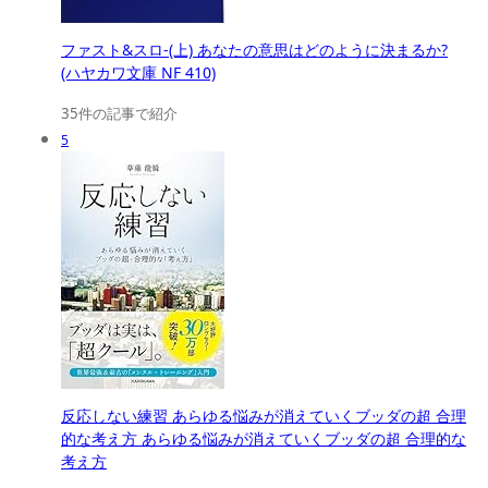
ファスト&スロ-(上) あなたの意思はどのように決まるか?
(ハヤカワ文庫 NF 410)
35件の記事で紹介
5
反応しない練習 あらゆる悩みが消えていくブッダの超 合理
的な考え方 あらゆる悩みが消えていくブッダの超 合理的な
考え方