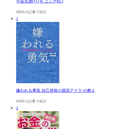
宇宙兄弟(1) (モ-ニングKC)
48件の記事で紹介
2
嫌われる勇気 自己啓発の源流アドラ-の教え
44件の記事で紹介
3