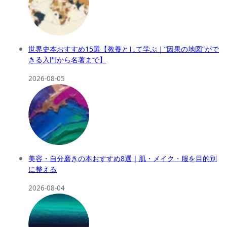
世界史本おすすめ15選【教養として学ぶ｜“因果の地図”がで
きる入門から名著まで】
2026-08-05
美容・自分磨きの本おすすめ8選｜肌・メイク・服を目的別
に整える
2026-08-04