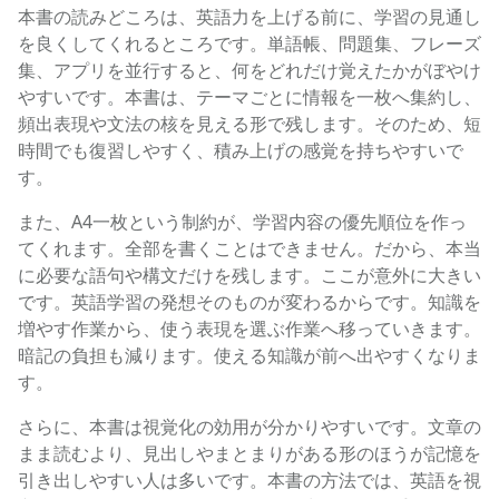
本書の読みどころは、英語力を上げる前に、学習の見通し
を良くしてくれるところです。単語帳、問題集、フレーズ
集、アプリを並行すると、何をどれだけ覚えたかがぼやけ
やすいです。本書は、テーマごとに情報を一枚へ集約し、
頻出表現や文法の核を見える形で残します。そのため、短
時間でも復習しやすく、積み上げの感覚を持ちやすいで
す。
また、A4一枚という制約が、学習内容の優先順位を作っ
てくれます。全部を書くことはできません。だから、本当
に必要な語句や構文だけを残します。ここが意外に大きい
です。英語学習の発想そのものが変わるからです。知識を
増やす作業から、使う表現を選ぶ作業へ移っていきます。
暗記の負担も減ります。使える知識が前へ出やすくなりま
す。
さらに、本書は視覚化の効用が分かりやすいです。文章の
まま読むより、見出しやまとまりがある形のほうが記憶を
引き出しやすい人は多いです。本書の方法では、英語を視