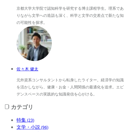
京都大学大学院で認知科学を研究する博士課程学生。理系であ
りながら文学への造詣も深く、科学と文学の交差点で新たな知
の可能性を探求。
佐々木 健太
元外資系コンサルタントから転身したライター。経済学の知識
を活かしながら、健康・お金・人間関係の最適化を追求。エビ
デンスベースの実践的な知識発信を心がける。
カテゴリ
特集
(23)
文学・小説
(96)