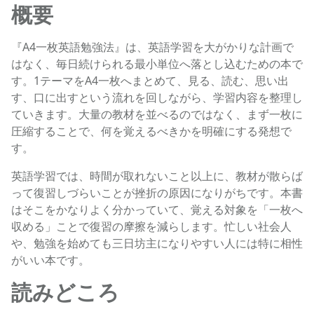
概要
『A4一枚英語勉強法』は、英語学習を大がかりな計画で
はなく、毎日続けられる最小単位へ落とし込むための本で
す。1テーマをA4一枚へまとめて、見る、読む、思い出
す、口に出すという流れを回しながら、学習内容を整理し
ていきます。大量の教材を並べるのではなく、まず一枚に
圧縮することで、何を覚えるべきかを明確にする発想で
す。
英語学習では、時間が取れないこと以上に、教材が散らば
って復習しづらいことが挫折の原因になりがちです。本書
はそこをかなりよく分かっていて、覚える対象を「一枚へ
収める」ことで復習の摩擦を減らします。忙しい社会人
や、勉強を始めても三日坊主になりやすい人には特に相性
がいい本です。
読みどころ