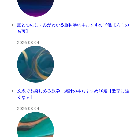
脳と心のしくみがわかる脳科学の本おすすめ10選【入門の
名著】
2026-08-04
文系でも楽しめる数学・統計の本おすすめ10選【数字に強
くなる】
2026-08-04