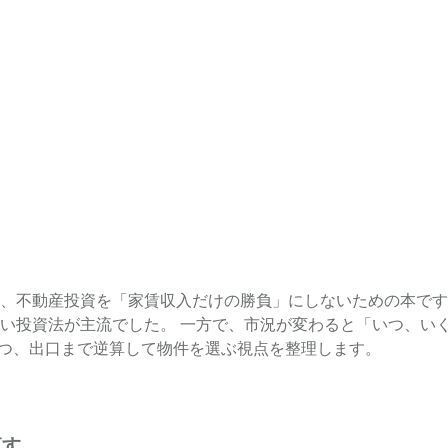
、不動産投資を「家賃収入だけの勝負」にしないための本です
い投資法が主流でした。 一方で、市況が変わると「いつ、い
つつ、出口まで逆算して物件を選ぶ視点を整理します。
直す