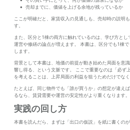
その買い手にとって、何が価値の源泉になるか
売却までに、価値を上げる余地が残っているか
ここが明確だと、家賃収入の見通しも、売却時の説明も
す。
また、区分と1棟の両方に触れているのは、学び方とし
運営や修繕の論点が増えます。 本書は、区分でも1棟
します。
背景として本書は、地価の前提が動き始めた局面を意識
響し得る、という文脈です。 ここで重要なのは「必ず
を考えることは、上昇局面の利益を狙うためだけでなく
たとえば、同じ物件でも「誰が買うか」の想定が違えば
るなら、賃貸需要や運営の安定性がより重くなります。
実践の回し方
本書を読んだら、まずは「出口の仮説」を紙に書くのが