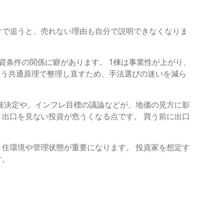
けで追うと、売れない理由も自分で説明できなくなりま
資条件の関係に癖があります。 1棟は事業性が上がり、
いう共通原理で整理し直すため、手法選びの迷いを減ら
開催決定や、インフレ目標の議論などが、地価の見方に影
出口を見ない投資が危うくなる点です。 買う前に出口
住環境や管理状態が重要になります。 投資家を想定す
す。