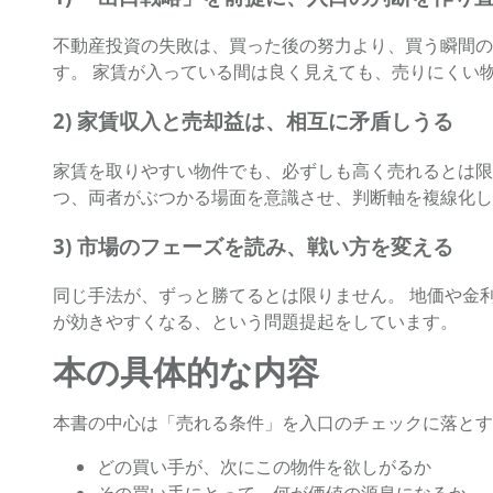
不動産投資の失敗は、買った後の努力より、買う瞬間の
す。 家賃が入っている間は良く見えても、売りにくい物
2) 家賃収入と売却益は、相互に矛盾しうる
家賃を取りやすい物件でも、必ずしも高く売れるとは限
つ、両者がぶつかる場面を意識させ、判断軸を複線化し
3) 市場のフェーズを読み、戦い方を変える
同じ手法が、ずっと勝てるとは限りません。 地価や金
が効きやすくなる、という問題提起をしています。
本の具体的な内容
本書の中心は「売れる条件」を入口のチェックに落とす
どの買い手が、次にこの物件を欲しがるか