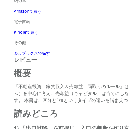
紙の本
Amazonで買う
電子書籍
Kindleで買う
その他
楽天ブックスで探す
レビュー
概要
『不動産投資 家賃収入＆売却益 両取りのルール』は
ム）を中心に考え、売却益（キャピタル）は当てにしな
す。 本書は、区分と1棟というタイプの違いを踏まえ
読みどころ
1) 「出口戦略」を前提に、入口の判断を作り