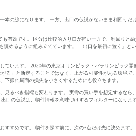
一本の線になります。 一方、出口の仮説がないまま利回りだ
ても有効です。 区分は比較的入り口が軽い一方で、利回りと融
でも読めるように組み立てています。 「出口を最初に置く」と
しています。 2020年の東京オリンピック・パラリンピック
上がる」と断定することではなく、上がる可能性がある環境で、
、下振れ局面の損失を小さくするためにも役立ちます。
、見るべき指標も変わります。 実需の買い手を想定するなら、
 出口の仮説は、物件情報を意味づけするフィルターになりま
おすすめです。 物件を探す前に、次の3点だけ先に決めます。