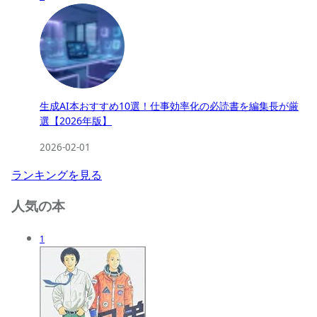
生成AI本おすすめ10選！仕事効率化の必読書を編集長が厳
選【2026年版】
2026-02-01
ランキングを見る
人気の本
1