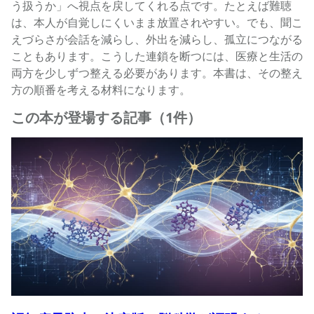
う扱うか」へ視点を戻してくれる点です。たとえば難聴
は、本人が自覚しにくいまま放置されやすい。でも、聞こ
えづらさが会話を減らし、外出を減らし、孤立につながる
こともあります。こうした連鎖を断つには、医療と生活の
両方を少しずつ整える必要があります。本書は、その整え
方の順番を考える材料になります。
この本が登場する記事（1件）