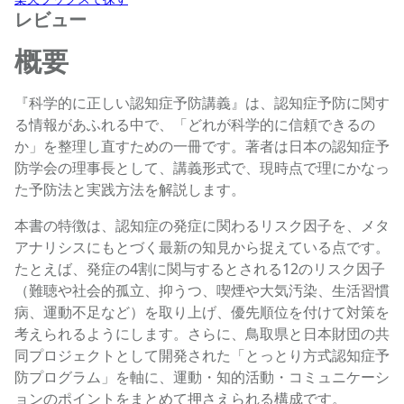
レビュー
概要
『科学的に正しい認知症予防講義』は、認知症予防に関す
る情報があふれる中で、「どれが科学的に信頼できるの
か」を整理し直すための一冊です。著者は日本の認知症予
防学会の理事長として、講義形式で、現時点で理にかなっ
た予防法と実践方法を解説します。
本書の特徴は、認知症の発症に関わるリスク因子を、メタ
アナリシスにもとづく最新の知見から捉えている点です。
たとえば、発症の4割に関与するとされる12のリスク因子
（難聴や社会的孤立、抑うつ、喫煙や大気汚染、生活習慣
病、運動不足など）を取り上げ、優先順位を付けて対策を
考えられるようにします。さらに、鳥取県と日本財団の共
同プロジェクトとして開発された「とっとり方式認知症予
防プログラム」を軸に、運動・知的活動・コミュニケーシ
ョンのポイントをまとめて押さえられる構成です。