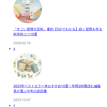
『すごい習慣大百科』要約【5分でわかる】続く習慣を作る
科学的コツ10選
2026-02-10
4
2025年ベストセラー本おすすめ10選！年間200冊読む編集
長が選ぶ今年の必読書
2025-12-07
5