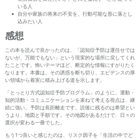
いる人
自分や家族の将来の不安を、行動可能な形に落とし
込みたい人
感想
この本を読んで良かったのは、「認知症予防は運任せでは
ないが、万能でもない」という現実的な場所に戻してくれ
たことです。怖いテーマほど、断定的な情報にすがりたく
なります。本書は、その誘惑を断ち切り、エビデンスの厚
い領域から着実に積み上げる道を示します。
「とっとり方式認知症予防プログラム」のように、運動・
知的活動・コミュニケーションを束ねて考える視点は、継
続に強い。予防は長距離走です。読後に残るのは希望とい
うより、地図と手順です。その地図があるだけで、日々の
選択が変わる一冊でした。
もう1つ良いと感じたのは、リスク因子を「生活の中でど