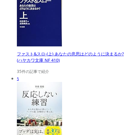
ファスト&スロ-(上) あなたの意思はどのように決まるか?
(ハヤカワ文庫 NF 410)
35件の記事で紹介
5