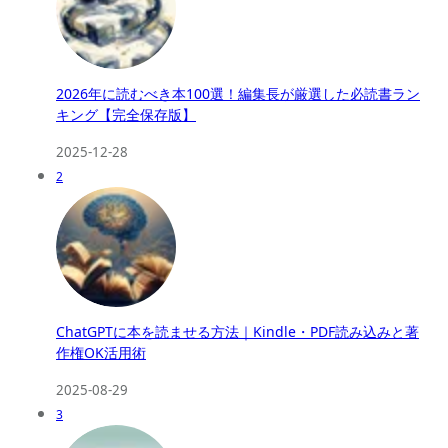
2026年に読むべき本100選！編集長が厳選した必読書ラン
キング【完全保存版】
2025-12-28
2
ChatGPTに本を読ませる方法｜Kindle・PDF読み込みと著
作権OK活用術
2025-08-29
3