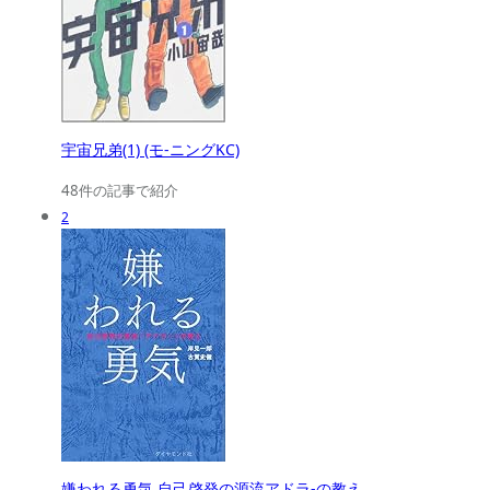
宇宙兄弟(1) (モ-ニングKC)
48件の記事で紹介
2
嫌われる勇気 自己啓発の源流アドラ-の教え