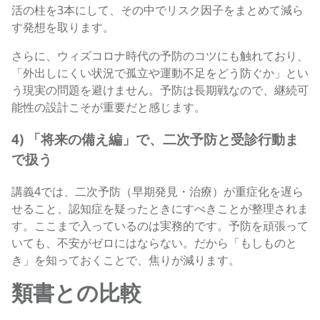
活の柱を3本にして、その中でリスク因子をまとめて減ら
す発想を取ります。
さらに、ウィズコロナ時代の予防のコツにも触れており、
「外出しにくい状況で孤立や運動不足をどう防ぐか」とい
う現実の問題を避けません。予防は長期戦なので、継続可
能性の設計こそが重要だと感じます。
4) 「将来の備え編」で、二次予防と受診行動ま
で扱う
講義4では、二次予防（早期発見・治療）が重症化を遅ら
せること、認知症を疑ったときにすべきことが整理されま
す。ここまで入っているのは実務的です。予防を頑張って
いても、不安がゼロにはならない。だから「もしものと
き」を知っておくことで、焦りが減ります。
類書との比較