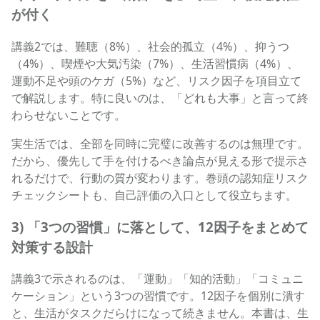
が付く
講義2では、難聴（8%）、社会的孤立（4%）、抑うつ
（4%）、喫煙や大気汚染（7%）、生活習慣病（4%）、
運動不足や頭のケガ（5%）など、リスク因子を項目立て
で解説します。特に良いのは、「どれも大事」と言って終
わらせないことです。
実生活では、全部を同時に完璧に改善するのは無理です。
だから、優先して手を付けるべき論点が見える形で提示さ
れるだけで、行動の質が変わります。巻頭の認知症リスク
チェックシートも、自己評価の入口として役立ちます。
3) 「3つの習慣」に落として、12因子をまとめて
対策する設計
講義3で示されるのは、「運動」「知的活動」「コミュニ
ケーション」という3つの習慣です。12因子を個別に潰す
と、生活がタスクだらけになって続きません。本書は、生