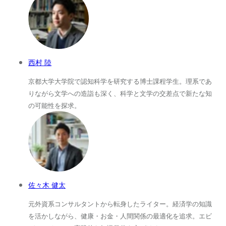
西村 陸
京都大学大学院で認知科学を研究する博士課程学生。理系であ
りながら文学への造詣も深く、科学と文学の交差点で新たな知
の可能性を探求。
佐々木 健太
元外資系コンサルタントから転身したライター。経済学の知識
を活かしながら、健康・お金・人間関係の最適化を追求。エビ