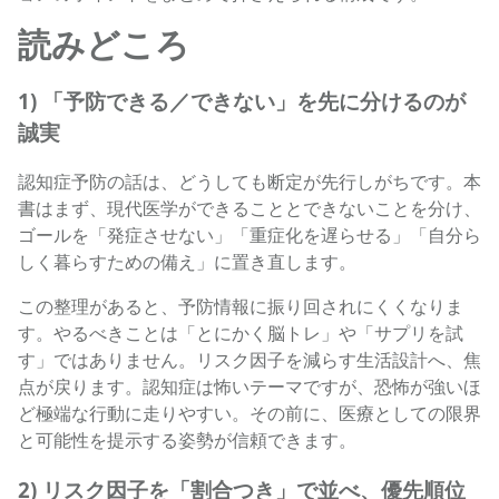
読みどころ
1) 「予防できる／できない」を先に分けるのが
誠実
認知症予防の話は、どうしても断定が先行しがちです。本
書はまず、現代医学ができることとできないことを分け、
ゴールを「発症させない」「重症化を遅らせる」「自分ら
しく暮らすための備え」に置き直します。
この整理があると、予防情報に振り回されにくくなりま
す。やるべきことは「とにかく脳トレ」や「サプリを試
す」ではありません。リスク因子を減らす生活設計へ、焦
点が戻ります。認知症は怖いテーマですが、恐怖が強いほ
ど極端な行動に走りやすい。その前に、医療としての限界
と可能性を提示する姿勢が信頼できます。
2) リスク因子を「割合つき」で並べ、優先順位