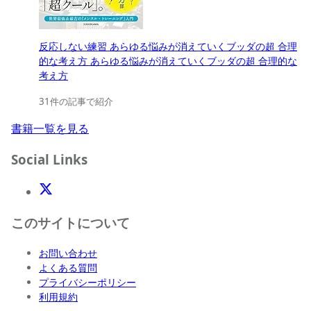
反応しない練習 あらゆる悩みが消えていくブッダの超 合理
的な考え方 あらゆる悩みが消えていくブッダの超 合理的な
考え方
31件の記事で紹介
書籍一覧を見る
Social Links
X(Twitter)
このサイトについて
お問い合わせ
よくある質問
プライバシーポリシー
利用規約