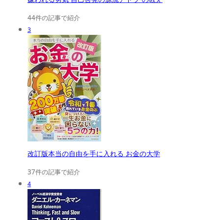
44件の記事で紹介
3
改訂版本当の自由を手に入れる お金の大学
37件の記事で紹介
4