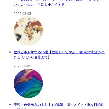
い」より先に、生活を小さくする
2026-08-05
世界史本おすすめ15選【教養として学ぶ｜“因果の地図”がで
きる入門から名著まで】
2026-08-05
美容・自分磨きの本おすすめ8選｜肌・メイク・服を目的別