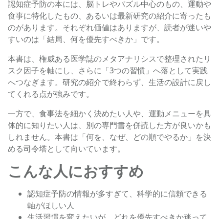
認知症予防の本には、脳トレやパズル中心のもの、運動や
食事に特化したもの、あるいは最新研究の紹介に寄ったも
のがあります。それぞれ価値はありますが、読者が迷いや
すいのは「結局、何を優先すべきか」です。
本書は、権威ある医学誌のメタアナリシスで整理されたリ
スク因子を軸にし、さらに「3つの習慣」へ落として実践
へつなぎます。研究の紹介で終わらず、生活の設計に戻し
てくれる点が強みです。
一方で、食事法を細かく決めたい人や、運動メニューを具
体的に知りたい人は、別の専門書を併読した方が良いかも
しれません。本書は「何を、なぜ、どの順でやるか」を決
める司令塔として向いています。
こんな人におすすめ
認知症予防の情報が多すぎて、科学的に信頼できる
軸がほしい人
生活習慣を変えたいが、どれを優先すべきか迷って