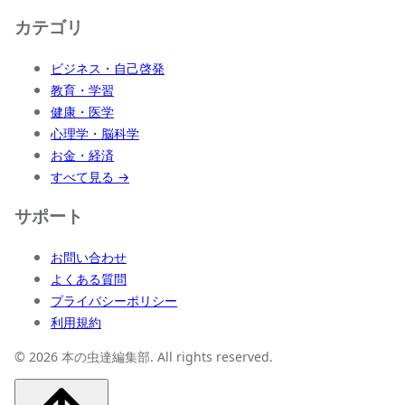
カテゴリ
ビジネス・自己啓発
教育・学習
健康・医学
心理学・脳科学
お金・経済
すべて見る →
サポート
お問い合わせ
よくある質問
プライバシーポリシー
利用規約
© 2026 本の虫達編集部. All rights reserved.