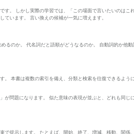
です。 しかし実際の学習では、「この場面で言いたいのはこれ
しています。 言い換えの候補が一気に増えます。
挟めるのか。 代名詞だと語順がどうなるのか。 自動詞的か他動
す。 本書は複数の索引を備え、分類と検索を往復できるように
」が問題になります。 似た意味の表現が並ぶと、どれも同じに
束で提示します。 たとえば、開始、終了、増減、移動、関係