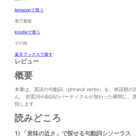
Amazonで買う
電子書籍
Kindleで買う
その他
楽天ブックスで探す
レビュー
概要
本書は、英語の句動詞（phrasal verbs）を、
ん。 前置詞や副詞のパーティクルが加わった瞬間に、
指します。
読みどころ
1) 「意味の近さ」で探せる句動詞シソーラス