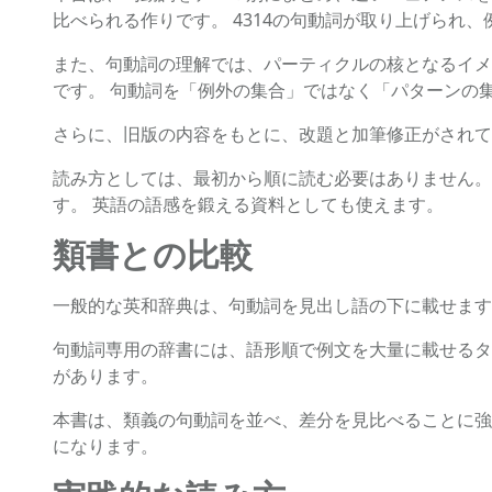
比べられる作りです。 4314の句動詞が取り上げられ
また、句動詞の理解では、パーティクルの核となるイメ
です。 句動詞を「例外の集合」ではなく「パターンの
さらに、旧版の内容をもとに、改題と加筆修正がされて
読み方としては、最初から順に読む必要はありません。
す。 英語の語感を鍛える資料としても使えます。
類書との比較
一般的な英和辞典は、句動詞を見出し語の下に載せます
句動詞専用の辞書には、語形順で例文を大量に載せるタ
があります。
本書は、類義の句動詞を並べ、差分を見比べることに強
になります。