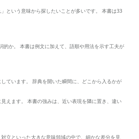
」という意味から探したいことが多いです。 本書は33
詞的か。 本書は例文に加えて、語順や用法を示す工夫が
しています。 辞典を開いた瞬間に、どこから入るかが
見えます。 本書の強みは、近い表現を隣に置き、違い
、対立といった大きな意味領域の中で、細かな差分を見