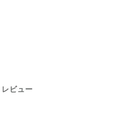
bs』レビュー