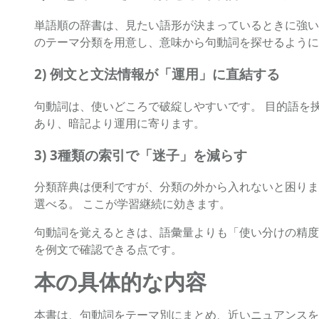
単語順の辞書は、見たい語形が決まっているときに強い
のテーマ分類を用意し、意味から句動詞を探せるように
2) 例文と文法情報が「運用」に直結する
句動詞は、使いどころで破綻しやすいです。 目的語を
あり、暗記より運用に寄ります。
3) 3種類の索引で「迷子」を減らす
分類辞典は便利ですが、分類の外から入れないと困りま
選べる。 ここが学習継続に効きます。
句動詞を覚えるときは、語彙量よりも「使い分けの精度
を例文で確認できる点です。
本の具体的な内容
本書は、句動詞をテーマ別にまとめ、近いニュアンスを