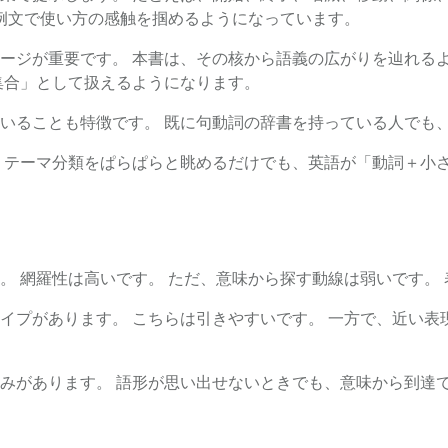
、例文で使い方の感触を掴めるようになっています。
ージが重要です。 本書は、その核から語義の広がりを辿れる
集合」として扱えるようになります。
いることも特徴です。 既に句動詞の辞書を持っている人でも
 テーマ分類をぱらぱらと眺めるだけでも、英語が「動詞＋小
。 網羅性は高いです。 ただ、意味から探す動線は弱いです。
イプがあります。 こちらは引きやすいです。 一方で、近い表
みがあります。 語形が思い出せないときでも、意味から到達で