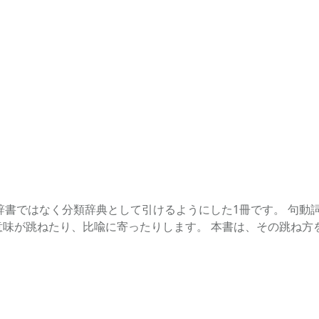
単語順の辞書ではなく分類辞典として引けるようにした1冊です。 
意味が跳ねたり、比喩に寄ったりします。 本書は、その跳ね方