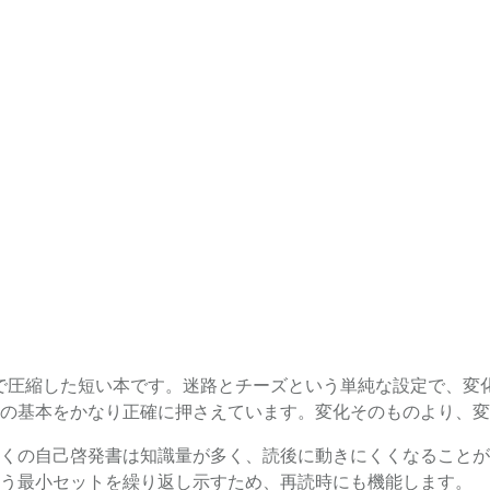
で圧縮した短い本です。迷路とチーズという単純な設定で、変
の基本をかなり正確に押さえています。変化そのものより、変
くの自己啓発書は知識量が多く、読後に動きにくくなることが
う最小セットを繰り返し示すため、再読時にも機能します。