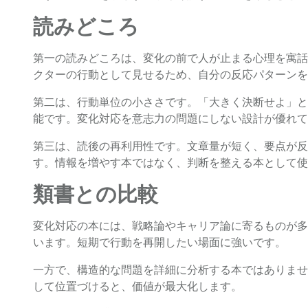
読みどころ
第一の読みどころは、変化の前で人が止まる心理を寓話
クターの行動として見せるため、自分の反応パターンを
第二は、行動単位の小ささです。「大きく決断せよ」と
能です。変化対応を意志力の問題にしない設計が優れて
第三は、読後の再利用性です。文章量が短く、要点が反
す。情報を増やす本ではなく、判断を整える本として使
類書との比較
変化対応の本には、戦略論やキャリア論に寄るものが多
います。短期で行動を再開したい場面に強いです。
一方で、構造的な問題を詳細に分析する本ではありませ
して位置づけると、価値が最大化します。