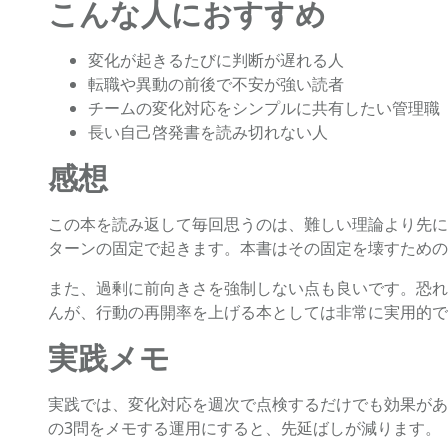
こんな人におすすめ
変化が起きるたびに判断が遅れる人
転職や異動の前後で不安が強い読者
チームの変化対応をシンプルに共有したい管理職
長い自己啓発書を読み切れない人
感想
この本を読み返して毎回思うのは、難しい理論より先に
ターンの固定で起きます。本書はその固定を壊すための
また、過剰に前向きさを強制しない点も良いです。恐れ
んが、行動の再開率を上げる本としては非常に実用的で
実践メモ
実践では、変化対応を週次で点検するだけでも効果があ
の3問をメモする運用にすると、先延ばしが減ります。