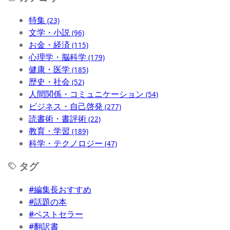
特集
(23)
文学・小説
(96)
お金・経済
(115)
心理学・脳科学
(179)
健康・医学
(185)
歴史・社会
(52)
人間関係・コミュニケーション
(54)
ビジネス・自己啓発
(277)
読書術・書評術
(22)
教育・学習
(189)
科学・テクノロジー
(47)
タグ
#編集長おすすめ
#話題の本
#ベストセラー
#翻訳書