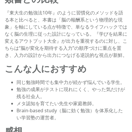
『東大生の勉強法10年』のように習慣化のメソッドを語
る本と比べると、本書は「脳の報酬系という物理的な現
象」を軸にしている点が特徴で、単なるライフハックでは
なく脳の生理に従った設計になっている。『学びを結果に
変えるアウトプット大全』が出力を重視するのに対し、こ
ちらは“脳が変化を期待する入力”の順序づけに重点を置
き、入力の設計から出力につなげる逆説的な視点が新鮮。
こんな人におすすめ
同じ勉強時間でも集中力が続かず悩んでいる学生。
勉強の成果がテストに現れにくく、やった気だけが
残る社会人。
メタ認知を育てたい先生や家庭教師。
Brain-based study（脳に効く勉強）を体系化した
い学習塾の運営者。
感想