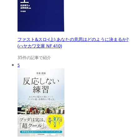
ファスト&スロ-(上) あなたの意思はどのように決まるか?
(ハヤカワ文庫 NF 410)
35件の記事で紹介
5