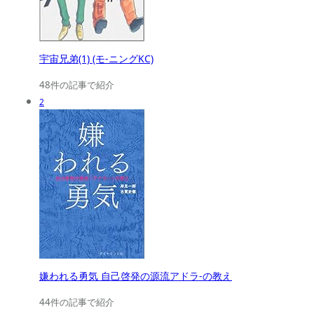
宇宙兄弟(1) (モ-ニングKC)
48件の記事で紹介
2
嫌われる勇気 自己啓発の源流アドラ-の教え
44件の記事で紹介