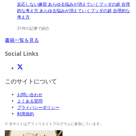
反応しない練習 あらゆる悩みが消えていくブッダの超 合理
的な考え方 あらゆる悩みが消えていくブッダの超 合理的な
考え方
31件の記事で紹介
書籍一覧を見る
Social Links
X(Twitter)
このサイトについて
お問い合わせ
よくある質問
プライバシーポリシー
利用規約
※ 当サイトはアフィリエイトプログラムに参加しています。