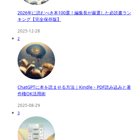
2026年に読むべき本100選！編集長が厳選した必読書ラン
キング【完全保存版】
2025-12-28
2
ChatGPTに本を読ませる方法｜Kindle・PDF読み込みと著
作権OK活用術
2025-08-29
3