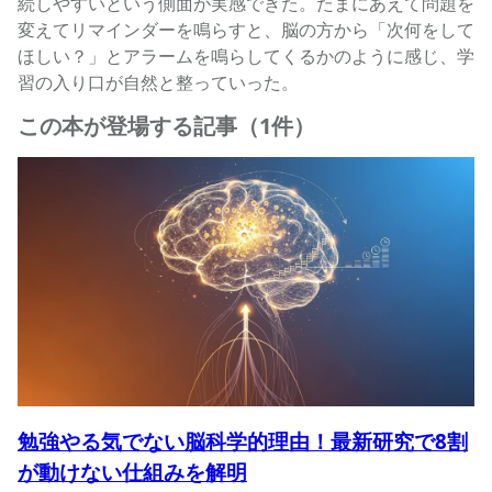
続しやすいという側面が実感できた。たまにあえて問題を
変えてリマインダーを鳴らすと、脳の方から「次何をして
ほしい？」とアラームを鳴らしてくるかのように感じ、学
習の入り口が自然と整っていった。
この本が登場する記事（1件）
勉強やる気でない脳科学的理由！最新研究で8割
が動けない仕組みを解明