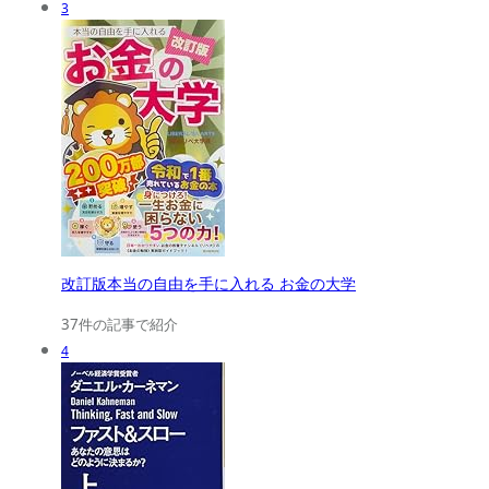
3
改訂版本当の自由を手に入れる お金の大学
37件の記事で紹介
4