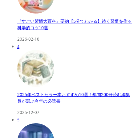
『すごい習慣大百科』要約【5分でわかる】続く習慣を作る
科学的コツ10選
2026-02-10
4
2025年ベストセラー本おすすめ10選！年間200冊読む編集
長が選ぶ今年の必読書
2025-12-07
5