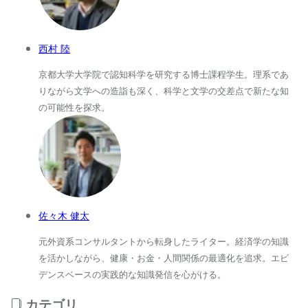
西村 陸
京都大学大学院で認知科学を研究する博士課程学生。理系であ
りながら文学への造詣も深く、科学と文学の交差点で新たな知
の可能性を探求。
佐々木 健太
元外資系コンサルタントから転身したライター。経済学の知識
を活かしながら、健康・お金・人間関係の最適化を追求。エビ
デンスベースの実践的な知識発信を心がける。
カテゴリ