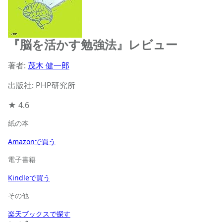
『脳を活かす勉強法』レビュー
著者:
茂木 健一郎
出版社: PHP研究所
★
4.6
紙の本
Amazonで買う
電子書籍
Kindleで買う
その他
楽天ブックスで探す