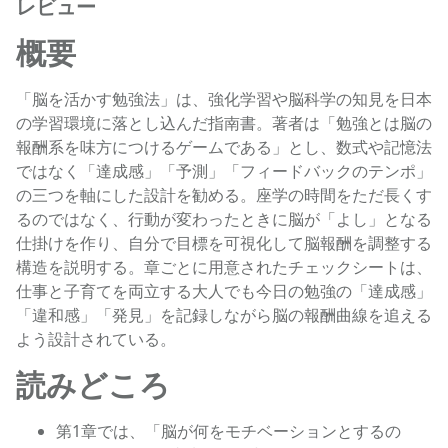
レビュー
概要
「脳を活かす勉強法」は、強化学習や脳科学の知見を日本
の学習環境に落とし込んだ指南書。著者は「勉強とは脳の
報酬系を味方につけるゲームである」とし、数式や記憶法
ではなく「達成感」「予測」「フィードバックのテンポ」
の三つを軸にした設計を勧める。座学の時間をただ長くす
るのではなく、行動が変わったときに脳が「よし」となる
仕掛けを作り、自分で目標を可視化して脳報酬を調整する
構造を説明する。章ごとに用意されたチェックシートは、
仕事と子育てを両立する大人でも今日の勉強の「達成感」
「違和感」「発見」を記録しながら脳の報酬曲線を追える
よう設計されている。
読みどころ
第1章では、「脳が何をモチベーションとするの