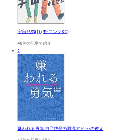
宇宙兄弟(1) (モ-ニングKC)
48件の記事で紹介
2
嫌われる勇気 自己啓発の源流アドラ-の教え
44件の記事で紹介