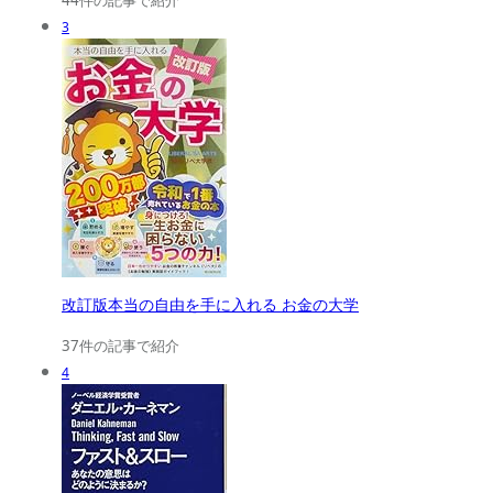
3
改訂版本当の自由を手に入れる お金の大学
37件の記事で紹介
4