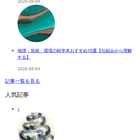
2026-08-04
地球・気候・環境の科学本おすすめ10選【仕組みから理解
する】
2026-08-04
記事一覧を見る
人気記事
1