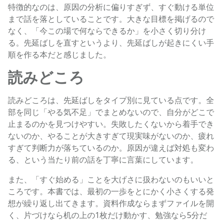
特徴的なのは、原因の分析に偏りすぎず、すぐ動ける単位
まで話を落としていることです。大きな目標を掲げるので
なく、「今この場で何ならできるか」を小さく切り分け
る。先延ばしを直すというより、先延ばしが起きにくい手
順を作る本だと感じました。
読みどころ
読みどころは、先延ばしをタイプ別に見ている点です。全
部を同じ「やる気不足」でまとめないので、自分がどこで
止まるのかを見つけやすい。失敗したくないから着手でき
ないのか、やることが大きすぎて現実味がないのか、疲れ
すぎて判断力が落ちているのか。原因が違えば対処も変わ
る、という当たり前の話を丁寧に言葉にしています。
また、「すぐ始める」ことを大げさに扱わないのもいいと
ころです。本書では、最初の一歩をとにかく小さくする発
想が繰り返し出てきます。資料作成ならまずファイルを開
く、片づけなら机の上の1枚だけ動かす、勉強なら5分だ