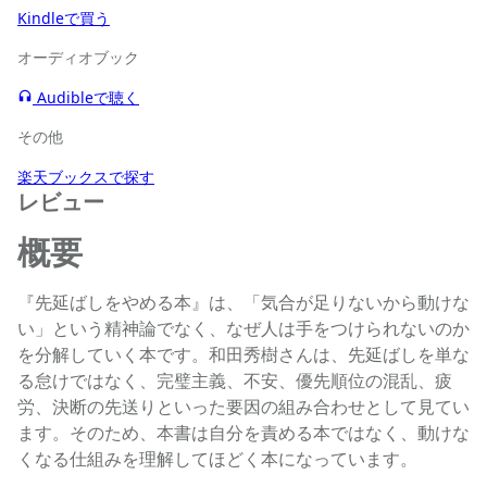
Kindleで買う
オーディオブック
Audibleで聴く
その他
楽天ブックスで探す
レビュー
概要
『先延ばしをやめる本』は、「気合が足りないから動けな
い」という精神論でなく、なぜ人は手をつけられないのか
を分解していく本です。和田秀樹さんは、先延ばしを単な
る怠けではなく、完璧主義、不安、優先順位の混乱、疲
労、決断の先送りといった要因の組み合わせとして見てい
ます。そのため、本書は自分を責める本ではなく、動けな
くなる仕組みを理解してほどく本になっています。