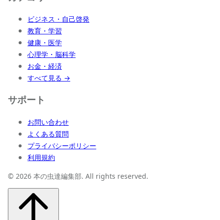
ビジネス・自己啓発
教育・学習
健康・医学
心理学・脳科学
お金・経済
すべて見る →
サポート
お問い合わせ
よくある質問
プライバシーポリシー
利用規約
© 2026 本の虫達編集部. All rights reserved.