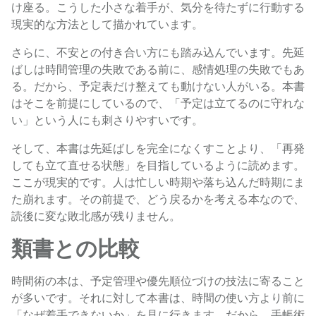
け座る。こうした小さな着手が、気分を待たずに行動する
現実的な方法として描かれています。
さらに、不安との付き合い方にも踏み込んでいます。先延
ばしは時間管理の失敗である前に、感情処理の失敗でもあ
る。だから、予定表だけ整えても動けない人がいる。本書
はそこを前提にしているので、「予定は立てるのに守れな
い」という人にも刺さりやすいです。
そして、本書は先延ばしを完全になくすことより、「再発
しても立て直せる状態」を目指しているように読めます。
ここが現実的です。人は忙しい時期や落ち込んだ時期にま
た崩れます。その前提で、どう戻るかを考える本なので、
読後に変な敗北感が残りません。
類書との比較
時間術の本は、予定管理や優先順位づけの技法に寄ること
が多いです。それに対して本書は、時間の使い方より前に
「なぜ着手できないか」を見に行きます。だから、手帳術