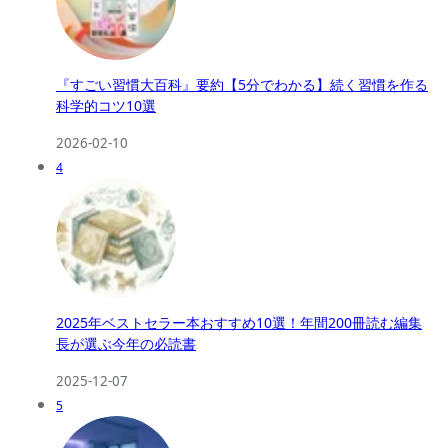
『すごい習慣大百科』要約【5分でわかる】続く習慣を作る
科学的コツ10選
2026-02-10
4
2025年ベストセラー本おすすめ10選！年間200冊読む編集
長が選ぶ今年の必読書
2025-12-07
5