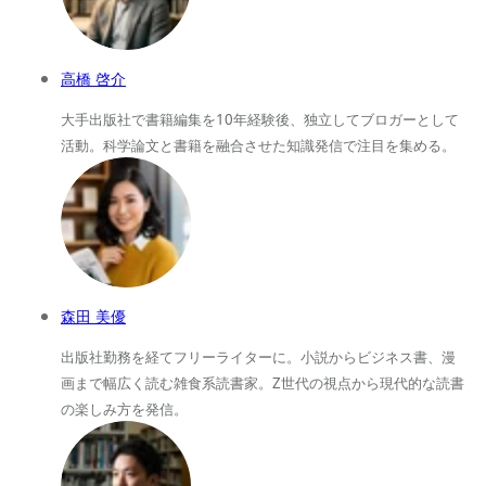
高橋 啓介
大手出版社で書籍編集を10年経験後、独立してブロガーとして
活動。科学論文と書籍を融合させた知識発信で注目を集める。
森田 美優
出版社勤務を経てフリーライターに。小説からビジネス書、漫
画まで幅広く読む雑食系読書家。Z世代の視点から現代的な読書
の楽しみ方を発信。