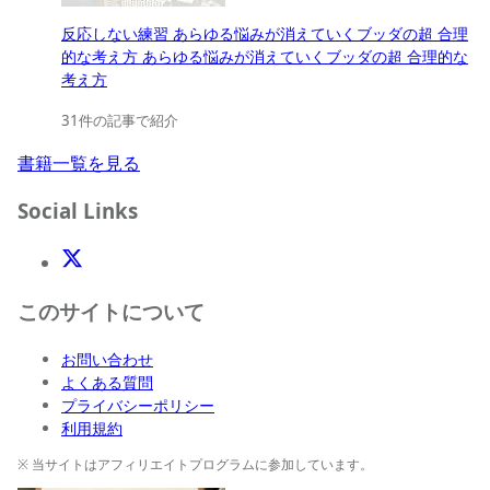
反応しない練習 あらゆる悩みが消えていくブッダの超 合理
的な考え方 あらゆる悩みが消えていくブッダの超 合理的な
考え方
31件の記事で紹介
書籍一覧を見る
Social Links
X(Twitter)
このサイトについて
お問い合わせ
よくある質問
プライバシーポリシー
利用規約
※ 当サイトはアフィリエイトプログラムに参加しています。