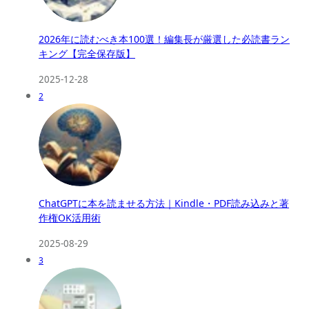
2026年に読むべき本100選！編集長が厳選した必読書ラン
キング【完全保存版】
2025-12-28
2
ChatGPTに本を読ませる方法｜Kindle・PDF読み込みと著
作権OK活用術
2025-08-29
3