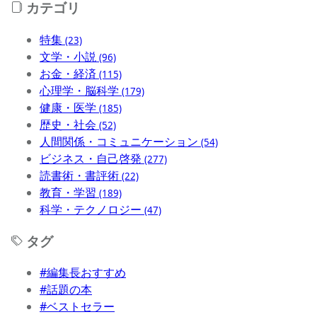
カテゴリ
特集
(23)
文学・小説
(96)
お金・経済
(115)
心理学・脳科学
(179)
健康・医学
(185)
歴史・社会
(52)
人間関係・コミュニケーション
(54)
ビジネス・自己啓発
(277)
読書術・書評術
(22)
教育・学習
(189)
科学・テクノロジー
(47)
タグ
#編集長おすすめ
#話題の本
#ベストセラー