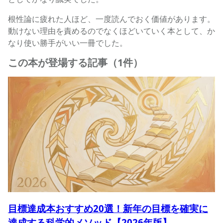
根性論に疲れた人ほど、一度読んでおく価値があります。
動けない理由を責めるのでなくほどいていく本として、か
なり使い勝手がいい一冊でした。
この本が登場する記事（1件）
目標達成本おすすめ20選！新年の目標を確実に
達成する科学的メソッド【2026年版】