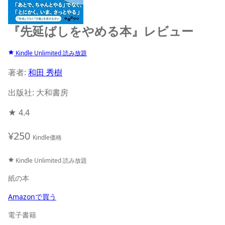
『先延ばしをやめる本』レビュー
Kindle Unlimited 読み放題
著者:
和田 秀樹
出版社: 大和書房
★
4.4
¥250
Kindle価格
Kindle Unlimited 読み放題
紙の本
Amazonで買う
電子書籍