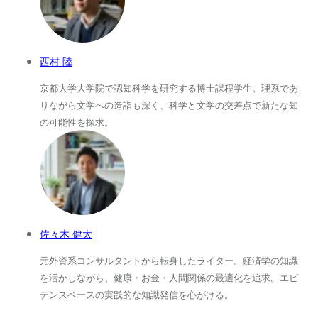
西村 陸
京都大学大学院で認知科学を研究する博士課程学生。理系であ
りながら文学への造詣も深く、科学と文学の交差点で新たな知
の可能性を探求。
佐々木 健太
元外資系コンサルタントから転身したライター。経済学の知識
を活かしながら、健康・お金・人間関係の最適化を追求。エビ
デンスベースの実践的な知識発信を心がける。