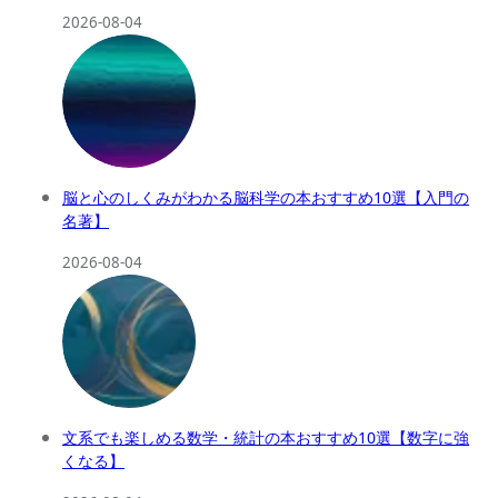
2026-08-04
脳と心のしくみがわかる脳科学の本おすすめ10選【入門の
名著】
2026-08-04
文系でも楽しめる数学・統計の本おすすめ10選【数字に強
くなる】