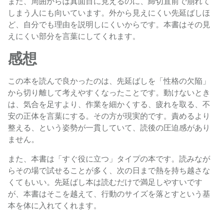
また、周囲からは真面目に見えるのに、締切直前で崩れて
しまう人にも向いています。外から見えにくい先延ばしほ
ど、自分でも理由を説明しにくいからです。本書はその見
えにくい部分を言葉にしてくれます。
感想
この本を読んで良かったのは、先延ばしを「性格の欠陥」
から切り離して考えやすくなったことです。動けないとき
は、気合を足すより、作業を細かくする、疲れを取る、不
安の正体を言葉にする。その方が現実的です。責めるより
整える、という姿勢が一貫していて、読後の圧迫感があり
ません。
また、本書は「すぐ役に立つ」タイプの本です。読みなが
らその場で試せることが多く、次の日まで熱を持ち越さな
くてもいい。先延ばし本は読むだけで満足しやすいです
が、本書はそこを越えて、行動のサイズを落とすという基
本を体に入れてくれます。