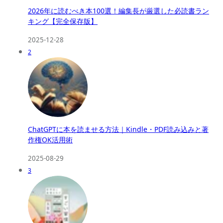
2026年に読むべき本100選！編集長が厳選した必読書ラン
キング【完全保存版】
2025-12-28
2
ChatGPTに本を読ませる方法｜Kindle・PDF読み込みと著
作権OK活用術
2025-08-29
3