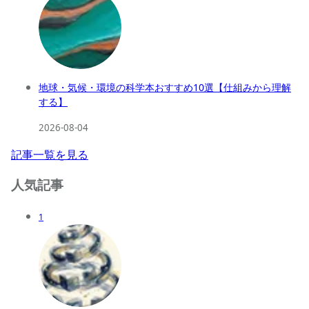
地球・気候・環境の科学本おすすめ10選【仕組みから理解
する】
2026-08-04
記事一覧を見る
人気記事
1