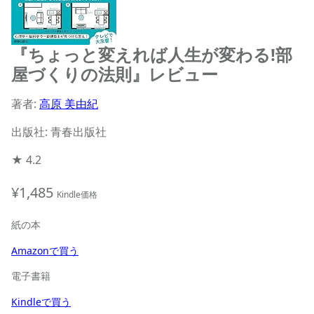
『ちょっと変えれば人生が変わる!部
屋づくりの法則』レビュー
著者:
高原 美由紀
出版社: 青春出版社
★
4.2
¥1,485
Kindle価格
紙の本
Amazonで買う
電子書籍
Kindleで買う