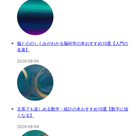
脳と心のしくみがわかる脳科学の本おすすめ10選【入門の
名著】
2026-08-04
文系でも楽しめる数学・統計の本おすすめ10選【数字に強
くなる】
2026-08-04