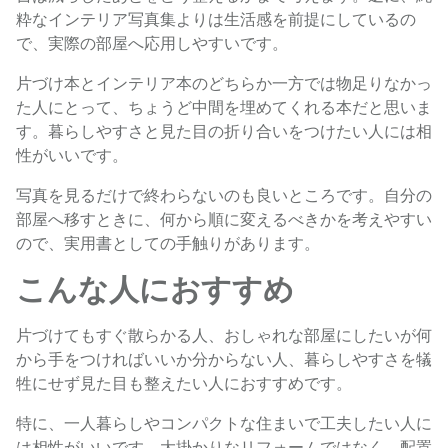
粋なインテリア写真集よりは生活感を前提にしているの
で、実際の部屋へ応用しやすいです。
片づけ本とインテリア本のどちらか一方では物足りなかっ
た人にとって、ちょうど中間を埋めてくれる本だと思いま
す。暮らしやすさと見た目の折り合いをつけたい人には相
性がいいです。
写真を見るだけで終わらないのも良いところです。自分の
部屋へ移すときに、何から順に変えるべきかを考えやすい
ので、実用書としての手触りがあります。
こんな人におすすめ
片づけてもすぐ散らかる人、おしゃれな部屋にしたいが何
から手をつければいいか分からない人、暮らしやすさを犠
牲にせず見た目も整えたい人におすすめです。
特に、一人暮らしやコンパクトな住まいで工夫したい人に
は相性がいいです。大掛かりなリフォームではなく、配置