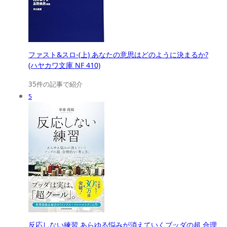
ファスト&スロ-(上) あなたの意思はどのように決まるか?
(ハヤカワ文庫 NF 410)
35件の記事で紹介
5
反応しない練習 あらゆる悩みが消えていくブッダの超 合理