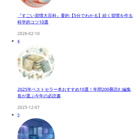
『すごい習慣大百科』要約【5分でわかる】続く習慣を作る
科学的コツ10選
2026-02-10
4
2025年ベストセラー本おすすめ10選！年間200冊読む編集
長が選ぶ今年の必読書
2025-12-07
5