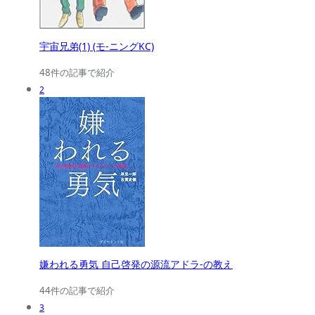
宇宙兄弟(1) (モ-ニングKC)
48件の記事で紹介
2
嫌われる勇気 自己啓発の源流アドラ-の教え
44件の記事で紹介
3