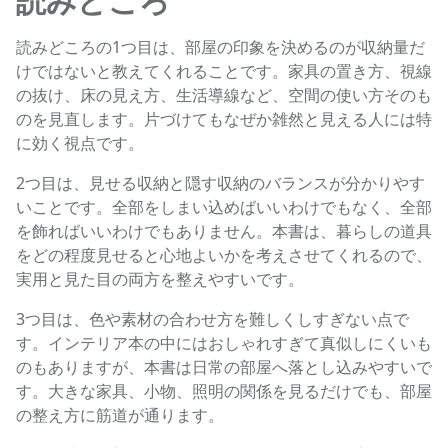
読みどころ
読みどころの1つ目は、部屋の印象を決めるのが収納量だ
けではないと教えてくれることです。家具の置き方、視線
の抜け、床の見え方、生活導線など、空間の使い方そのも
のを見直します。片づけてもなぜか雑然と見える人には特
に効く視点です。
2つ目は、見せる収納と隠す収納のバランスが分かりやす
いことです。全部をしまい込めばいいわけでもなく、全部
を飾ればいいわけでもありません。本書は、暮らしの道具
をどの程度見せると心地よいかを考えさせてくれるので、
実用と見た目の両方を整えやすいです。
3つ目は、色や素材の合わせ方を難しくしすぎない点で
す。インテリア本の中にはおしゃれすぎて真似しにくいも
のもありますが、本書は日常の部屋へ落とし込みやすいで
す。大きな家具、小物、照明の関係を見るだけでも、部屋
の整え方に筋道が通ります。