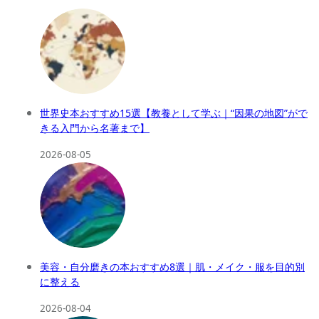
世界史本おすすめ15選【教養として学ぶ｜“因果の地図”がで
きる入門から名著まで】
2026-08-05
美容・自分磨きの本おすすめ8選｜肌・メイク・服を目的別
に整える
2026-08-04