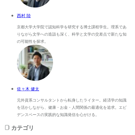
西村 陸
京都大学大学院で認知科学を研究する博士課程学生。理系であ
りながら文学への造詣も深く、科学と文学の交差点で新たな知
の可能性を探求。
佐々木 健太
元外資系コンサルタントから転身したライター。経済学の知識
を活かしながら、健康・お金・人間関係の最適化を追求。エビ
デンスベースの実践的な知識発信を心がける。
カテゴリ