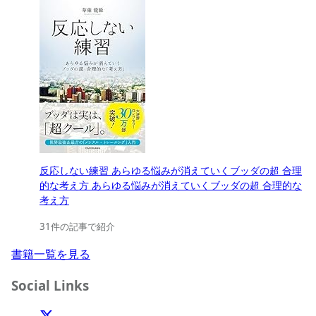
反応しない練習 あらゆる悩みが消えていくブッダの超 合理
的な考え方 あらゆる悩みが消えていくブッダの超 合理的な
考え方
31件の記事で紹介
書籍一覧を見る
Social Links