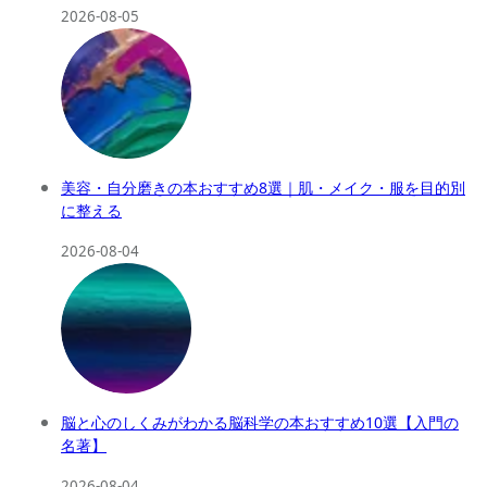
2026-08-05
美容・自分磨きの本おすすめ8選｜肌・メイク・服を目的別
に整える
2026-08-04
脳と心のしくみがわかる脳科学の本おすすめ10選【入門の
名著】
2026-08-04