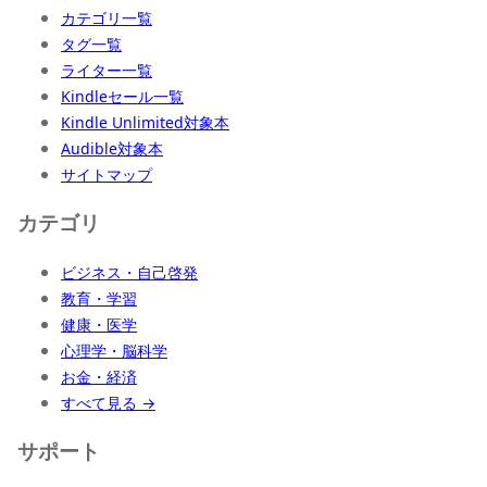
カテゴリ一覧
タグ一覧
ライター一覧
Kindleセール一覧
Kindle Unlimited対象本
Audible対象本
サイトマップ
カテゴリ
ビジネス・自己啓発
教育・学習
健康・医学
心理学・脳科学
お金・経済
すべて見る →
サポート