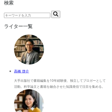
検索
ライター一覧
高橋 啓介
大手出版社で書籍編集を10年経験後、独立してブロガーとして
活動。科学論文と書籍を融合させた知識発信で注目を集める。