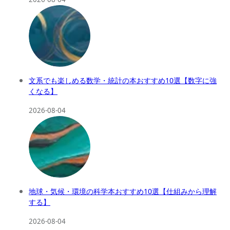
文系でも楽しめる数学・統計の本おすすめ10選【数字に強
くなる】
2026-08-04
地球・気候・環境の科学本おすすめ10選【仕組みから理解
する】
2026-08-04