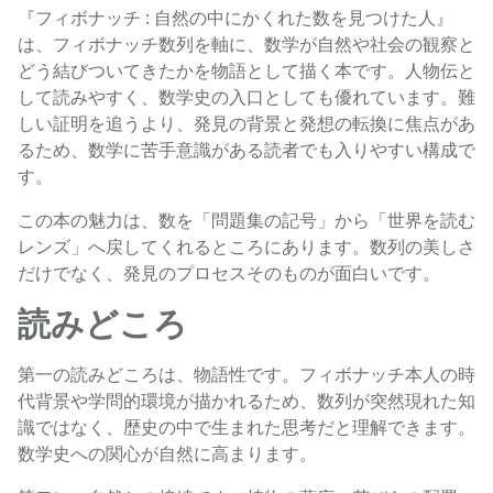
『フィボナッチ : 自然の中にかくれた数を見つけた人』
は、フィボナッチ数列を軸に、数学が自然や社会の観察と
どう結びついてきたかを物語として描く本です。人物伝と
して読みやすく、数学史の入口としても優れています。難
しい証明を追うより、発見の背景と発想の転換に焦点があ
るため、数学に苦手意識がある読者でも入りやすい構成で
す。
この本の魅力は、数を「問題集の記号」から「世界を読む
レンズ」へ戻してくれるところにあります。数列の美しさ
だけでなく、発見のプロセスそのものが面白いです。
読みどころ
第一の読みどころは、物語性です。フィボナッチ本人の時
代背景や学問的環境が描かれるため、数列が突然現れた知
識ではなく、歴史の中で生まれた思考だと理解できます。
数学史への関心が自然に高まります。