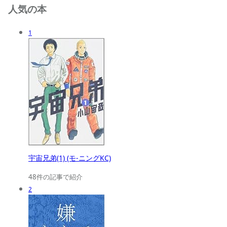
人気の本
1
宇宙兄弟(1) (モ-ニングKC)
48件の記事で紹介
2