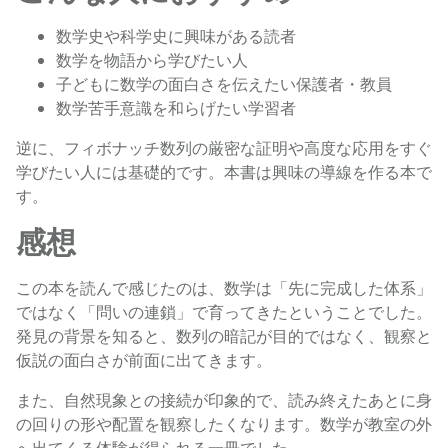
数学史や科学史に興味がある読者
数学を物語から学びたい人
子どもに数学の面白さを伝えたい保護者・教員
数学苦手意識を和らげたい学習者
逆に、フィボナッチ数列の厳密な証明や高度な応用をすぐ
学びたい人には基礎的です。本書は興味の導線を作る本で
す。
感想
この本を読んで感じたのは、数学は「先に完成した体系」
ではなく「問いの連鎖」で育ってきたということでした。
発見の背景を知ると、数列の暗記が目的ではなく、観察と
仮説の面白さが前面に出てきます。
また、自然現象との接続が印象的で、読み終えたあとに身
の回りの形や配置を観察したくなります。数学が教室の外