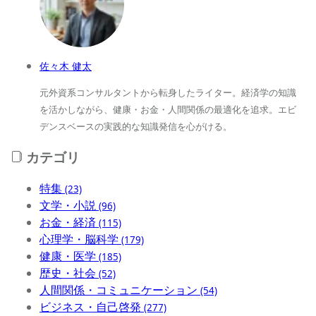
佐々木 健太
元外資系コンサルタントから転身したライター。経済学の知識
を活かしながら、健康・お金・人間関係の最適化を追求。エビ
デンスベースの実践的な知識発信を心がける。
カテゴリ
特集
(23)
文学・小説
(96)
お金・経済
(115)
心理学・脳科学
(179)
健康・医学
(185)
歴史・社会
(52)
人間関係・コミュニケーション
(54)
ビジネス・自己啓発
(277)