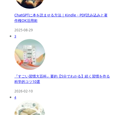
ChatGPTに本を読ませる方法｜Kindle・PDF読み込みと著
作権OK活用術
2025-08-29
3
『すごい習慣大百科』要約【5分でわかる】続く習慣を作る
科学的コツ10選
2026-02-10
4