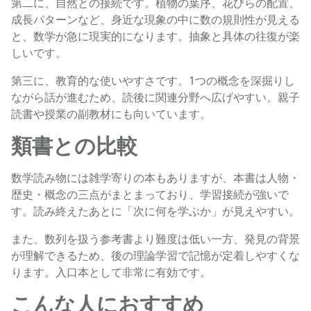
第二に、自然との接続です。植物の葉序、花びらの配置、
成長パターンなど、身近な現象の中に数の規則性が見える
と、数学が急に現実的になります。抽象と具体の往復が楽
しいです。
第三に、教育的な使いやすさです。1つの概念を深掘りし
ながら話が進むため、読後に関連分野へ広げやすい。親子
読書や授業の副教材にも向いています。
類書との比較
数学読み物には雑学寄りの本もありますが、本書は人物・
歴史・概念の三点がまとまっており、学習接続が強いで
す。読み終えたあとに「次に何を学ぶか」が見えやすい。
また、数列を扱う参考書より難度は低い一方、発見の背景
が理解できるため、後の理論学習で記憶が定着しやすくな
ります。入口本として非常に有効です。
こんな人におすすめ