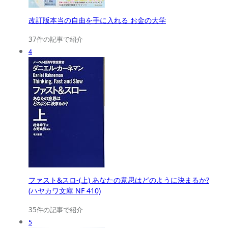
改訂版本当の自由を手に入れる お金の大学
37件の記事で紹介
4
ファスト&スロ-(上) あなたの意思はどのように決まるか?
(ハヤカワ文庫 NF 410)
35件の記事で紹介
5