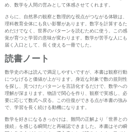
め、数学を人間の営みとして体感させてくれます。
さらに、自然界の観察と数理的な視点がつながる体験は、
理科教育全体にも良い影響があります。数字を計算するた
めだけでなく、世界のパターンを読むために使う。この感
覚が育つと学習の意味が変わります。数学が苦手な人にも
届く入口として、長く使える一冊でした。
読書ノート
数学史の本は読んで満足しやすいですが、本書は観察行動
につなげると価値が上がります。身近な対象で数の規則性
を探し、見つけたパターンを言語化するだけで、数学への
理解が深まります。物語で関心を作り、観察で実感し、必
要に応じて数式へ戻る。この往復ができる点が本書の強み
で、学習を長く続ける動機になります。
数学を好きになるきっかけは、難問の正解より「世界との
接続」を感じる瞬間だと再確認できました。本書はその瞬