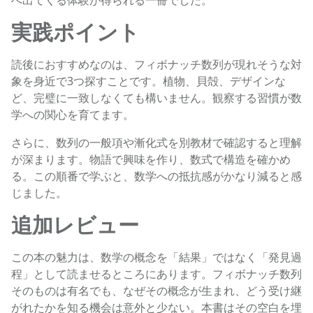
へ出てくる体験が得られる一冊でした。
実践ポイント
読後におすすめなのは、フィボナッチ数列が現れそうな対
象を身近で3つ探すことです。植物、貝殻、デザインな
ど、完璧に一致しなくても構いません。観察する習慣が数
学への関心を育てます。
さらに、数列の一般項や漸化式を別教材で確認すると理解
が深まります。物語で興味を作り、数式で構造を確かめ
る。この順番で学ぶと、数学への抵抗感がかなり減ると感
じました。
追加レビュー
この本の魅力は、数学の概念を「結果」ではなく「発見過
程」として読ませるところにあります。フィボナッチ数列
そのものは有名でも、なぜその概念が生まれ、どう受け継
がれたかを知る機会は意外と少ない。本書はその空白を埋