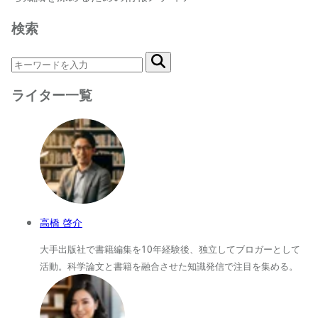
検索
ライター一覧
高橋 啓介
大手出版社で書籍編集を10年経験後、独立してブロガーとして
活動。科学論文と書籍を融合させた知識発信で注目を集める。