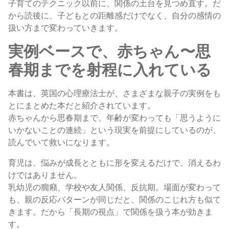
子育てのテクニック以前に、関係の土台を見つめ直す。だ
から読後に、子どもとの距離感だけでなく、自分の感情の
扱い方まで変わっていきます。
実例ベースで、赤ちゃん〜思
春期までを射程に入れている
本書は、英国の心理療法士が、さまざまな親子の実例をも
とにまとめた本だと紹介されています。
赤ちゃんから思春期まで、年齢が変わっても「思うように
いかないことの連続」という現実を前提にしているのが、
読んでいて救いになります。
育児は、悩みが成長とともに形を変えるだけで、消えるわ
けではありません。
乳幼児の癇癪、学校や友人関係、反抗期。場面が変わって
も、親の反応パターンが同じだと、関係のこじれ方も似て
きます。だから「長期の視点」で関係を扱う本が効きま
す。