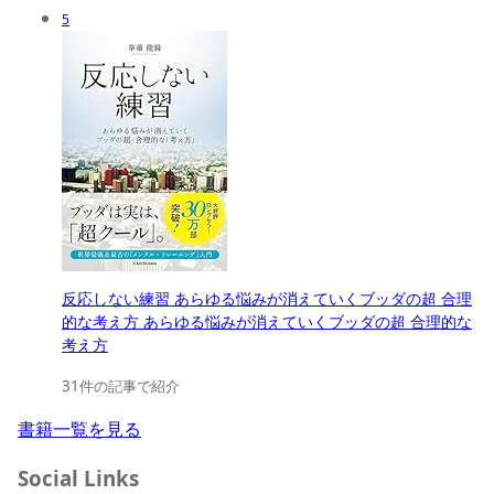
5
反応しない練習 あらゆる悩みが消えていくブッダの超 合理
的な考え方 あらゆる悩みが消えていくブッダの超 合理的な
考え方
31件の記事で紹介
書籍一覧を見る
Social Links