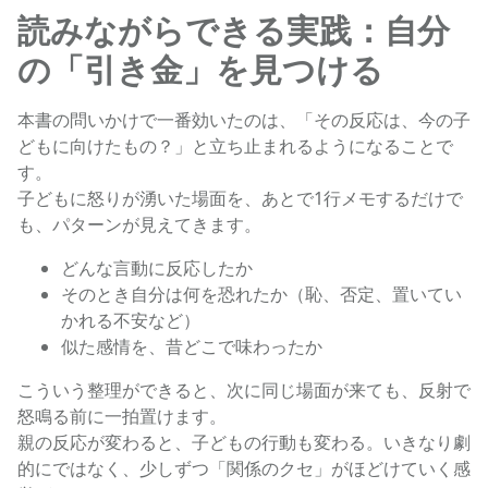
読みながらできる実践：自分
の「引き金」を見つける
本書の問いかけで一番効いたのは、「その反応は、今の子
どもに向けたもの？」と立ち止まれるようになることで
す。
子どもに怒りが湧いた場面を、あとで1行メモするだけで
も、パターンが見えてきます。
どんな言動に反応したか
そのとき自分は何を恐れたか（恥、否定、置いてい
かれる不安など）
似た感情を、昔どこで味わったか
こういう整理ができると、次に同じ場面が来ても、反射で
怒鳴る前に一拍置けます。
親の反応が変わると、子どもの行動も変わる。いきなり劇
的にではなく、少しずつ「関係のクセ」がほどけていく感