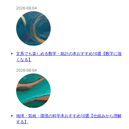
2026-08-04
文系でも楽しめる数学・統計の本おすすめ10選【数字に強
くなる】
2026-08-04
地球・気候・環境の科学本おすすめ10選【仕組みから理解
する】