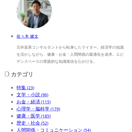
佐々木 健太
元外資系コンサルタントから転身したライター。経済学の知識
を活かしながら、健康・お金・人間関係の最適化を追求。エビ
デンスベースの実践的な知識発信を心がける。
カテゴリ
特集
(23)
文学・小説
(96)
お金・経済
(115)
心理学・脳科学
(179)
健康・医学
(185)
歴史・社会
(52)
人間関係・コミュニケーション
(54)