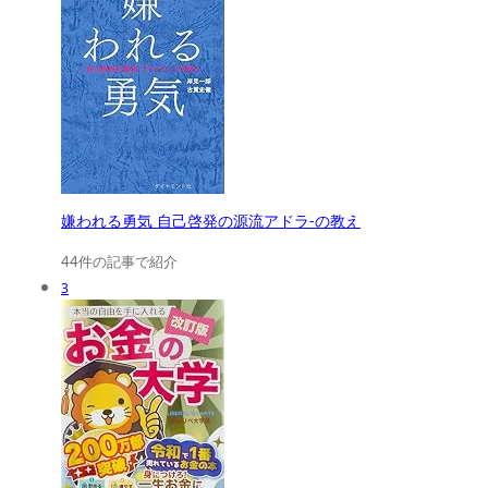
嫌われる勇気 自己啓発の源流アドラ-の教え
44件の記事で紹介
3