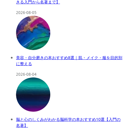
きる入門から名著まで】
2026-08-05
美容・自分磨きの本おすすめ8選｜肌・メイク・服を目的別
に整える
2026-08-04
脳と心のしくみがわかる脳科学の本おすすめ10選【入門の
名著】