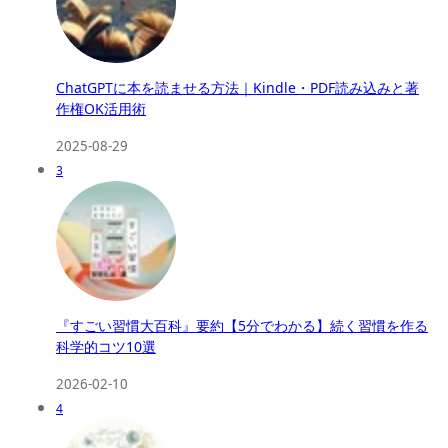
ChatGPTに本を読ませる方法｜Kindle・PDF読み込みと著
作権OK活用術
2025-08-29
3
『すごい習慣大百科』要約【5分でわかる】続く習慣を作る
科学的コツ10選
2026-02-10
4