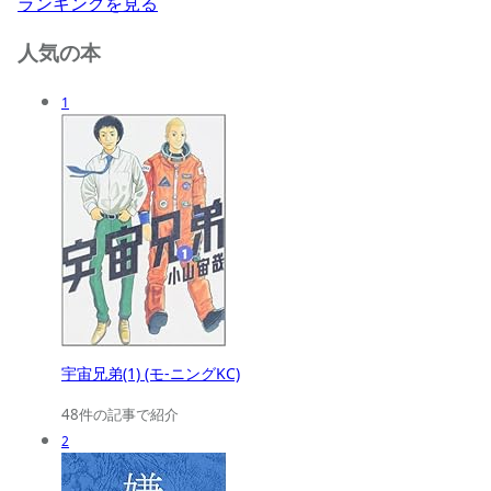
ランキングを見る
人気の本
1
宇宙兄弟(1) (モ-ニングKC)
48件の記事で紹介
2