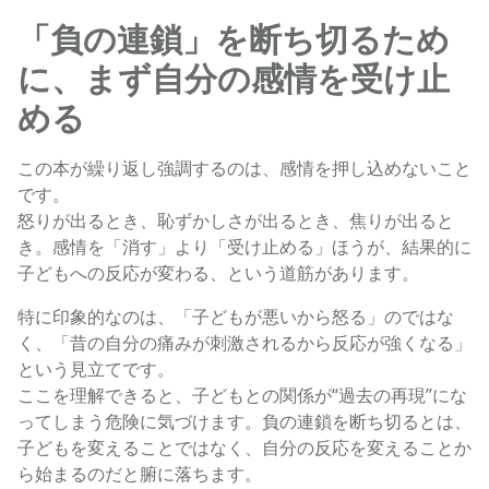
「負の連鎖」を断ち切るため
に、まず自分の感情を受け止
める
この本が繰り返し強調するのは、感情を押し込めないこと
です。
怒りが出るとき、恥ずかしさが出るとき、焦りが出ると
き。感情を「消す」より「受け止める」ほうが、結果的に
子どもへの反応が変わる、という道筋があります。
特に印象的なのは、「子どもが悪いから怒る」のではな
く、「昔の自分の痛みが刺激されるから反応が強くなる」
という見立てです。
ここを理解できると、子どもとの関係が“過去の再現”にな
ってしまう危険に気づけます。負の連鎖を断ち切るとは、
子どもを変えることではなく、自分の反応を変えることか
ら始まるのだと腑に落ちます。