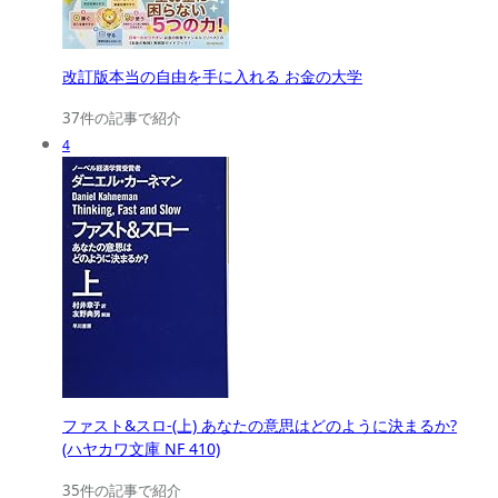
改訂版本当の自由を手に入れる お金の大学
37件の記事で紹介
4
ファスト&スロ-(上) あなたの意思はどのように決まるか?
(ハヤカワ文庫 NF 410)
35件の記事で紹介