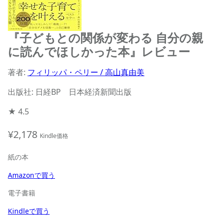
『子どもとの関係が変わる 自分の親
に読んでほしかった本』レビュー
著者:
フィリッパ・ペリー / 高山真由美
出版社: 日経BP 日本経済新聞出版
★
4.5
¥2,178
Kindle価格
紙の本
Amazonで買う
電子書籍
Kindleで買う