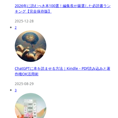
2026年に読むべき本100選！編集長が厳選した必読書ラン
キング【完全保存版】
2025-12-28
2
ChatGPTに本を読ませる方法｜Kindle・PDF読み込みと著
作権OK活用術
2025-08-29
3