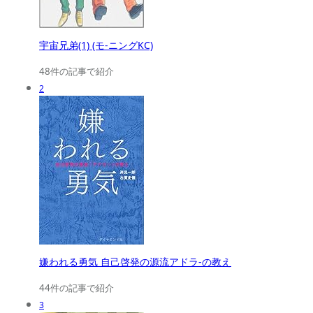
宇宙兄弟(1) (モ-ニングKC)
48件の記事で紹介
2
嫌われる勇気 自己啓発の源流アドラ-の教え
44件の記事で紹介
3