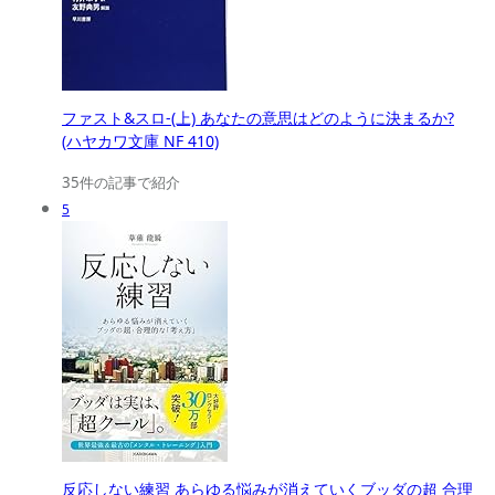
ファスト&スロ-(上) あなたの意思はどのように決まるか?
(ハヤカワ文庫 NF 410)
35件の記事で紹介
5
反応しない練習 あらゆる悩みが消えていくブッダの超 合理