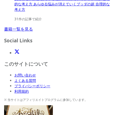
的な考え方 あらゆる悩みが消えていくブッダの超 合理的な
考え方
31件の記事で紹介
書籍一覧を見る
Social Links
X(Twitter)
このサイトについて
お問い合わせ
よくある質問
プライバシーポリシー
利用規約
※ 当サイトはアフィリエイトプログラムに参加しています。