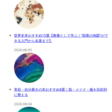
世界史本おすすめ15選【教養として学ぶ｜“因果の地図”がで
きる入門から名著まで】
2026-08-05
美容・自分磨きの本おすすめ8選｜肌・メイク・服を目的別
に整える
2026-08-04