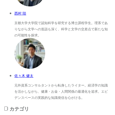
西村 陸
京都大学大学院で認知科学を研究する博士課程学生。理系であ
りながら文学への造詣も深く、科学と文学の交差点で新たな知
の可能性を探求。
佐々木 健太
元外資系コンサルタントから転身したライター。経済学の知識
を活かしながら、健康・お金・人間関係の最適化を追求。エビ
デンスベースの実践的な知識発信を心がける。
カテゴリ