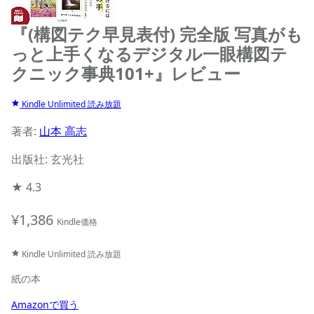
『(構図テク早見表付) 完全版 写真がも
っと上手くなるデジタル一眼構図テ
クニック事典101+』レビュー
Kindle Unlimited 読み放題
著者:
山本 高志
出版社: 玄光社
★
4.3
¥1,386
Kindle価格
Kindle Unlimited 読み放題
紙の本
Amazonで買う