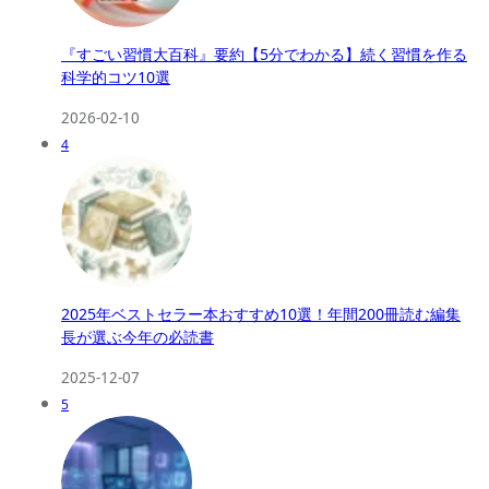
『すごい習慣大百科』要約【5分でわかる】続く習慣を作る
科学的コツ10選
2026-02-10
4
2025年ベストセラー本おすすめ10選！年間200冊読む編集
長が選ぶ今年の必読書
2025-12-07
5