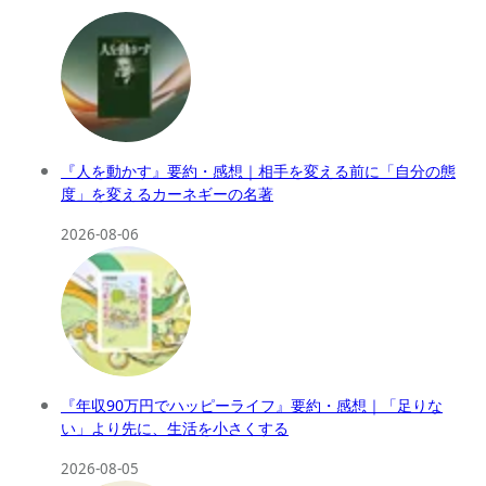
『人を動かす』要約・感想｜相手を変える前に「自分の態
度」を変えるカーネギーの名著
2026-08-06
『年収90万円でハッピーライフ』要約・感想｜「足りな
い」より先に、生活を小さくする
2026-08-05