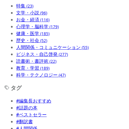
特集
(23)
文学・小説
(96)
お金・経済
(116)
心理学・脳科学
(179)
健康・医学
(185)
歴史・社会
(52)
人間関係・コミュニケーション
(55)
ビジネス・自己啓発
(277)
読書術・書評術
(22)
教育・学習
(189)
科学・テクノロジー
(47)
タグ
#編集長おすすめ
#話題の本
#ベストセラー
#翻訳書
#人間関係