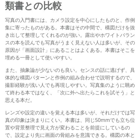
類書との比較
写真の入門書には、カメラ設定を中心にしたものと、作例
集に寄ったものがある。本書はその中間で、構図だけを抜
き出して整理してくれるのが強い。露出やホワイトバラン
スの本を読んでも写真がうまく見えない人は多いが、その
原因が「画面設計」にあることはよくある。本書はそこを
埋める一冊として使いやすい。
また、抽象論が少ないのも良い。センスの話に逃げず、具
体的な構図パターンと作例の組み合わせで説明するので、
撮影経験が浅い人でも再現しやすい。写真集のように眺め
て終わる本ではなく、「次に外へ出たらこれを試そう」と
思える本だ。
レンズや設定の違いを覚える本は多いが、それだけでは写
真の印象は決まりにくい。本書は、同じ50mmでも立ち位
置や背景整理で見え方が変わることを前提にしているの
で、設定より先に画面の骨組みを意識できる。構図の本と