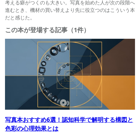
考える癖がつくのも大きい。写真を始めた人が次の段階へ
進むとき、機材の買い替えより先に役立つのはこういう本
だと感じた。
この本が登場する記事（1件）
写真本おすすめ6選！認知科学で解明する構図と
色彩の心理効果とは