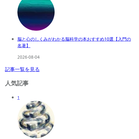
脳と心のしくみがわかる脳科学の本おすすめ10選【入門の
名著】
2026-08-04
記事一覧を見る
人気記事
1