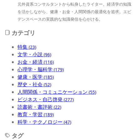
元外資系コンサルタントから転身したライター。経済学の知識
を活かしながら、健康・お金・人間関係の最適化を追求。エビ
デンスベースの実践的な知識発信を心がける。
カテゴリ
特集
(23)
文学・小説
(96)
お金・経済
(116)
心理学・脳科学
(179)
健康・医学
(185)
歴史・社会
(52)
人間関係・コミュニケーション
(55)
ビジネス・自己啓発
(277)
読書術・書評術
(22)
教育・学習
(189)
科学・テクノロジー
(47)
タグ