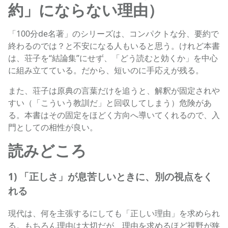
約」にならない理由）
「100分de名著」のシリーズは、コンパクトな分、要約で
終わるのでは？と不安になる人もいると思う。けれど本書
は、荘子を“結論集”にせず、「どう読むと効くか」を中心
に組み立てている。だから、短いのに手応えが残る。
また、荘子は原典の言葉だけを追うと、解釈が固定されや
すい（「こういう教訓だ」と回収してしまう）危険があ
る。本書はその固定をほどく方向へ導いてくれるので、入
門としての相性が良い。
読みどころ
1) 「正しさ」が息苦しいときに、別の視点をく
れる
現代は、何を主張するにしても「正しい理由」を求められ
る。もちろん理由は大切だが、理由を求めるほど視野が狭