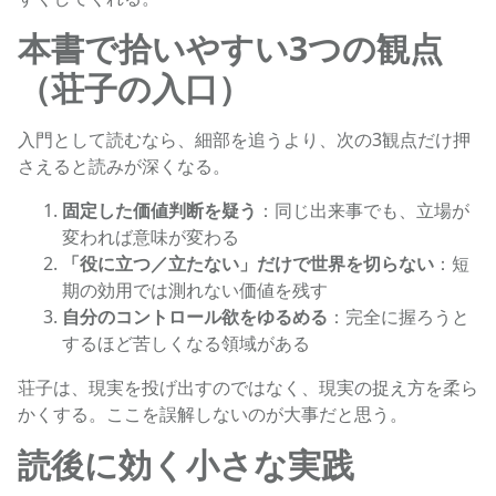
本書で拾いやすい3つの観点
（荘子の入口）
入門として読むなら、細部を追うより、次の3観点だけ押
さえると読みが深くなる。
固定した価値判断を疑う
：同じ出来事でも、立場が
変われば意味が変わる
「役に立つ／立たない」だけで世界を切らない
：短
期の効用では測れない価値を残す
自分のコントロール欲をゆるめる
：完全に握ろうと
するほど苦しくなる領域がある
荘子は、現実を投げ出すのではなく、現実の捉え方を柔ら
かくする。ここを誤解しないのが大事だと思う。
読後に効く小さな実践