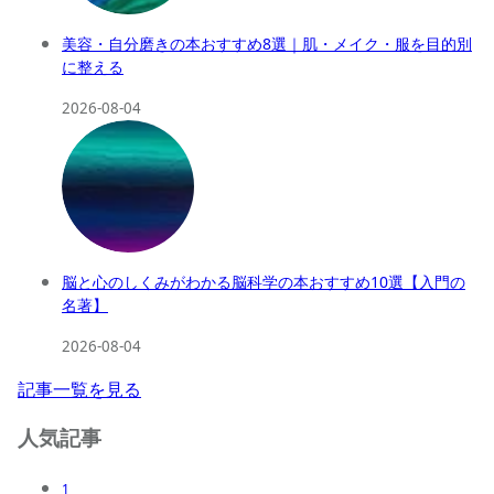
美容・自分磨きの本おすすめ8選｜肌・メイク・服を目的別
に整える
2026-08-04
脳と心のしくみがわかる脳科学の本おすすめ10選【入門の
名著】
2026-08-04
記事一覧を見る
人気記事
1