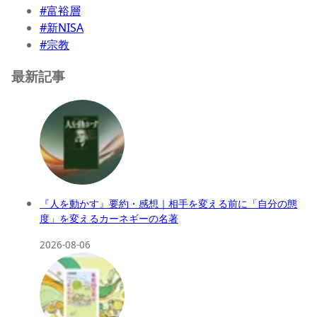
#富裕層
#新NISA
#宗教
最新記事
『人を動かす』要約・感想｜相手を変える前に「自分の態
度」を変えるカーネギーの名著
2026-08-06