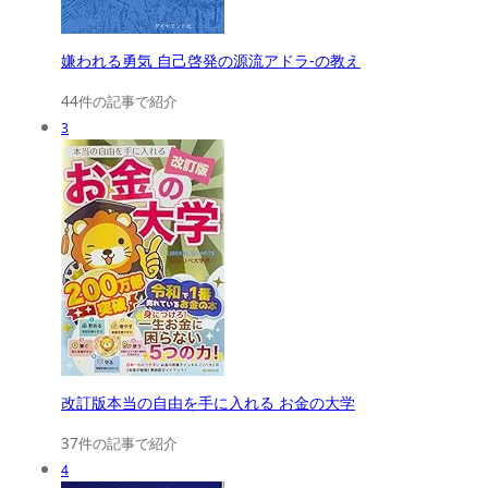
嫌われる勇気 自己啓発の源流アドラ-の教え
44件の記事で紹介
3
改訂版本当の自由を手に入れる お金の大学
37件の記事で紹介
4