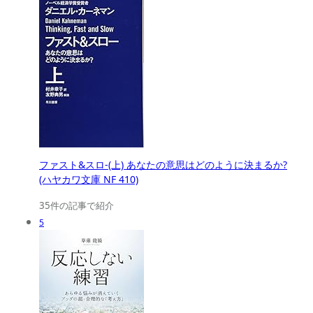
ファスト&スロ-(上) あなたの意思はどのように決まるか?
(ハヤカワ文庫 NF 410)
35件の記事で紹介
5