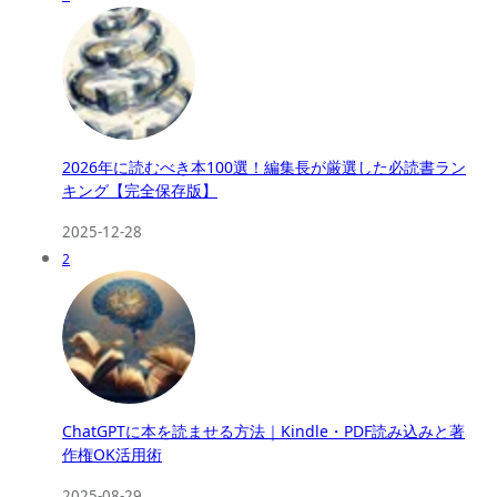
2026年に読むべき本100選！編集長が厳選した必読書ラン
キング【完全保存版】
2025-12-28
2
ChatGPTに本を読ませる方法｜Kindle・PDF読み込みと著
作権OK活用術
2025-08-29