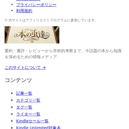
プライバシーポリシー
利用規約
※ 当サイトはアフィリエイトプログラムに参加しています。
要約・書評・レビューから学術的考察まで、今話題の本から知識
を深めるための情報メディア
このサイトについて →
コンテンツ
記事一覧
カテゴリ一覧
タグ一覧
ライター一覧
Kindleセール一覧
Kindle Unlimited対象本