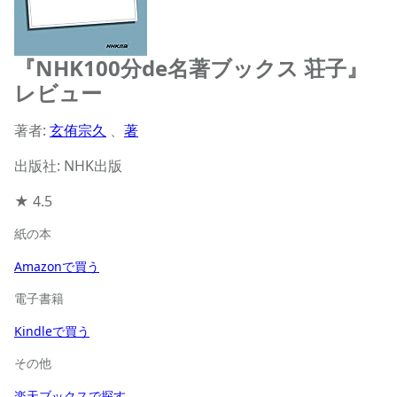
『NHK100分de名著ブックス 荘子』
レビュー
著者:
玄侑宗久
、
著
出版社: NHK出版
★
4.5
紙の本
Amazonで買う
電子書籍
Kindleで買う
その他
楽天ブックスで探す