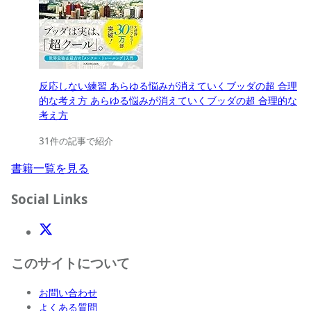
反応しない練習 あらゆる悩みが消えていくブッダの超 合理
的な考え方 あらゆる悩みが消えていくブッダの超 合理的な
考え方
31件の記事で紹介
書籍一覧を見る
Social Links
X(Twitter)
このサイトについて
お問い合わせ
よくある質問