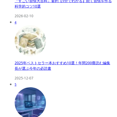
『すごい習慣大百科』要約【5分でわかる】続く習慣を作る
科学的コツ10選
2026-02-10
4
2025年ベストセラー本おすすめ10選！年間200冊読む編集
長が選ぶ今年の必読書
2025-12-07
5