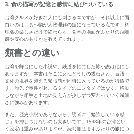
3. 食の描写が記憶と感情に結びついている
台湾グルメが好きな人にも刺さる本ですが、それ以上に面
白いのは、食べ物が人物理解の鍵になっている点です。料
理名の楽しさだけで終わらず、食卓の場面がふたりの距離
感や安心のありかを教えてくれます。
類書との違い
台湾を舞台にした小説や、鉄道を軸にした旅小説は他にも
ありますが、本書はそこに女性どうしの親密さと、言語・
文化の境界を越える緊張感が同時に入っているのが特徴で
す。旅先で事件が起こるタイプのエンタメではなく、移動
しながら相手と土地の見え方が少しずつ変わっていく繊細
さに強みがあります。
また、歴史小説でありながら、読者に「勉強している感
じ」を押しつけないのも大きいです。1938年の台湾とい
う設定は重みがありますが、読む側はまずふたりの旅につ