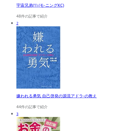
宇宙兄弟(1) (モ-ニングKC)
48件の記事で紹介
2
嫌われる勇気 自己啓発の源流アドラ-の教え
44件の記事で紹介
3