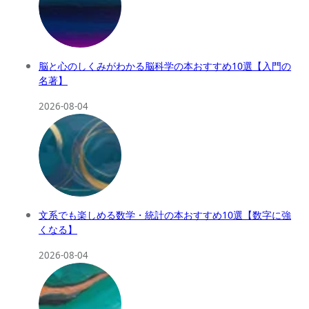
脳と心のしくみがわかる脳科学の本おすすめ10選【入門の
名著】
2026-08-04
文系でも楽しめる数学・統計の本おすすめ10選【数字に強
くなる】
2026-08-04