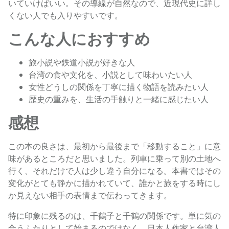
いていけばいい。その導線が自然なので、近現代史に詳し
くない人でも入りやすいです。
こんな人におすすめ
旅小説や鉄道小説が好きな人
台湾の食や文化を、小説として味わいたい人
女性どうしの関係を丁寧に描く物語を読みたい人
歴史の重みを、生活の手触りと一緒に感じたい人
感想
この本の良さは、最初から最後まで「移動すること」に意
味があるところだと思いました。列車に乗って別の土地へ
行く、それだけで人は少し違う自分になる。本書ではその
変化がとても静かに描かれていて、誰かと旅をする時にし
か見えない相手の表情まで伝わってきます。
特に印象に残るのは、千鶴子と千鶴の関係です。単に気の
合うふたりとして始まるのではなく、日本人作家と台湾人