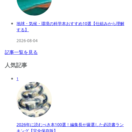
地球・気候・環境の科学本おすすめ10選【仕組みから理解
する】
2026-08-04
記事一覧を見る
人気記事
1
2026年に読むべき本100選！編集長が厳選した必読書ラン
キング【完全保存版】