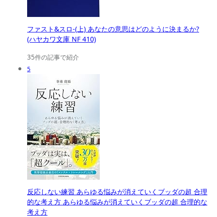
ファスト&スロ-(上) あなたの意思はどのように決まるか?
(ハヤカワ文庫 NF 410)
35件の記事で紹介
5
反応しない練習 あらゆる悩みが消えていくブッダの超 合理
的な考え方 あらゆる悩みが消えていくブッダの超 合理的な
考え方