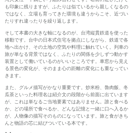
も印象に残りますが、ふたりは似ているから親しくなるの
ではなく、立場も育ってきた環境も違うからこそ、近づい
たりすれ違ったりを繰り返します。
そして本書の大きな軸になるのが、台湾縦貫鉄道を使った
移動です。台中の日本式住宅を拠点にしながら、鉄道で各
地へ出かけ、その土地の空気や料理に触れていく。列車の
旅が単なる背景ではなく、ふたりの関係を少しずつ動かす
装置として働いているのがいいところです。車窓から見え
る景色の変化が、そのまま心の距離の変化にも重なってい
きます。
また、グルメ描写がかなり重要です。炒米粉、魯肉飯、冬
瓜茶といった料理名は紹介文の段階から前面に出ています
が、これは単なるご当地要素ではありません。誰と食べる
か、どの場所で食べるか、どんな記憶と一緒に口へ入るか
が、人物像の描写そのものになっています。旅と食がきち
んと物語の芯に結びついている本です。