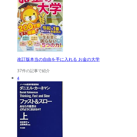
改訂版本当の自由を手に入れる お金の大学
37件の記事で紹介
4