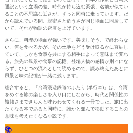
通訳という立場の差、時代が持ち込む緊張、名前が似てい
ることの不思議な近さが、ずっと同時に走っています。だ
から読んでいる間、親密さと危うさが同じ場面に同居して
いて、それが物語の密度を上げています。
さらに、料理の場面が強いです。美味しそう、で終わらな
い。何を食べるかが、その土地をどう受け取るかに直結し
ていて、しかも食事を共にする相手によって意味まで変わ
る。旅先の風景や食事の記憶、登場人物の感情が別々にな
らず、ひとつの流れとして読めるので、読み終えたあとに
風景と味の記憶が一緒に残ります。
総合すると、『台湾漫遊鉄道のふたり (単行本)』は、台湾
をめぐる旅の楽しさを入り口にしながら、時代と関係性の
複雑さまできちんと味わわせてくれる一冊でした。旅に出
たくなる本であると同時に、誰かと並んで移動することの
意味を考えたくなる小説です。
📚