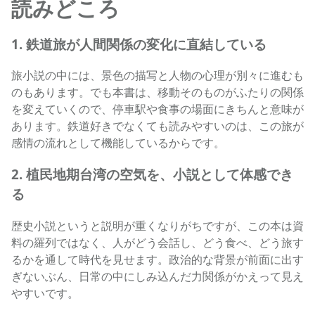
読みどころ
1. 鉄道旅が人間関係の変化に直結している
旅小説の中には、景色の描写と人物の心理が別々に進むも
のもあります。でも本書は、移動そのものがふたりの関係
を変えていくので、停車駅や食事の場面にきちんと意味が
あります。鉄道好きでなくても読みやすいのは、この旅が
感情の流れとして機能しているからです。
2. 植民地期台湾の空気を、小説として体感でき
る
歴史小説というと説明が重くなりがちですが、この本は資
料の羅列ではなく、人がどう会話し、どう食べ、どう旅す
るかを通して時代を見せます。政治的な背景が前面に出す
ぎないぶん、日常の中にしみ込んだ力関係がかえって見え
やすいです。