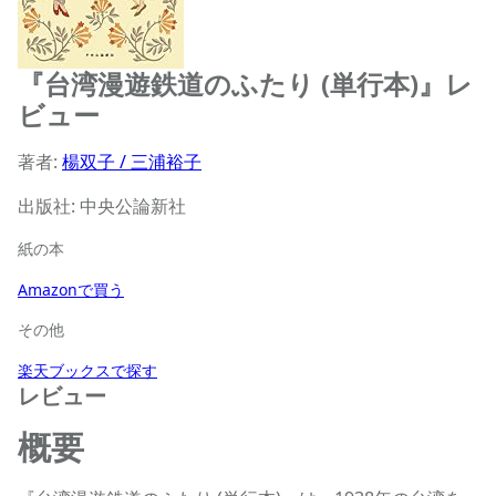
『台湾漫遊鉄道のふたり (単行本)』レ
ビュー
著者:
楊双子 / 三浦裕子
出版社: 中央公論新社
紙の本
Amazonで買う
その他
楽天ブックスで探す
レビュー
概要