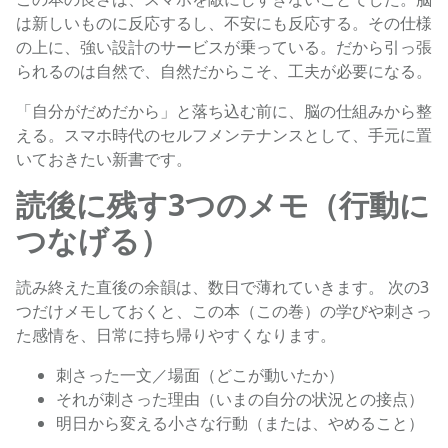
は新しいものに反応するし、不安にも反応する。その仕様
の上に、強い設計のサービスが乗っている。だから引っ張
られるのは自然で、自然だからこそ、工夫が必要になる。
「自分がだめだから」と落ち込む前に、脳の仕組みから整
える。スマホ時代のセルフメンテナンスとして、手元に置
いておきたい新書です。
読後に残す3つのメモ（行動に
つなげる）
読み終えた直後の余韻は、数日で薄れていきます。 次の3
つだけメモしておくと、この本（この巻）の学びや刺さっ
た感情を、日常に持ち帰りやすくなります。
刺さった一文／場面（どこが動いたか）
それが刺さった理由（いまの自分の状況との接点）
明日から変える小さな行動（または、やめること）