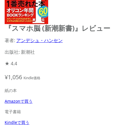
『スマホ脳 (新潮新書)』レビュー
著者:
アンデシュ・ハンセン
出版社: 新潮社
★
4.4
¥1,056
Kindle価格
紙の本
Amazonで買う
電子書籍
Kindleで買う