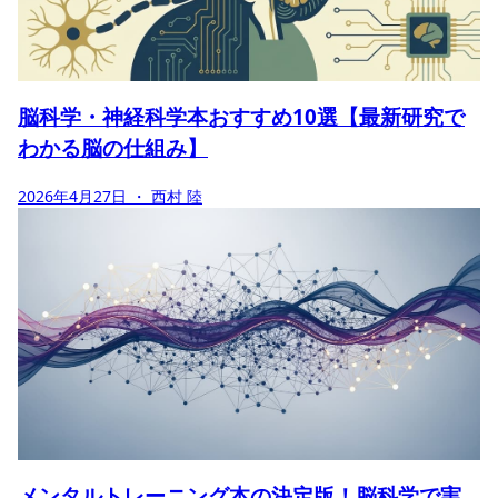
脳科学・神経科学本おすすめ10選【最新研究で
わかる脳の仕組み】
2026年4月27日
・ 西村 陸
メンタルトレーニング本の決定版！脳科学で実