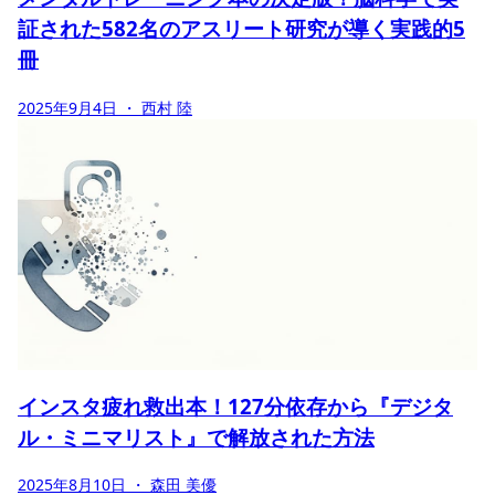
証された582名のアスリート研究が導く実践的5
冊
2025年9月4日
・ 西村 陸
インスタ疲れ救出本！127分依存から『デジタ
ル・ミニマリスト』で解放された方法
2025年8月10日
・ 森田 美優