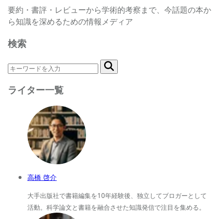
要約・書評・レビューから学術的考察まで、今話題の本か
ら知識を深めるための情報メディア
検索
ライター一覧
高橋 啓介
大手出版社で書籍編集を10年経験後、独立してブロガーとして
活動。科学論文と書籍を融合させた知識発信で注目を集める。