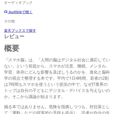
オーディオブック
Audibleで聴く
その他
楽天ブックスで探す
レビュー
概要
『スマホ脳』は、「人間の脳はデジタル社会に適応してい
ない」という前提から、スマホが注意、睡眠、メンタル、
学習、依存にどんな影響を及ぼしうるのかを、進化と脳科
学の視点で整理する本です。平均で1日4時間、若者の2割
は7時間もスマホを使うという状況の中で、なぜIT業界の
トップは自分の子どもにデジタル・デバイスを与えないの
か。そこから議論が始まります。
煽る本ではありません。危険を指摘しつつも、対抗策とし
て「運動」などの現実的な手段も提示し、読者が自分の生