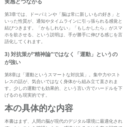
実感とつながる
第3章では、ドーパミンや「脳は常に新しいもの好き」と
いった性質が、通知やタイムラインに引っ張られる感覚と
結びつきます。「かもしれない」「もしかしたら」がスマ
ホを欲させる、という説明は、手が勝手に伸びる感じを言
語化してくれます。
3) 対抗策が“精神論”ではなく「運動」というの
が強い
第8章は「運動というスマートな対抗策」。集中力やスト
レスの話が、気合いではなく身体から組み立て直されま
す。少しの運動でも効果的、という言い方でハードルを下
げるのも現実的です。
本の具体的な内容
本書はまず、人間の脳が現代のデジタル環境に最適化され