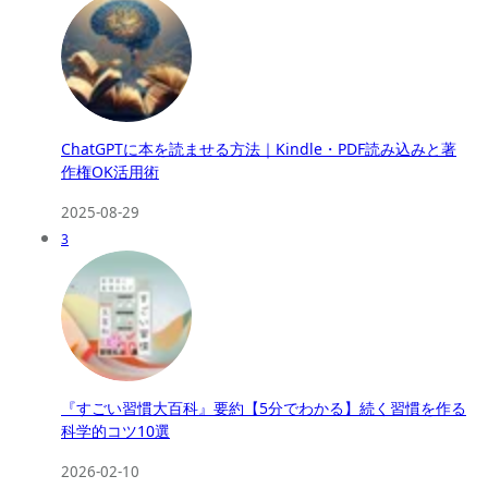
ChatGPTに本を読ませる方法｜Kindle・PDF読み込みと著
作権OK活用術
2025-08-29
3
『すごい習慣大百科』要約【5分でわかる】続く習慣を作る
科学的コツ10選
2026-02-10