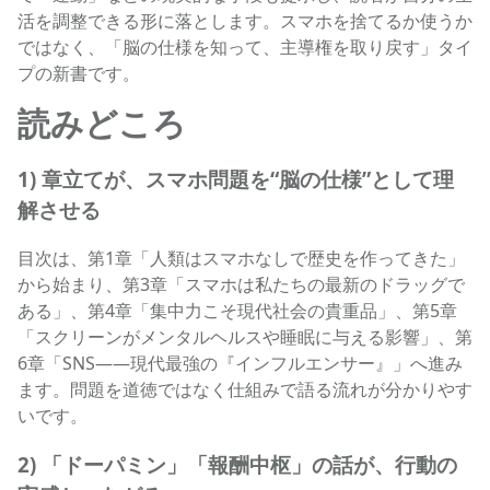
活を調整できる形に落とします。スマホを捨てるか使うか
ではなく、「脳の仕様を知って、主導権を取り戻す」タイ
プの新書です。
読みどころ
1) 章立てが、スマホ問題を“脳の仕様”として理
解させる
目次は、第1章「人類はスマホなしで歴史を作ってきた」
から始まり、第3章「スマホは私たちの最新のドラッグで
ある」、第4章「集中力こそ現代社会の貴重品」、第5章
「スクリーンがメンタルヘルスや睡眠に与える影響」、第
6章「SNS――現代最強の『インフルエンサー』」へ進み
ます。問題を道徳ではなく仕組みで語る流れが分かりやす
いです。
2) 「ドーパミン」「報酬中枢」の話が、行動の