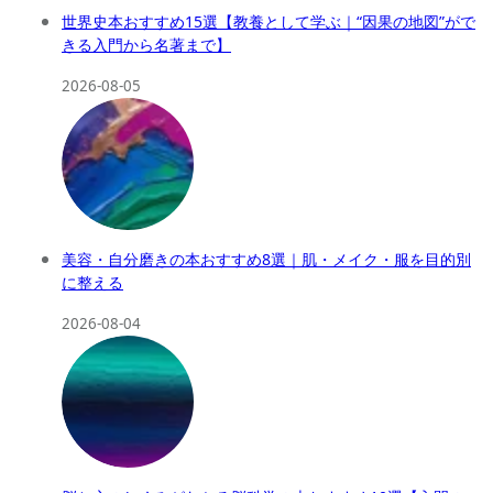
世界史本おすすめ15選【教養として学ぶ｜“因果の地図”がで
きる入門から名著まで】
2026-08-05
美容・自分磨きの本おすすめ8選｜肌・メイク・服を目的別
に整える
2026-08-04