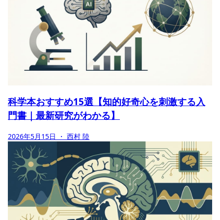
科学本おすすめ15選【知的好奇心を刺激する入
門書｜最新研究がわかる】
2026年5月15日
・ 西村 陸