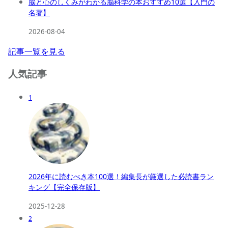
脳と心のしくみがわかる脳科学の本おすすめ10選【入門の
名著】
2026-08-04
記事一覧を見る
人気記事
1
2026年に読むべき本100選！編集長が厳選した必読書ラン
キング【完全保存版】
2025-12-28
2