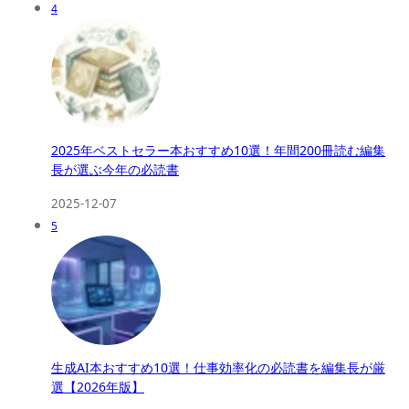
4
2025年ベストセラー本おすすめ10選！年間200冊読む編集
長が選ぶ今年の必読書
2025-12-07
5
生成AI本おすすめ10選！仕事効率化の必読書を編集長が厳
選【2026年版】