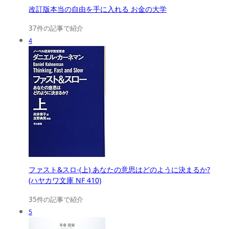
改訂版本当の自由を手に入れる お金の大学
37件の記事で紹介
4
ファスト&スロ-(上) あなたの意思はどのように決まるか?
(ハヤカワ文庫 NF 410)
35件の記事で紹介
5