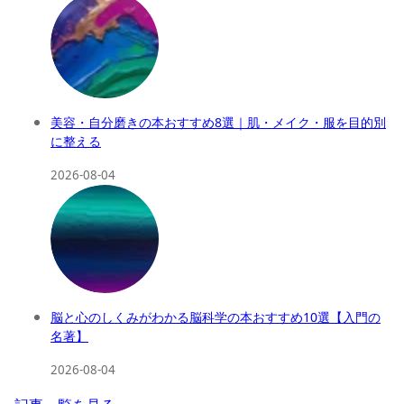
美容・自分磨きの本おすすめ8選｜肌・メイク・服を目的別
に整える
2026-08-04
脳と心のしくみがわかる脳科学の本おすすめ10選【入門の
名著】
2026-08-04