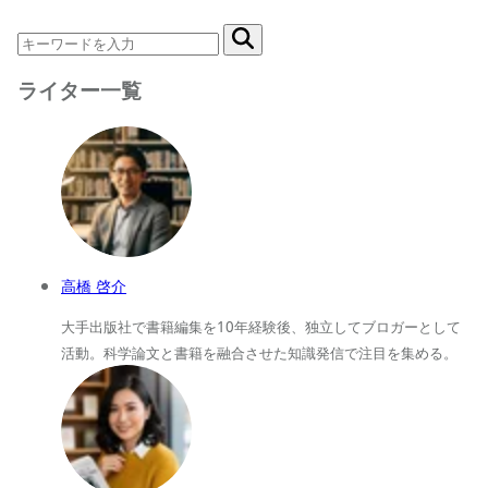
ライター一覧
高橋 啓介
大手出版社で書籍編集を10年経験後、独立してブロガーとして
活動。科学論文と書籍を融合させた知識発信で注目を集める。