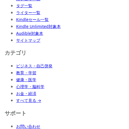
タグ一覧
ライター一覧
Kindleセール一覧
Kindle Unlimited対象本
Audible対象本
サイトマップ
カテゴリ
ビジネス・自己啓発
教育・学習
健康・医学
心理学・脳科学
お金・経済
すべて見る →
サポート
お問い合わせ