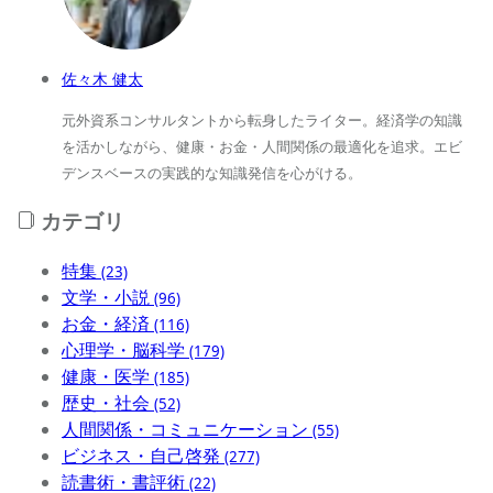
佐々木 健太
元外資系コンサルタントから転身したライター。経済学の知識
を活かしながら、健康・お金・人間関係の最適化を追求。エビ
デンスベースの実践的な知識発信を心がける。
カテゴリ
特集
(23)
文学・小説
(96)
お金・経済
(116)
心理学・脳科学
(179)
健康・医学
(185)
歴史・社会
(52)
人間関係・コミュニケーション
(55)
ビジネス・自己啓発
(277)
読書術・書評術
(22)