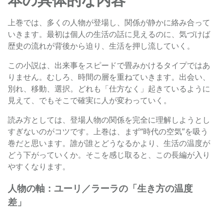
上巻では、多くの人物が登場し、関係が静かに絡み合って
いきます。最初は個人の生活の話に見えるのに、気づけば
歴史の流れが背後から迫り、生活を押し流していく。
この小説は、出来事をスピードで畳みかけるタイプではあ
りません。むしろ、時間の層を重ねていきます。出会い、
別れ、移動、選択。どれも「仕方なく」起きているように
見えて、でもそこで確実に人が変わっていく。
読み方としては、登場人物の関係を完全に理解しようとし
すぎないのがコツです。上巻は、まず“時代の空気”を吸う
巻だと思います。誰が誰とどうなるかより、生活の温度が
どう下がっていくか。そこを感じ取ると、この長編が入り
やすくなります。
人物の軸：ユーリ／ラーラの「生き方の温度
差」