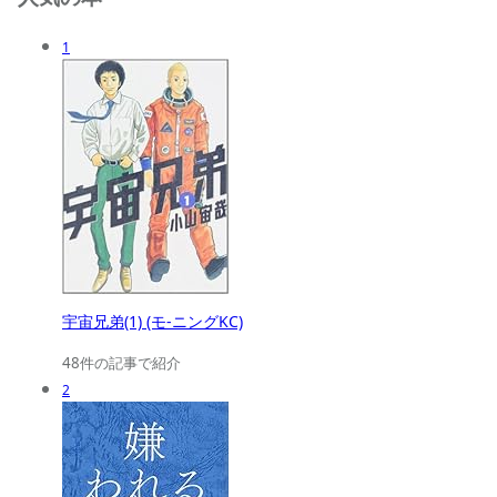
1
宇宙兄弟(1) (モ-ニングKC)
48件の記事で紹介
2