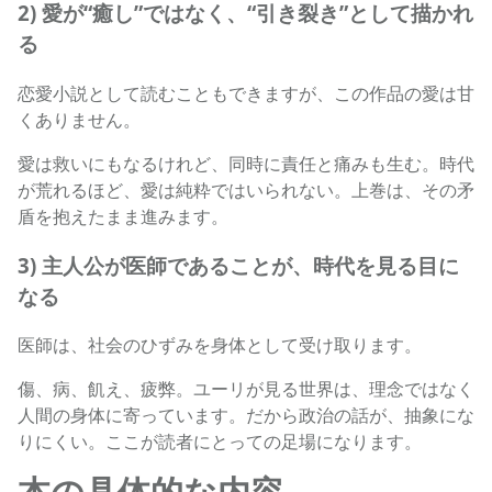
2) 愛が“癒し”ではなく、“引き裂き”として描かれ
る
恋愛小説として読むこともできますが、この作品の愛は甘
くありません。
愛は救いにもなるけれど、同時に責任と痛みも生む。時代
が荒れるほど、愛は純粋ではいられない。上巻は、その矛
盾を抱えたまま進みます。
3) 主人公が医師であることが、時代を見る目に
なる
医師は、社会のひずみを身体として受け取ります。
傷、病、飢え、疲弊。ユーリが見る世界は、理念ではなく
人間の身体に寄っています。だから政治の話が、抽象にな
りにくい。ここが読者にとっての足場になります。
本の具体的な内容