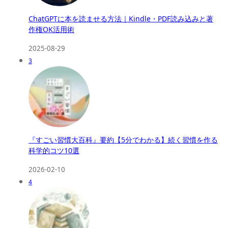
ChatGPTに本を読ませる方法｜Kindle・PDF読み込みと著
作権OK活用術
2025-08-29
3
『すごい習慣大百科』要約【5分でわかる】続く習慣を作る
科学的コツ10選
2026-02-10
4