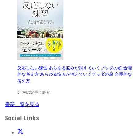
反応しない練習 あらゆる悩みが消えていくブッダの超 合理
的な考え方 あらゆる悩みが消えていくブッダの超 合理的な
考え方
31件の記事で紹介
書籍一覧を見る
Social Links
X(Twitter)