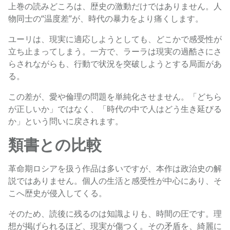
上巻の読みどころは、歴史の激動だけではありません。人
物同士の“温度差”が、時代の暴力をより痛くします。
ユーリは、現実に適応しようとしても、どこかで感受性が
立ち止まってしまう。一方で、ラーラは現実の過酷さにさ
らされながらも、行動で状況を突破しようとする局面があ
る。
この差が、愛や倫理の問題を単純化させません。「どちら
が正しいか」ではなく、「時代の中で人はどう生き延びる
か」という問いに戻されます。
類書との比較
革命期ロシアを扱う作品は多いですが、本作は政治史の解
説ではありません。個人の生活と感受性が中心にあり、そ
こへ歴史が侵入してくる。
そのため、読後に残るのは知識よりも、時間の圧です。理
想が掲げられるほど、現実が傷つく。その矛盾を、綺麗に