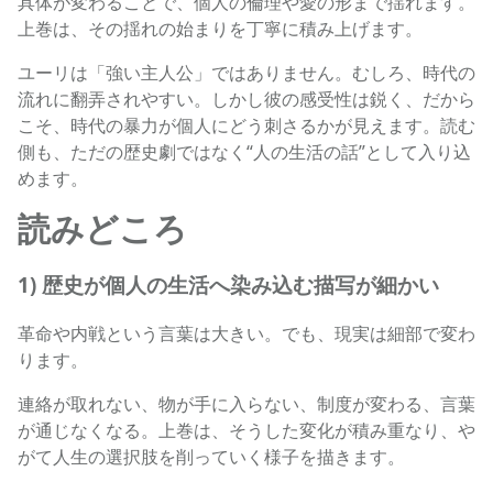
具体が変わることで、個人の倫理や愛の形まで揺れます。
上巻は、その揺れの始まりを丁寧に積み上げます。
ユーリは「強い主人公」ではありません。むしろ、時代の
流れに翻弄されやすい。しかし彼の感受性は鋭く、だから
こそ、時代の暴力が個人にどう刺さるかが見えます。読む
側も、ただの歴史劇ではなく“人の生活の話”として入り込
めます。
読みどころ
1) 歴史が個人の生活へ染み込む描写が細かい
革命や内戦という言葉は大きい。でも、現実は細部で変わ
ります。
連絡が取れない、物が手に入らない、制度が変わる、言葉
が通じなくなる。上巻は、そうした変化が積み重なり、や
がて人生の選択肢を削っていく様子を描きます。