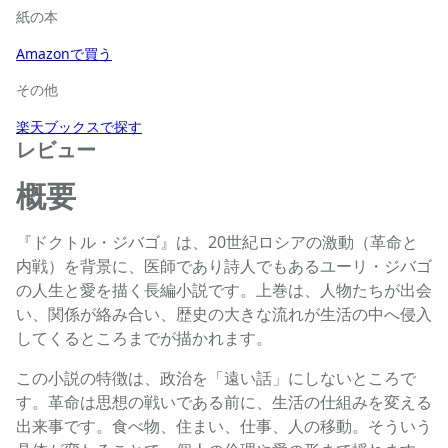
紙の本
Amazonで買う
その他
楽天ブックスで探す
レビュー
概要
『ドクトル・ジバゴ』は、20世紀ロシアの激動（革命と
内戦）を背景に、医師であり詩人でもあるユーリ・ジバゴ
の人生と愛を描く長編小説です。上巻は、人物たちが出会
い、関係が絡み合い、歴史の大きな流れが生活の中へ侵入
してくるところまでが描かれます。
この小説の特徴は、政治を「遠い話」にしないところで
す。革命は思想の戦いである前に、生活の仕組みを変える
出来事です。食べ物、住まい、仕事、人の移動。そういう