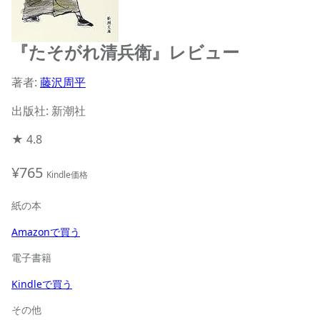
『たそがれ清兵衛』レビュー
著者:
藤沢周平
出版社: 新潮社
★
4.8
¥765
Kindle価格
紙の本
Amazonで買う
電子書籍
Kindleで買う
その他