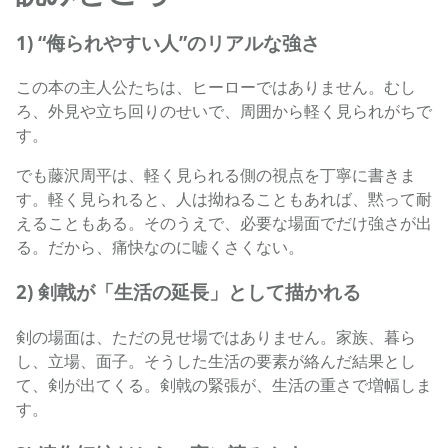
1) “侮られやすい人”のリアルな強さ
この本の主人公たちは、ヒーローではありません。むし
ろ、外見や立ち回りのせいで、周囲から軽く見られがちで
す。
でも藤沢周平は、軽く見られる側の視点を丁寧に書きま
す。軽く見られると、人は拗ねることもあれば、黙って耐
えることもある。そのうえで、必要な場面でだけ強さが出
る。だから、痛快なのに嘘くさくない。
2) 剣戟が「生活の延長」として描かれる
剣の場面は、ただの見せ場ではありません。家族、暮ら
し、立場、面子。そうした生活の要素が絡んだ結果とし
て、剣が出てくる。剣戟の緊張が、生活の重さで増幅しま
す。