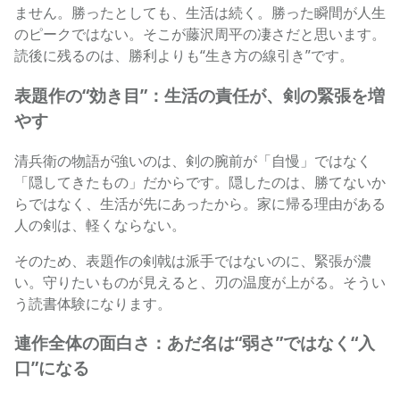
ません。勝ったとしても、生活は続く。勝った瞬間が人生
のピークではない。そこが藤沢周平の凄さだと思います。
読後に残るのは、勝利よりも“生き方の線引き”です。
表題作の“効き目”：生活の責任が、剣の緊張を増
やす
清兵衛の物語が強いのは、剣の腕前が「自慢」ではなく
「隠してきたもの」だからです。隠したのは、勝てないか
らではなく、生活が先にあったから。家に帰る理由がある
人の剣は、軽くならない。
そのため、表題作の剣戟は派手ではないのに、緊張が濃
い。守りたいものが見えると、刃の温度が上がる。そうい
う読書体験になります。
連作全体の面白さ：あだ名は“弱さ”ではなく“入
口”になる