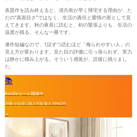
表題作を読み終えると、清兵衛が早く帰宅する理由が、た
だの“真面目さ”ではなく、生活の責任と愛情の形として見
えてきます。秋の夜長に読むと、剣の緊張よりも、生活の
温度が残る。そんな一冊です。
連作短編なので、1話ずつ読むほど「侮られやすい人」の
見え方が変わります。見た目の評価に引っ張られず、実力
は静かに積み上がる。そういう感覚が、読後に残りまし
た。
📚
Kindleセール開催中
39冊
がお得に購入可能
最大
99%OFF
→