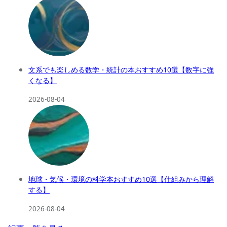
文系でも楽しめる数学・統計の本おすすめ10選【数字に強
くなる】
2026-08-04
地球・気候・環境の科学本おすすめ10選【仕組みから理解
する】
2026-08-04