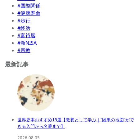
#国際関係
#健康寿命
#歩行
#終活
#富裕層
#新NISA
#宗教
最新記事
世界史本おすすめ15選【教養として学ぶ｜“因果の地図”がで
きる入門から名著まで】
2026-08-05