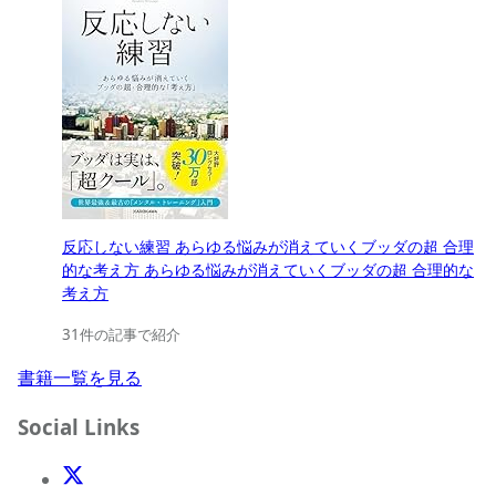
反応しない練習 あらゆる悩みが消えていくブッダの超 合理
的な考え方 あらゆる悩みが消えていくブッダの超 合理的な
考え方
31件の記事で紹介
書籍一覧を見る
Social Links
X(Twitter)