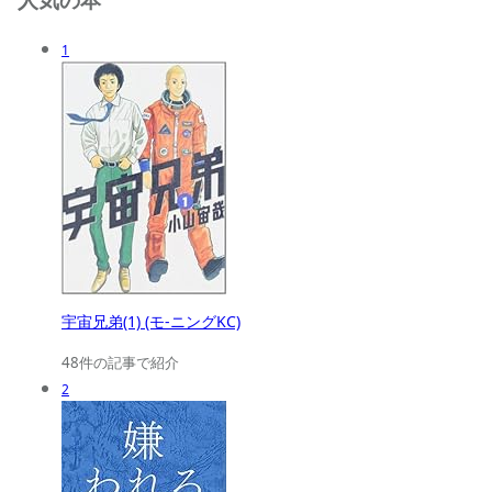
1
宇宙兄弟(1) (モ-ニングKC)
48件の記事で紹介
2