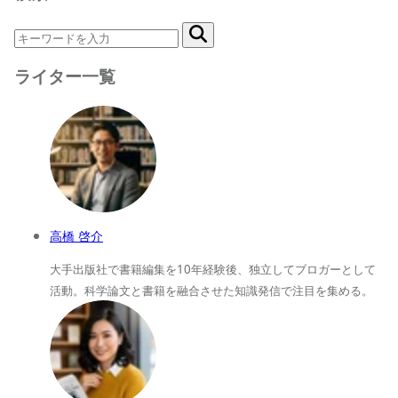
ライター一覧
高橋 啓介
大手出版社で書籍編集を10年経験後、独立してブロガーとして
活動。科学論文と書籍を融合させた知識発信で注目を集める。