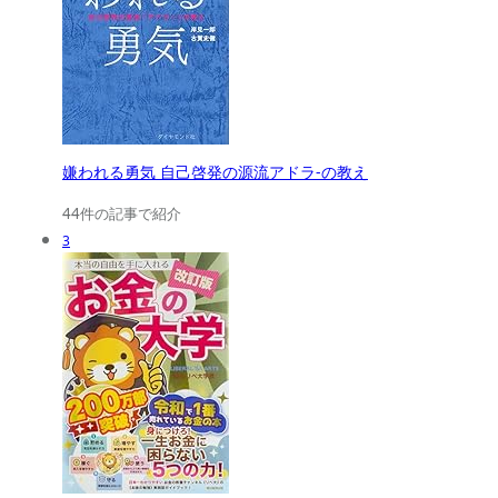
嫌われる勇気 自己啓発の源流アドラ-の教え
44件の記事で紹介
3