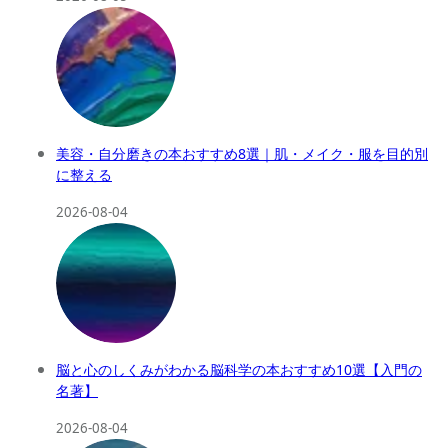
美容・自分磨きの本おすすめ8選｜肌・メイク・服を目的別
に整える
2026-08-04
脳と心のしくみがわかる脳科学の本おすすめ10選【入門の
名著】
2026-08-04