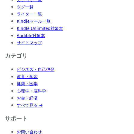
タグ一覧
ライター一覧
Kindleセール一覧
Kindle Unlimited対象本
Audible対象本
サイトマップ
カテゴリ
ビジネス・自己啓発
教育・学習
健康・医学
心理学・脳科学
お金・経済
すべて見る →
サポート
お問い合わせ