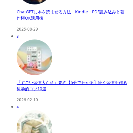
ChatGPTに本を読ませる方法｜Kindle・PDF読み込みと著
作権OK活用術
2025-08-29
3
『すごい習慣大百科』要約【5分でわかる】続く習慣を作る
科学的コツ10選
2026-02-10
4