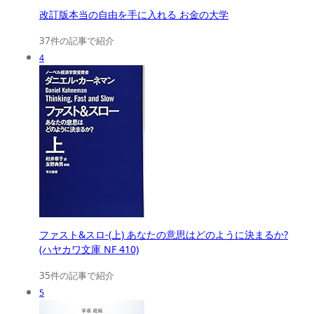
改訂版本当の自由を手に入れる お金の大学
37件の記事で紹介
4
ファスト&スロ-(上) あなたの意思はどのように決まるか?
(ハヤカワ文庫 NF 410)
35件の記事で紹介
5